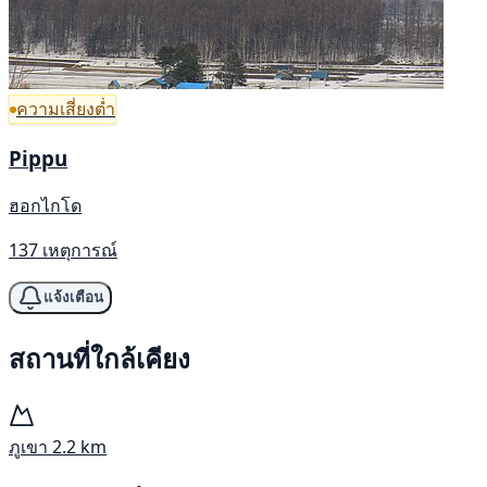
ความเสี่ยงต่ำ
Pippu
ฮอกไกโด
137 เหตุการณ์
แจ้งเตือน
สถานที่ใกล้เคียง
ภูเขา
2.2 km