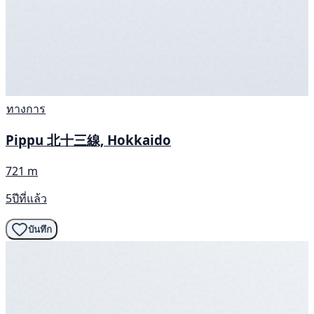
ทางการ
Pippu 北十三線, Hokkaido
721 m
5ปีที่แล้ว
บันทึก