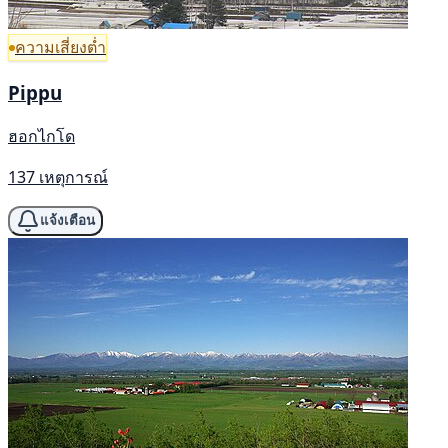
ความเสี่ยงต่ำ
Pippu
ฮอกไกโด
137 เหตุการณ์
แจ้งเตือน