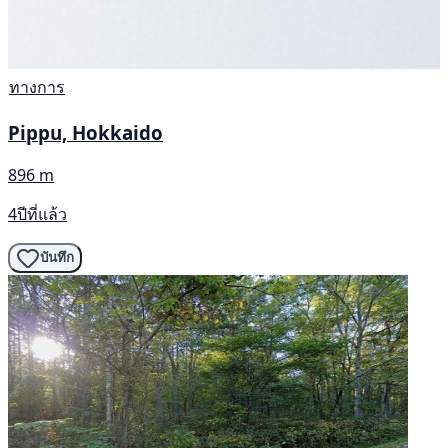
ทางการ
Pippu, Hokkaido
896 m
4ปีที่แล้ว
บันทึก