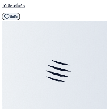
10เดือนที่แล้ว
บันทึก