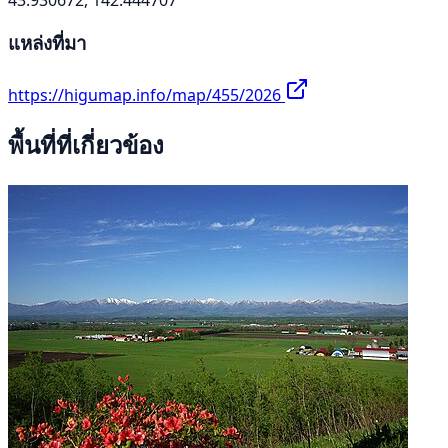
แหล่งที่มา
https://higumap.info/map/455/2026
พื้นที่ที่เกี่ยวข้อง