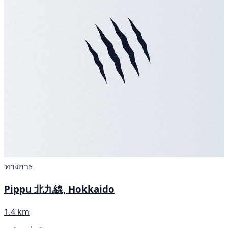
ทางการ
Pippu 北九線, Hokkaido
1.4 km