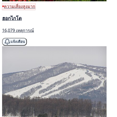
ความเสี่ยงสูงมาก
ฮอกไกโด
16,079 เหตุการณ์
แจ้งเตือน