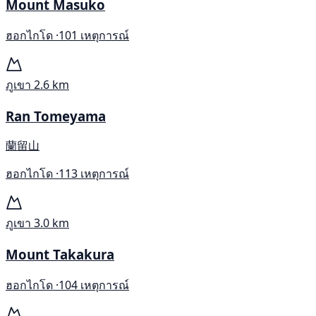
Mount Masuko
ฮอกไกโด ·
101 เหตุการณ์
ภูเขา
2.6 km
Ran Tomeyama
蘭留山
ฮอกไกโด ·
113 เหตุการณ์
ภูเขา
3.0 km
Mount Takakura
ฮอกไกโด ·
104 เหตุการณ์