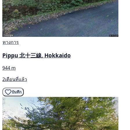
ทางการ
Pippu 北十三線, Hokkaido
944 m
2เดือนที่แล้ว
บันทึก