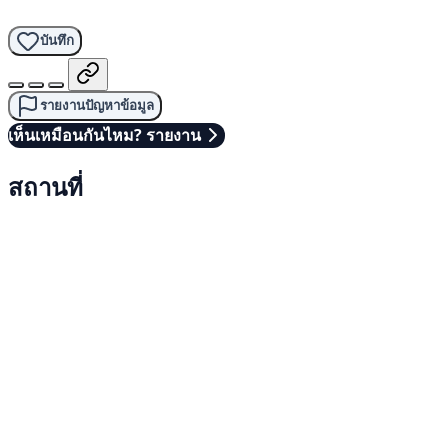
บันทึก
รายงานปัญหาข้อมูล
เห็นเหมือนกันไหม? รายงาน
สถานที่