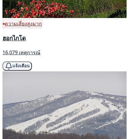
ความเสี่ยงสูงมาก
ฮอกไกโด
16,079 เหตุการณ์
แจ้งเตือน