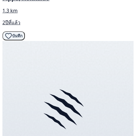
1.3 km
2ปีที่แล้ว
บันทึก