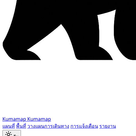
Kumamap
Kumamap
แผนที่
พื้นที่
วางแผนการเดินทาง
การแจ้งเตือน
รายงาน