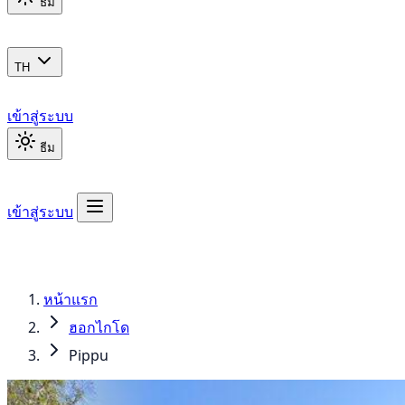
ธีม
TH
เข้าสู่ระบบ
ธีม
เข้าสู่ระบบ
หน้าแรก
ฮอกไกโด
Pippu