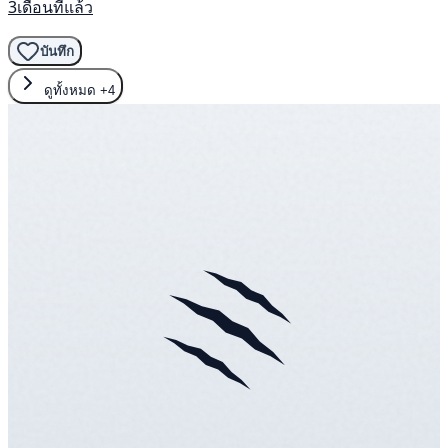
3เดือนที่แล้ว
บันทึก
ดูทั้งหมด
+4