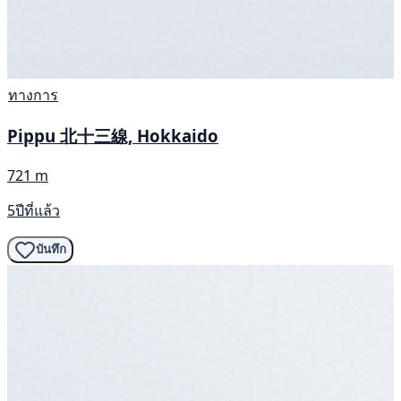
ทางการ
Pippu 北十三線, Hokkaido
721 m
5ปีที่แล้ว
บันทึก