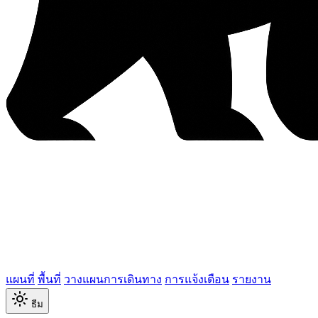
แผนที่
พื้นที่
วางแผนการเดินทาง
การแจ้งเตือน
รายงาน
ธีม