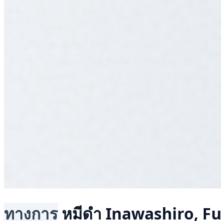
ทางการ
หมีดำ
Inawashiro, F