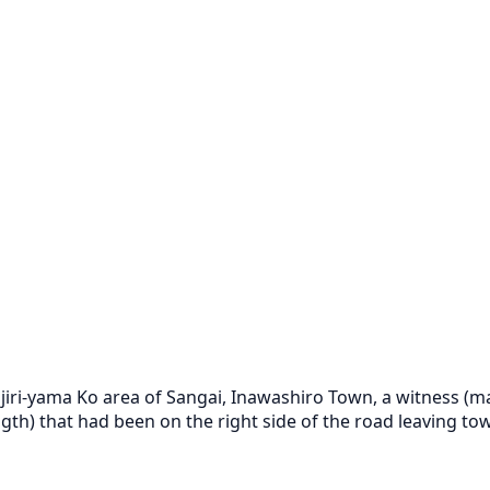
jiri-yama Ko area of Sangai, Inawashiro Town, a witness (ma
h) that had been on the right side of the road leaving towa