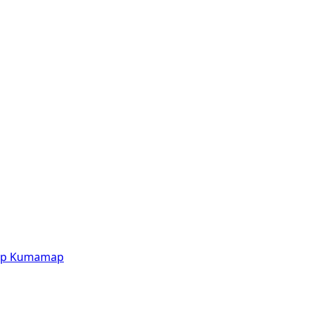
p
Kumamap