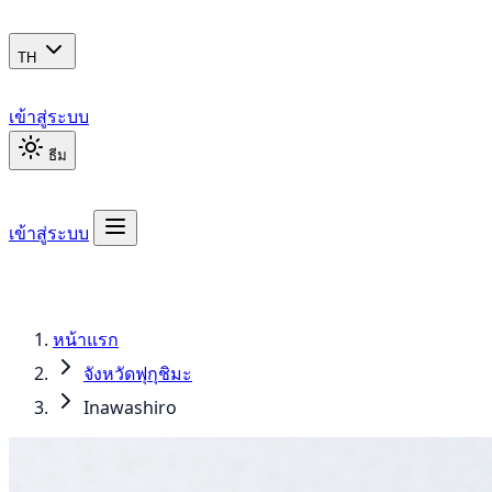
TH
เข้าสู่ระบบ
ธีม
เข้าสู่ระบบ
หน้าแรก
จังหวัดฟุกุชิมะ
Inawashiro