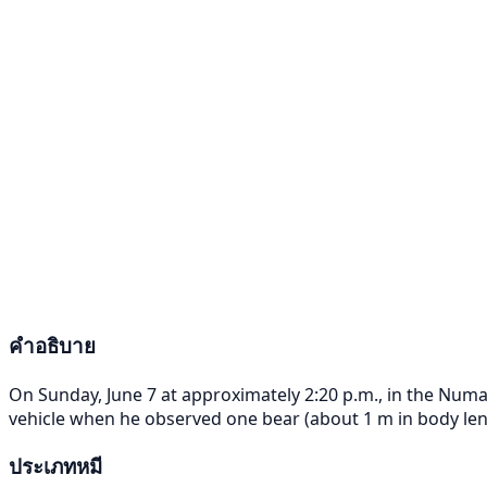
คำอธิบาย
On Sunday, June 7 at approximately 2:20 p.m., in the Numa
vehicle when he observed one bear (about 1 m in body lengt
ประเภทหมี