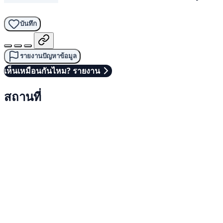
บันทึก
รายงานปัญหาข้อมูล
เห็นเหมือนกันไหม? รายงาน
สถานที่