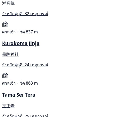
潮音院
จังหวัดฟุกุอิ ·
32 เหตุการณ์
ศาลเจ้า・วัด
837 m
Kurokoma Jinja
黒駒神社
จังหวัดฟุกุอิ ·
24 เหตุการณ์
ศาลเจ้า・วัด
863 m
Tama Sei Tera
玉正寺
จังหวัดฟุกุอิ ·
25 เหตุการณ์