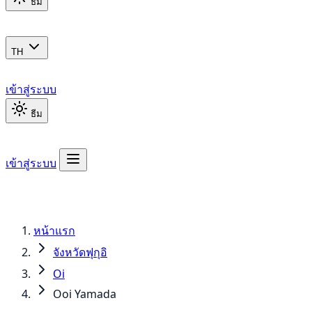
ธีม
TH
เข้าสู่ระบบ
ธีม
เข้าสู่ระบบ
หน้าแรก
จังหวัดฟุกุอิ
Oi
Ooi Yamada