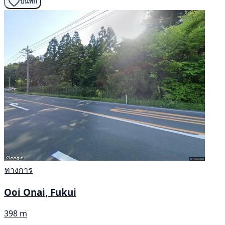
บันทึก
ทางการ
Ooi Onai, Fukui
398 m