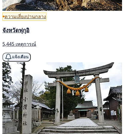
ความเสี่ยงปานกลาง
จังหวัดฟุกุอิ
5,445 เหตุการณ์
แจ้งเตือน