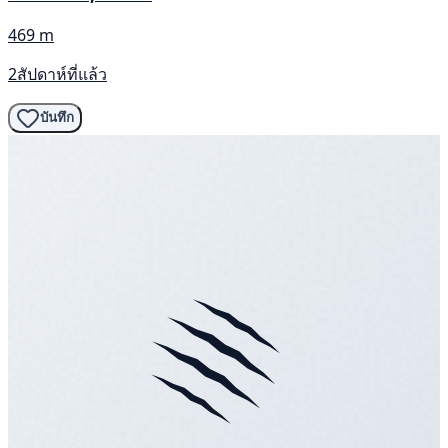
469 m
2สัปดาห์ที่แล้ว
บันทึก