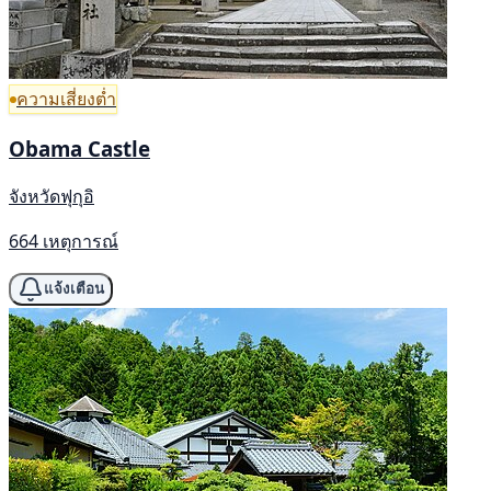
ความเสี่ยงต่ำ
Obama Castle
จังหวัดฟุกุอิ
664 เหตุการณ์
แจ้งเตือน