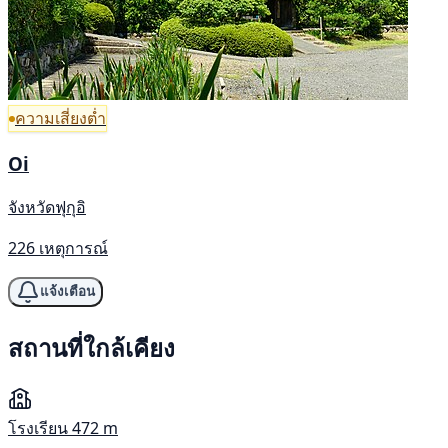
ความเสี่ยงต่ำ
Oi
จังหวัดฟุกุอิ
226 เหตุการณ์
แจ้งเตือน
สถานที่ใกล้เคียง
โรงเรียน
472 m