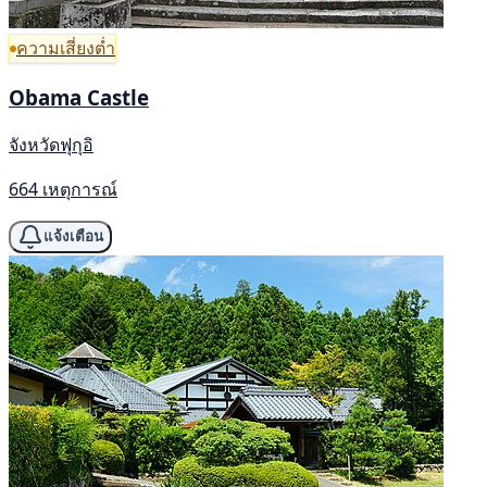
ความเสี่ยงต่ำ
Obama Castle
จังหวัดฟุกุอิ
664 เหตุการณ์
แจ้งเตือน