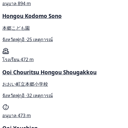
อนุบาล
894 m
Hongou Kodomo Sono
本郷こども園
จังหวัดฟุกุอิ ·
25 เหตุการณ์
โรงเรียน
472 m
Ooi Chouritsu Hongou Shougakkou
おおい町立本郷小学校
จังหวัดฟุกุอิ ·
32 เหตุการณ์
อนุบาล
473 m