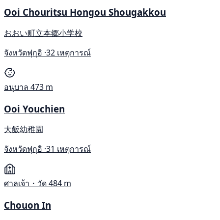
Ooi Chouritsu Hongou Shougakkou
おおい町立本郷小学校
จังหวัดฟุกุอิ ·
32 เหตุการณ์
อนุบาล
473 m
Ooi Youchien
大飯幼稚園
จังหวัดฟุกุอิ ·
31 เหตุการณ์
ศาลเจ้า・วัด
484 m
Chouon In