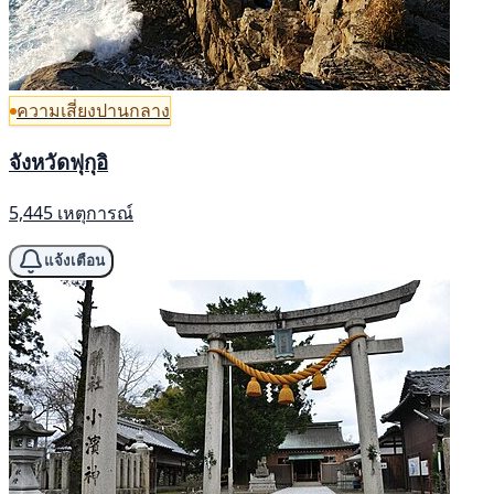
ความเสี่ยงปานกลาง
จังหวัดฟุกุอิ
5,445 เหตุการณ์
แจ้งเตือน