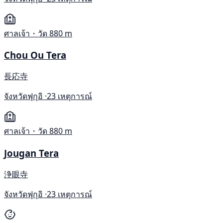
ศาลเจ้า・วัด
880 m
Chou Ou Tera
長応寺
จังหวัดฟุกุอิ ·
23 เหตุการณ์
ศาลเจ้า・วัด
880 m
Jougan Tera
浄眼寺
จังหวัดฟุกุอิ ·
23 เหตุการณ์