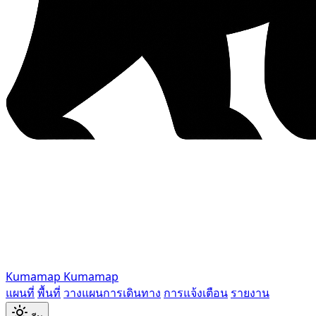
Kumamap
Kumamap
แผนที่
พื้นที่
วางแผนการเดินทาง
การแจ้งเตือน
รายงาน