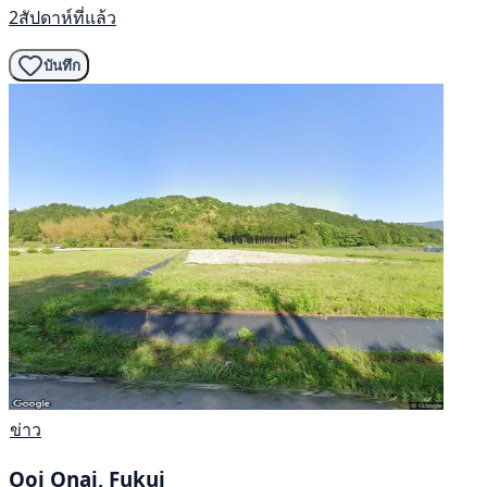
2สัปดาห์ที่แล้ว
บันทึก
ข่าว
Ooi Onai, Fukui