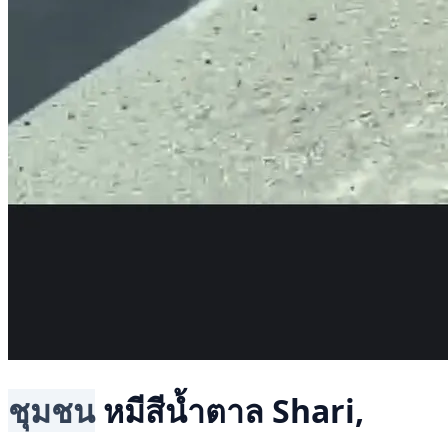
ชุมชน
หมีสีน้ำตาล
Shari,