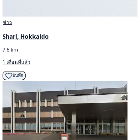
ข่าว
Shari, Hokkaido
7.6 km
1 เดือนที่แล้ว
บันทึก