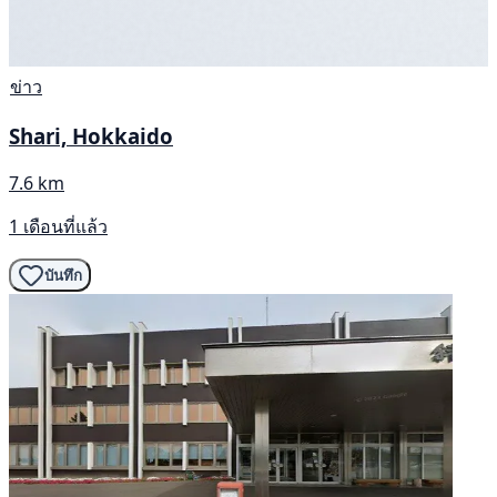
ข่าว
Shari, Hokkaido
7.6 km
1 เดือนที่แล้ว
บันทึก