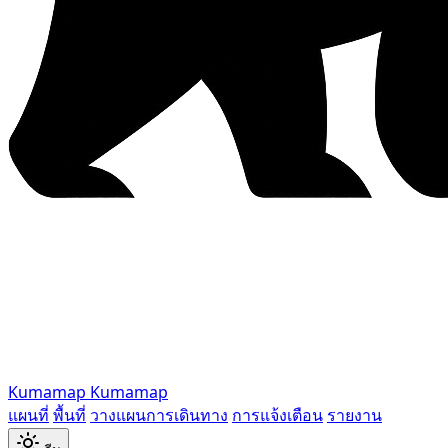
Kumamap
Kumamap
แผนที่
พื้นที่
วางแผนการเดินทาง
การแจ้งเตือน
รายงาน