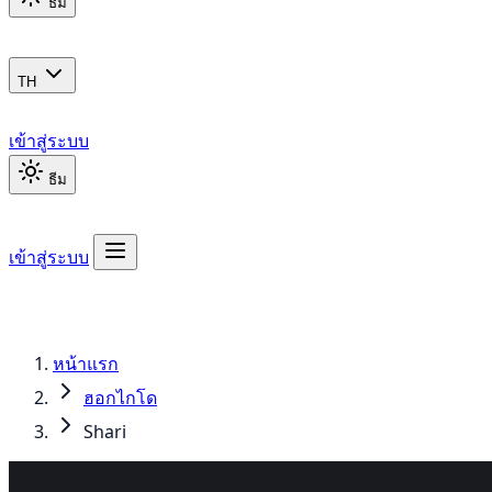
ธีม
TH
เข้าสู่ระบบ
ธีม
เข้าสู่ระบบ
หน้าแรก
ฮอกไกโด
Shari