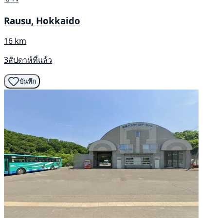
Rausu, Hokkaido
16 km
3สัปดาห์ที่แล้ว
บันทึก