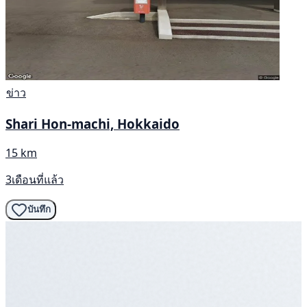
ข่าว
Shari Hon-machi, Hokkaido
15 km
3เดือนที่แล้ว
บันทึก