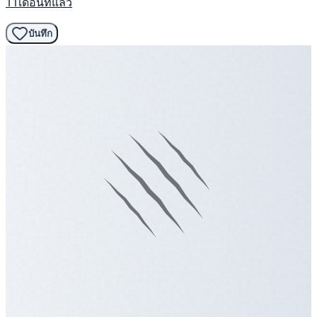
11เดือนที่แล้ว
บันทึก