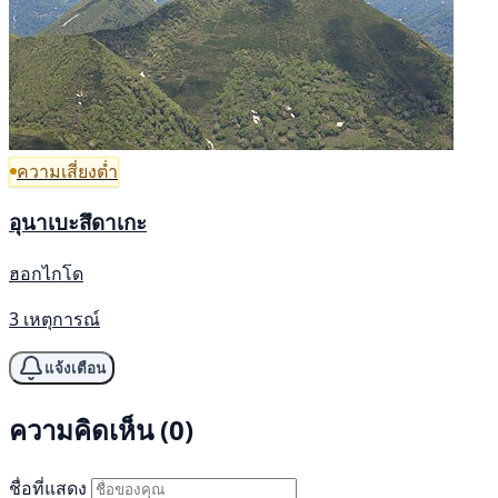
ความเสี่ยงต่ำ
อุนาเบะสึดาเกะ
ฮอกไกโด
3 เหตุการณ์
แจ้งเตือน
ความคิดเห็น (0)
ชื่อที่แสดง