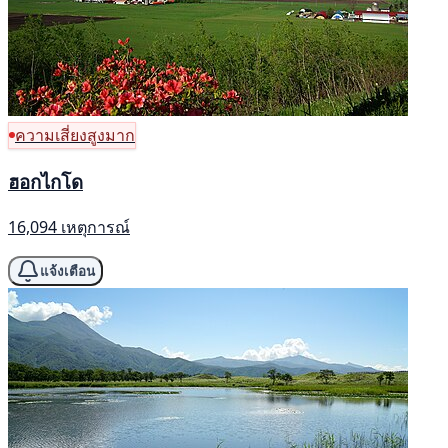
ความเสี่ยงสูงมาก
ฮอกไกโด
16,094 เหตุการณ์
แจ้งเตือน