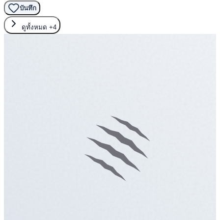
บันทึก
ดูทั้งหมด
+4