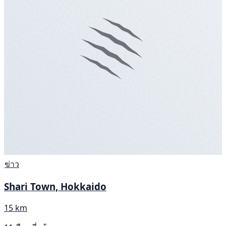
ข่าว
Shari Town, Hokkaido
15 km