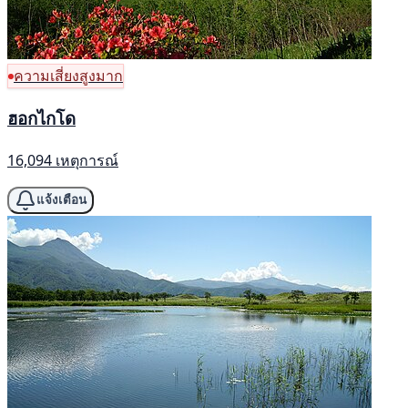
ความเสี่ยงสูงมาก
ฮอกไกโด
16,094 เหตุการณ์
แจ้งเตือน