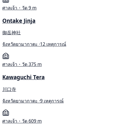
ศาลเจ้า・วัด
9 m
Ontake Jinja
御岳神社
จังหวัดยามากาตะ ·
12 เหตุการณ์
ศาลเจ้า・วัด
375 m
Kawaguchi Tera
川口寺
จังหวัดยามากาตะ ·
9 เหตุการณ์
ศาลเจ้า・วัด
609 m