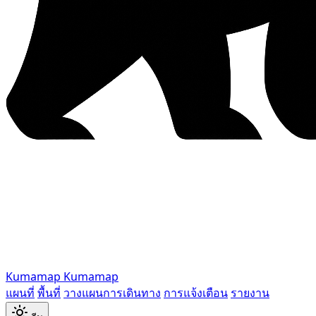
Kumamap
Kumamap
แผนที่
พื้นที่
วางแผนการเดินทาง
การแจ้งเตือน
รายงาน