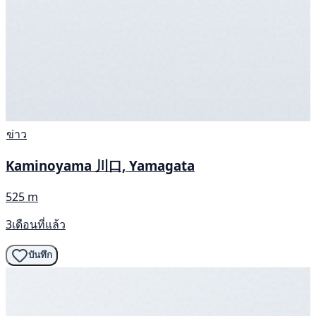
ข่าว
Kaminoyama 川口, Yamagata
525 m
3เดือนที่แล้ว
บันทึก