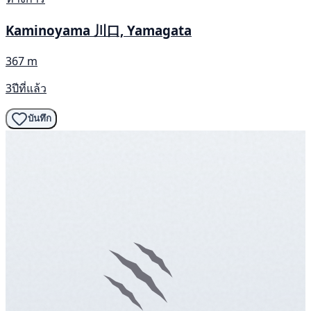
Kaminoyama 川口, Yamagata
367 m
3ปีที่แล้ว
บันทึก