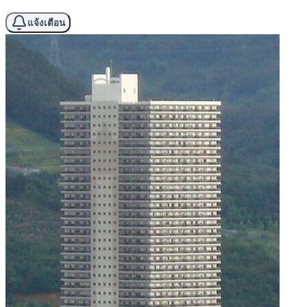
แจ้งเตือน