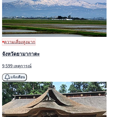
ความเสี่ยงสูงมาก
จังหวัดยามากาตะ
9,599 เหตุการณ์
แจ้งเตือน