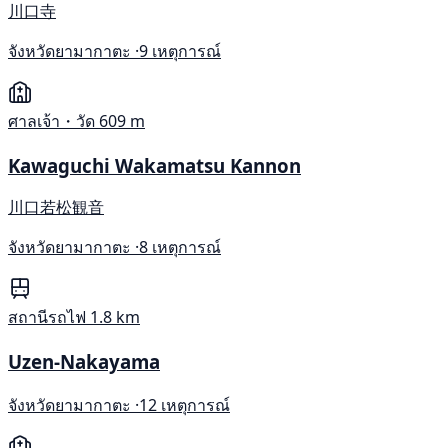
川口寺
จังหวัดยามากาตะ ·
9 เหตุการณ์
ศาลเจ้า・วัด
609 m
Kawaguchi Wakamatsu Kannon
川口若松観音
จังหวัดยามากาตะ ·
8 เหตุการณ์
สถานีรถไฟ
1.8 km
Uzen-Nakayama
จังหวัดยามากาตะ ·
12 เหตุการณ์