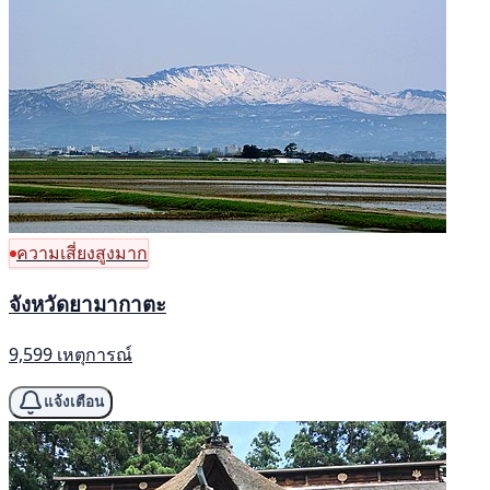
ความเสี่ยงสูงมาก
จังหวัดยามากาตะ
9,599 เหตุการณ์
แจ้งเตือน