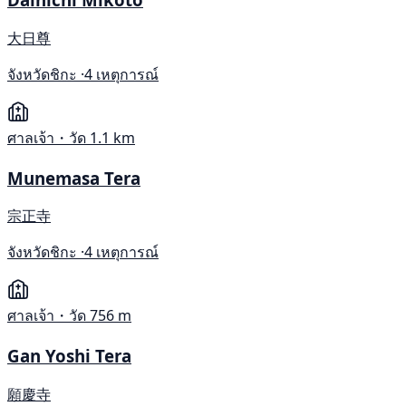
大日尊
จังหวัดชิกะ ·
4 เหตุการณ์
ศาลเจ้า・วัด
1.1 km
Munemasa Tera
宗正寺
จังหวัดชิกะ ·
4 เหตุการณ์
ศาลเจ้า・วัด
756 m
Gan Yoshi Tera
願慶寺