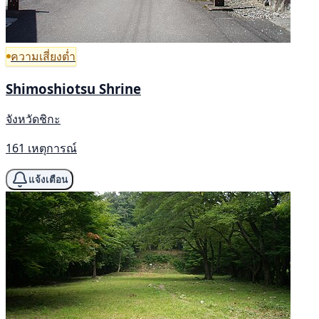
ความเสี่ยงต่ำ
Shimoshiotsu Shrine
จังหวัดชิกะ
161 เหตุการณ์
แจ้งเตือน