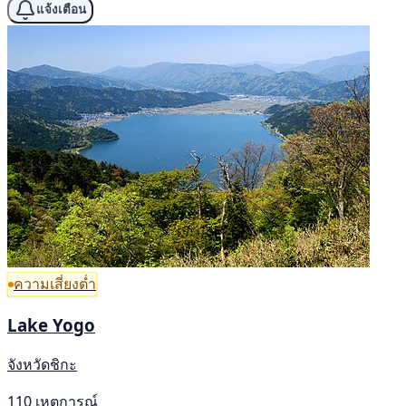
แจ้งเตือน
ความเสี่ยงต่ำ
Lake Yogo
จังหวัดชิกะ
110 เหตุการณ์