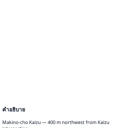
คำอธิบาย
Makino-cho Kaizu — 400 m northwest from Kaizu