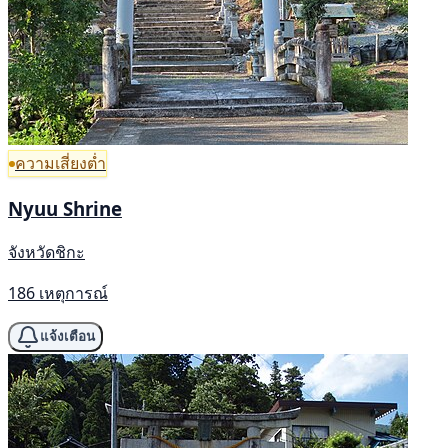
ความเสี่ยงต่ำ
Nyuu Shrine
จังหวัดชิกะ
186 เหตุการณ์
แจ้งเตือน