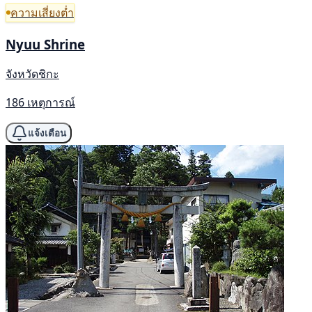
ความเสี่ยงต่ำ
Nyuu Shrine
จังหวัดชิกะ
186 เหตุการณ์
แจ้งเตือน