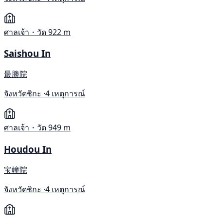
ศาลเจ้า・วัด
922 m
Saishou In
最勝院
จังหวัดชิกะ ·
4 เหตุการณ์
ศาลเจ้า・วัด
949 m
Houdou In
宝幢院
จังหวัดชิกะ ·
4 เหตุการณ์