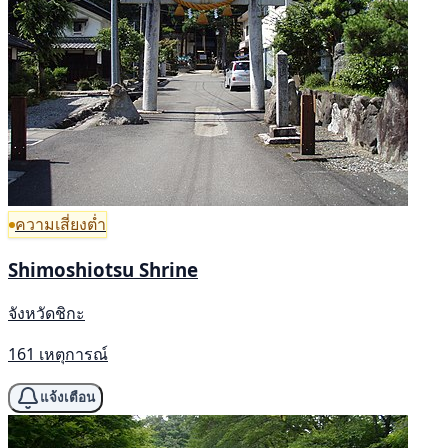
ความเสี่ยงต่ำ
Shimoshiotsu Shrine
จังหวัดชิกะ
161 เหตุการณ์
แจ้งเตือน