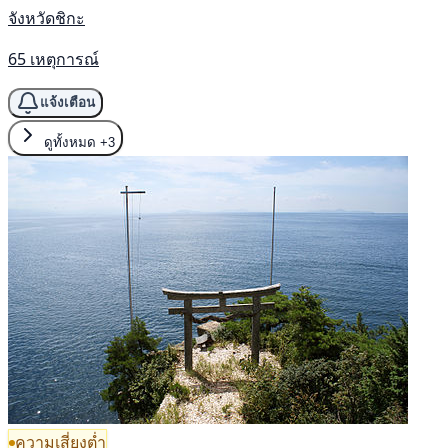
จังหวัดชิกะ
65 เหตุการณ์
แจ้งเตือน
ดูทั้งหมด
+3
ความเสี่ยงต่ำ