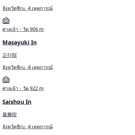
จังหวัดชิกะ ·
4 เหตุการณ์
ศาลเจ้า・วัด
906 m
Masayuki In
正行院
จังหวัดชิกะ ·
4 เหตุการณ์
ศาลเจ้า・วัด
922 m
Saishou In
最勝院
จังหวัดชิกะ ·
4 เหตุการณ์