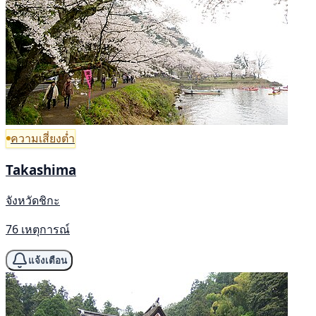
ความเสี่ยงต่ำ
Takashima
จังหวัดชิกะ
76 เหตุการณ์
แจ้งเตือน