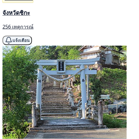
จังหวัดชิกะ
256 เหตุการณ์
แจ้งเตือน