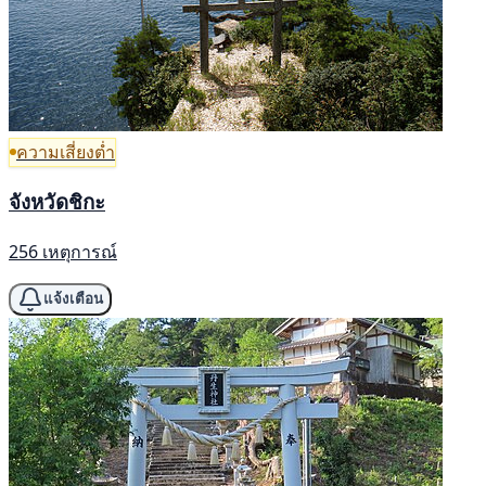
ความเสี่ยงต่ำ
จังหวัดชิกะ
256 เหตุการณ์
แจ้งเตือน