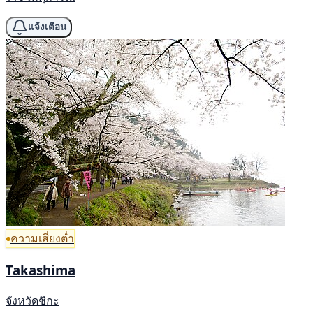
แจ้งเตือน
ความเสี่ยงต่ำ
Takashima
จังหวัดชิกะ