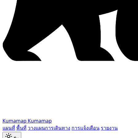
Kumamap
Kumamap
แผนที่
พื้นที่
วางแผนการเดินทาง
การแจ้งเตือน
รายงาน