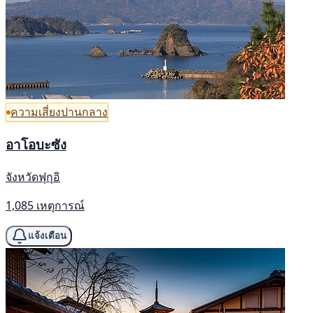
ความเสี่ยงปานกลาง
อาโอบะซัง
จังหวัดฟุกุอิ
1,085 เหตุการณ์
แจ้งเตือน