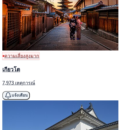
ความเสี่ยงสูงมาก
เกียวโต
7,973 เหตุการณ์
แจ้งเตือน