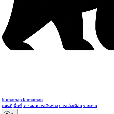
Kumamap
Kumamap
แผนที่
พื้นที่
วางแผนการเดินทาง
การแจ้งเตือน
รายงาน