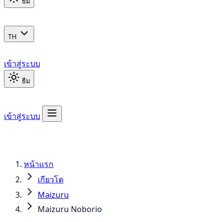
ธีม
TH
เข้าสู่ระบบ
ธีม
เข้าสู่ระบบ
หน้าแรก
เกียวโต
Maizuru
Maizuru Noborio