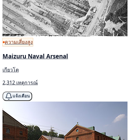
ความเสี่ยงสูง
Maizuru Naval Arsenal
เกียวโต
2,312 เหตุการณ์
แจ้งเตือน