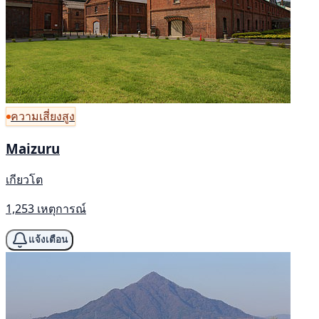
ความเสี่ยงสูง
Maizuru
เกียวโต
1,253 เหตุการณ์
แจ้งเตือน