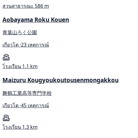
สวนสาธารณะ
586 m
Aobayama Roku Kouen
青葉山ろく公園
เกียวโต ·
23 เหตุการณ์
โรงเรียน
1.1 km
Maizuru Kougyoukoutousenmongakkou
舞鶴工業高等専門学校
เกียวโต ·
45 เหตุการณ์
โรงเรียน
1.3 km