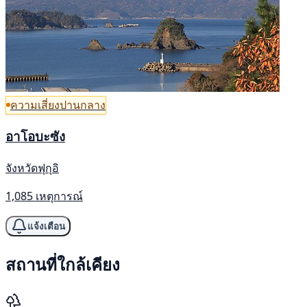
ความเสี่ยงปานกลาง
อาโอบะซัง
จังหวัดฟุกุอิ
1,085 เหตุการณ์
แจ้งเตือน
สถานที่ใกล้เคียง