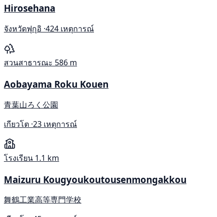
Hirosehana
จังหวัดฟุกุอิ ·
424 เหตุการณ์
สวนสาธารณะ
586 m
Aobayama Roku Kouen
青葉山ろく公園
เกียวโต ·
23 เหตุการณ์
โรงเรียน
1.1 km
Maizuru Kougyoukoutousenmongakkou
舞鶴工業高等専門学校