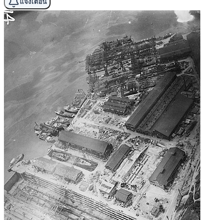
แจ้งเตือน