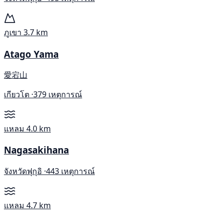
ภูเขา
3.7 km
Atago Yama
愛宕山
เกียวโต ·
379 เหตุการณ์
แหลม
4.0 km
Nagasakihana
จังหวัดฟุกุอิ ·
443 เหตุการณ์
แหลม
4.7 km