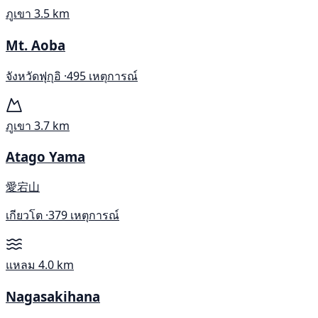
ภูเขา
3.5 km
Mt. Aoba
จังหวัดฟุกุอิ ·
495 เหตุการณ์
ภูเขา
3.7 km
Atago Yama
愛宕山
เกียวโต ·
379 เหตุการณ์
แหลม
4.0 km
Nagasakihana