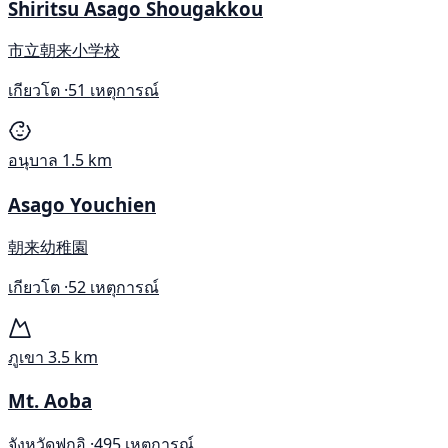
Shiritsu Asago Shougakkou
市立朝来小学校
เกียวโต ·
51 เหตุการณ์
อนุบาล
1.5 km
Asago Youchien
朝来幼稚園
เกียวโต ·
52 เหตุการณ์
ภูเขา
3.5 km
Mt. Aoba
จังหวัดฟุกุอิ ·
495 เหตุการณ์