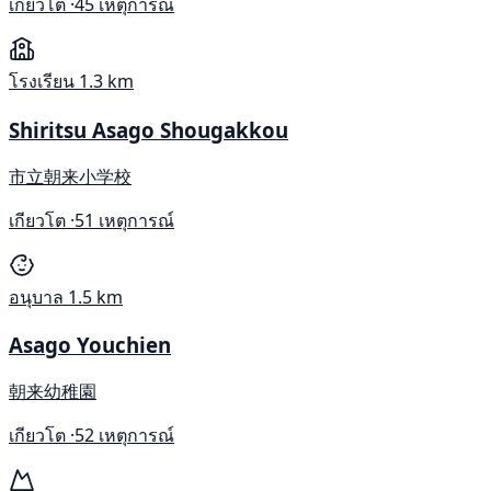
เกียวโต ·
45 เหตุการณ์
โรงเรียน
1.3 km
Shiritsu Asago Shougakkou
市立朝来小学校
เกียวโต ·
51 เหตุการณ์
อนุบาล
1.5 km
Asago Youchien
朝来幼稚園
เกียวโต ·
52 เหตุการณ์