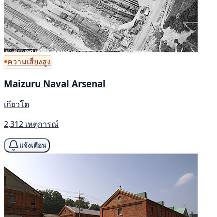
ความเสี่ยงสูง
Maizuru Naval Arsenal
เกียวโต
2,312 เหตุการณ์
แจ้งเตือน