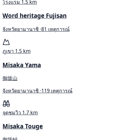
โรงแรม
1.5 km
Word heritage Fujisan
จังหวัดยามานาชิ ·
81 เหตุการณ์
ภูเขา
1.5 km
Misaka Yama
御坂山
จังหวัดยามานาชิ ·
119 เหตุการณ์
จุดชมวิว
1.7 km
Misaka Touge
御坂峠