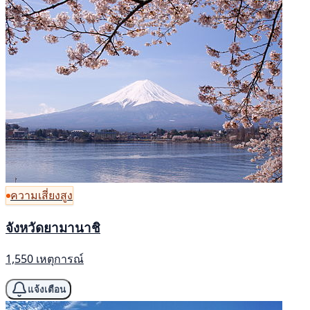
ความเสี่ยงสูง
จังหวัดยามานาชิ
1,550 เหตุการณ์
แจ้งเตือน