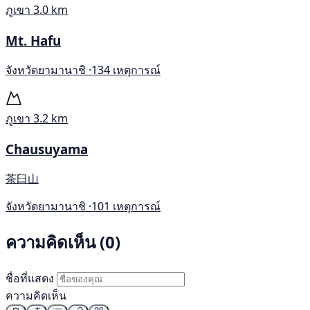
ภูเขา
3.0 km
Mt. Hafu
จังหวัดยามานาชิ ·
134 เหตุการณ์
ภูเขา
3.2 km
Chausuyama
茶臼山
จังหวัดยามานาชิ ·
101 เหตุการณ์
ความคิดเห็น (0)
ชื่อที่แสดง
ความคิดเห็น