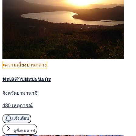
ความเสี่ยงปานกลาง
ทะเลสาบยะมะนะกะ
จังหวัดยามานาชิ
480 เหตุการณ์
แจ้งเตือน
ดูทั้งหมด
+4