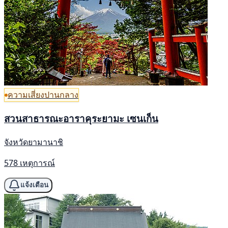
ความเสี่ยงปานกลาง
สวนสาธารณะอาราคุระยามะ เซนเก็น
จังหวัดยามานาชิ
578 เหตุการณ์
แจ้งเตือน