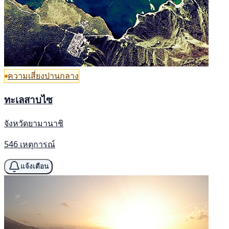
ความเสี่ยงปานกลาง
ทะเลสาบไซ
จังหวัดยามานาชิ
546 เหตุการณ์
แจ้งเตือน