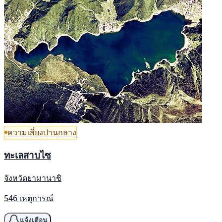
ความเสี่ยงปานกลาง
ทะเลสาบไซ
จังหวัดยามานาชิ
546 เหตุการณ์
แจ้งเตือน