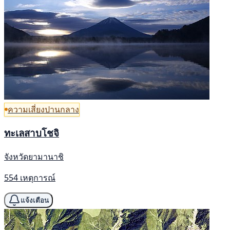
ความเสี่ยงปานกลาง
ทะเลสาบโชจิ
จังหวัดยามานาชิ
554 เหตุการณ์
แจ้งเตือน