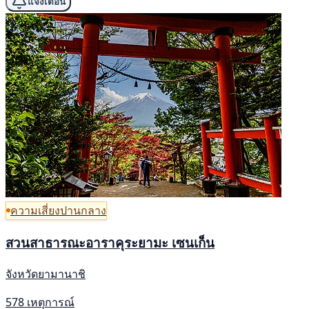
แจ้งเตือน
ความเสี่ยงปานกลาง
สวนสาธารณะอาราคุระยามะ เซนเก็น
จังหวัดยามานาชิ
578 เหตุการณ์