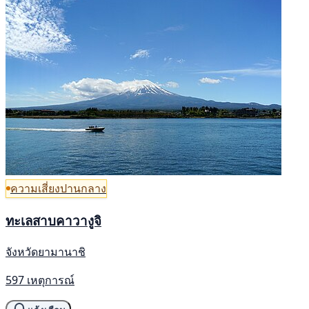
ความเสี่ยงปานกลาง
ทะเลสาบคาวางูจิ
จังหวัดยามานาชิ
597 เหตุการณ์