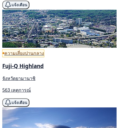
แจ้งเตือน
ความเสี่ยงปานกลาง
Fuji-Q Highland
จังหวัดยามานาชิ
563 เหตุการณ์
แจ้งเตือน