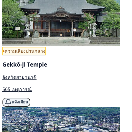
ความเสี่ยงปานกลาง
Gekkō-ji Temple
จังหวัดยามานาชิ
565 เหตุการณ์
แจ้งเตือน