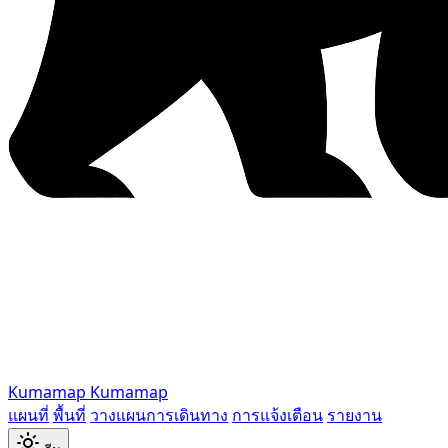
Kumamap
Kumamap
แผนที่
พื้นที่
วางแผนการเดินทาง
การแจ้งเตือน
รายงาน