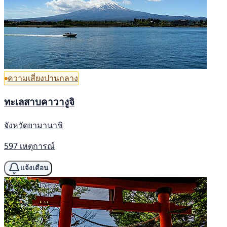
ความเสี่ยงปานกลาง
ทะเลสาบคาวางูจิ
จังหวัดยามานาชิ
597 เหตุการณ์
แจ้งเตือน