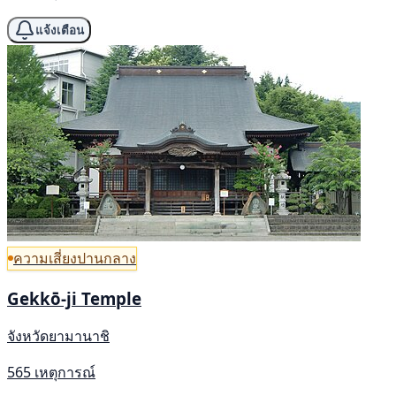
แจ้งเตือน
ความเสี่ยงปานกลาง
Gekkō-ji Temple
จังหวัดยามานาชิ
565 เหตุการณ์