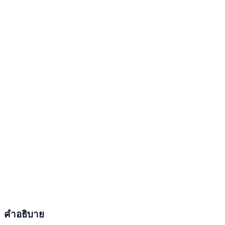
คำอธิบาย