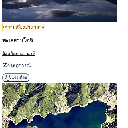
ความเสี่ยงปานกลาง
ทะเลสาบโชจิ
จังหวัดยามานาชิ
554 เหตุการณ์
แจ้งเตือน