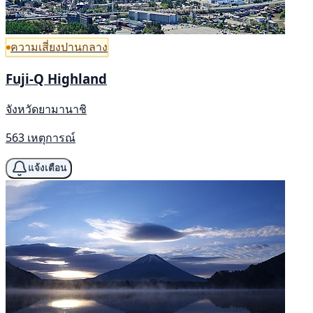
ความเสี่ยงปานกลาง
Fuji-Q Highland
จังหวัดยามานาชิ
563 เหตุการณ์
แจ้งเตือน