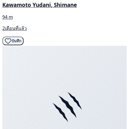
Kawamoto Yudani, Shimane
94 m
2เดือนที่แล้ว
บันทึก