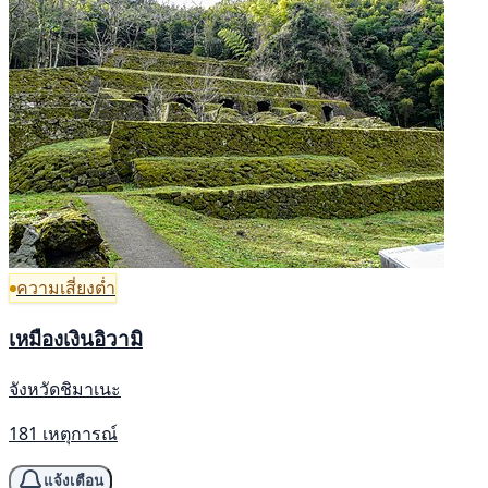
ความเสี่ยงต่ำ
เหมืองเงินอิวามิ
จังหวัดชิมาเนะ
181 เหตุการณ์
แจ้งเตือน