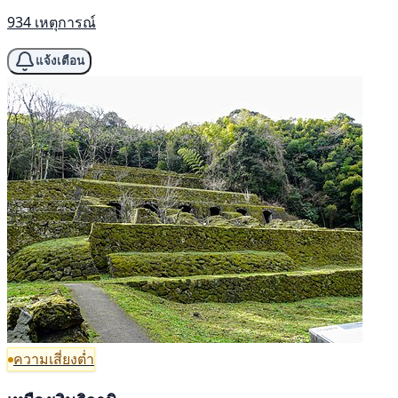
934 เหตุการณ์
แจ้งเตือน
ความเสี่ยงต่ำ