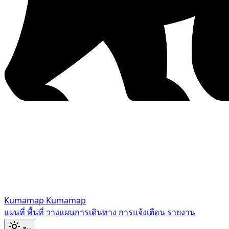
Kumamap
Kumamap
แผนที่
พื้นที่
วางแผนการเดินทาง
การแจ้งเตือน
รายงาน