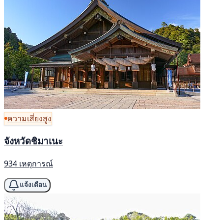
ความเสี่ยงสูง
จังหวัดชิมาเนะ
934 เหตุการณ์
แจ้งเตือน