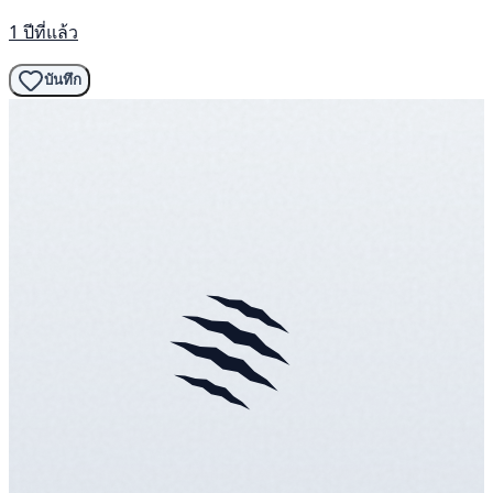
1 ปีที่แล้ว
บันทึก