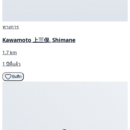
ทางการ
Kawamoto 上三俣, Shimane
1.7 km
1 ปีที่แล้ว
บันทึก