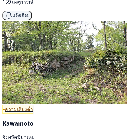
159 เหตุการณ์
แจ้งเตือน
ความเสี่ยงต่ำ
Kawamoto
จังหวัดชิมาเนะ