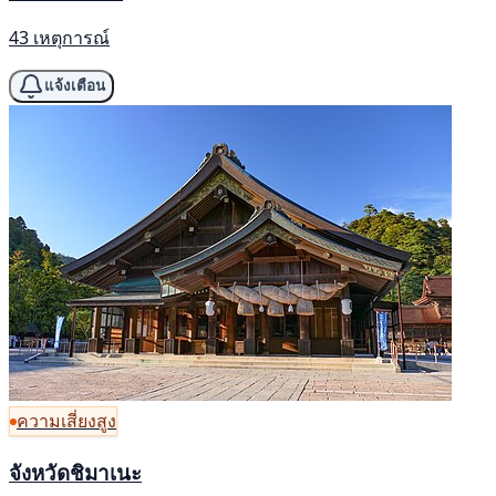
43 เหตุการณ์
แจ้งเตือน
ความเสี่ยงสูง
จังหวัดชิมาเนะ