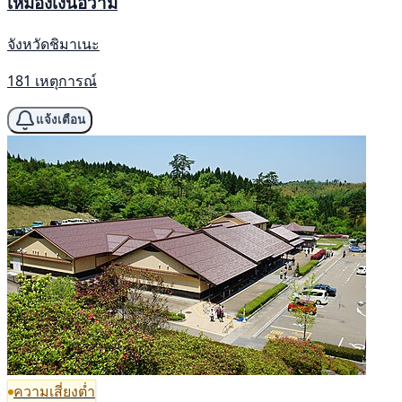
เหมืองเงินอิวามิ
จังหวัดชิมาเนะ
181 เหตุการณ์
แจ้งเตือน
ความเสี่ยงต่ำ