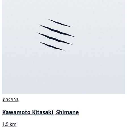
ทางการ
Kawamoto Kitasaki, Shimane
1.5 km