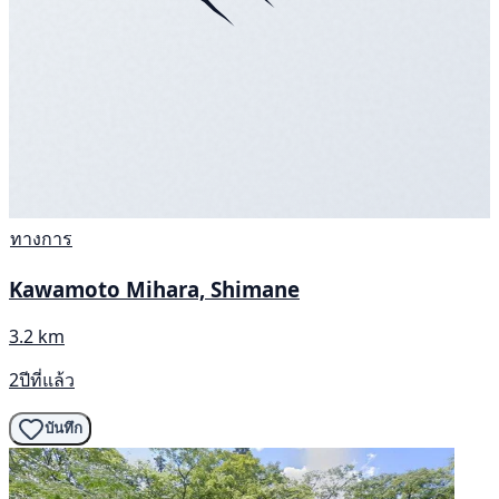
ทางการ
Kawamoto Mihara, Shimane
3.2 km
2ปีที่แล้ว
บันทึก