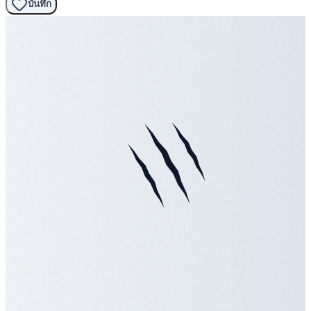
บันทึก