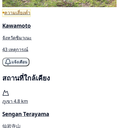
ความเสี่ยงต่ำ
Kawamoto
จังหวัดชิมาเนะ
43 เหตุการณ์
แจ้งเตือน
สถานที่ใกล้เคียง
ภูเขา
4.8 km
Sengan Terayama
仙岩寺山