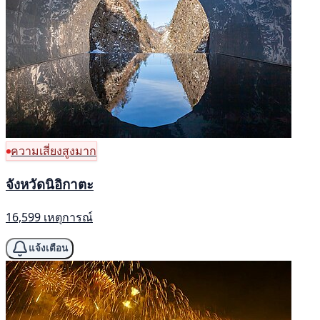
ความเสี่ยงสูงมาก
จังหวัดนิอิกาตะ
16,599 เหตุการณ์
แจ้งเตือน