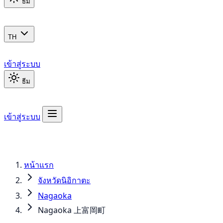
ธีม
TH
เข้าสู่ระบบ
ธีม
เข้าสู่ระบบ
หน้าแรก
จังหวัดนิอิกาตะ
Nagaoka
Nagaoka 上富岡町