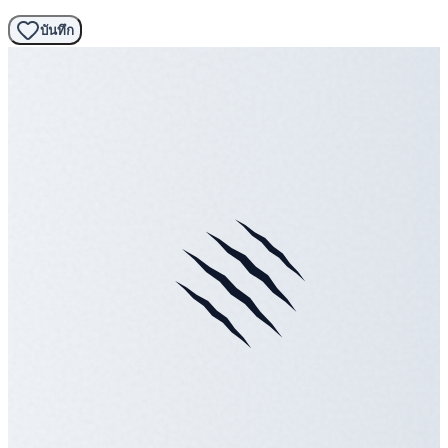
บันทึก