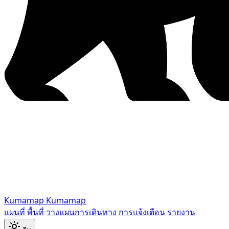
Kumamap
Kumamap
แผนที่
พื้นที่
วางแผนการเดินทาง
การแจ้งเตือน
รายงาน