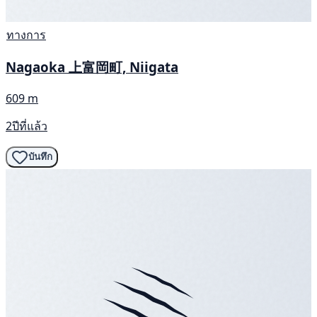
ทางการ
Nagaoka 上富岡町, Niigata
609 m
2ปีที่แล้ว
บันทึก