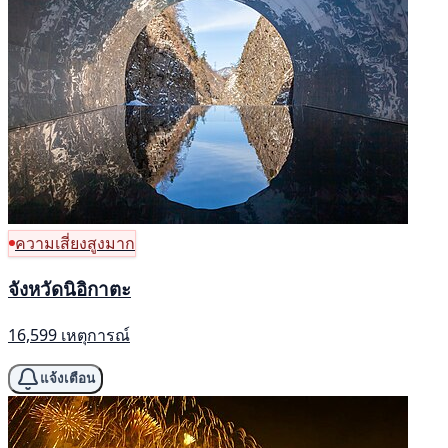
ความเสี่ยงสูงมาก
จังหวัดนิอิกาตะ
16,599 เหตุการณ์
แจ้งเตือน