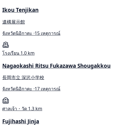
Ikou Tenjikan
遺構展示館
จังหวัดนิอิกาตะ ·
15 เหตุการณ์
โรงเรียน
1.0 km
Nagaokashi Ritsu Fukazawa Shougakkou
長岡市立 深沢小学校
จังหวัดนิอิกาตะ ·
17 เหตุการณ์
ศาลเจ้า・วัด
1.3 km
Fujihashi Jinja