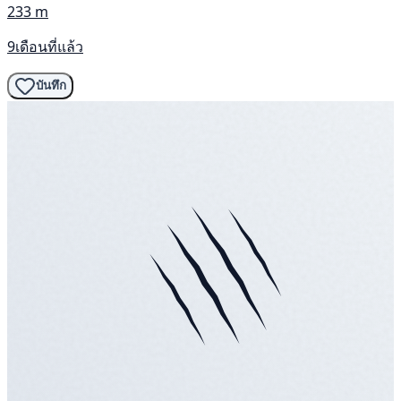
233 m
9เดือนที่แล้ว
บันทึก