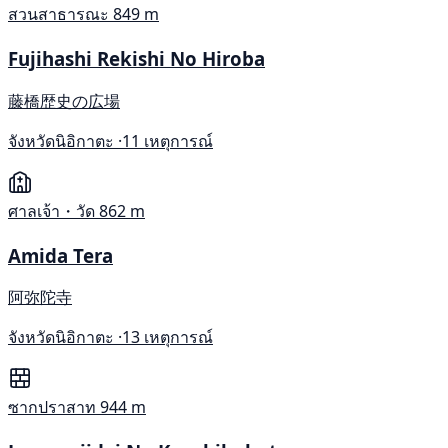
สวนสาธารณะ
849 m
Fujihashi Rekishi No Hiroba
藤橋歴史の広場
จังหวัดนิอิกาตะ ·
11 เหตุการณ์
ศาลเจ้า・วัด
862 m
Amida Tera
阿弥陀寺
จังหวัดนิอิกาตะ ·
13 เหตุการณ์
ซากปราสาท
944 m