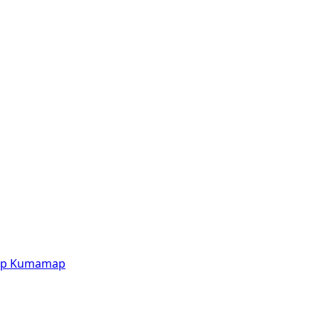
p
Kumamap