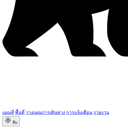
แผนที่
พื้นที่
วางแผนการเดินทาง
การแจ้งเตือน
รายงาน
ธีม