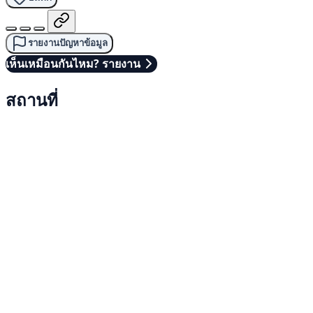
รายงานปัญหาข้อมูล
เห็นเหมือนกันไหม? รายงาน
สถานที่