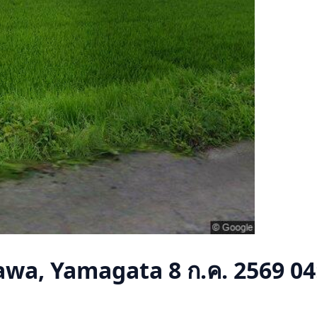
awa, Yamagata
8 ก.ค. 2569 04