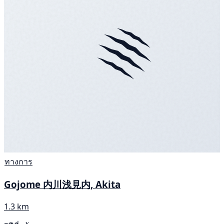
ทางการ
Gojome 内川浅見内, Akita
1.3 km