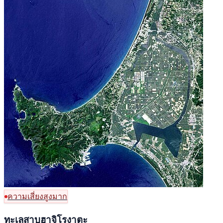
ความเสี่ยงสูงมาก
ทะเลสาบฮาจิโรงาตะ