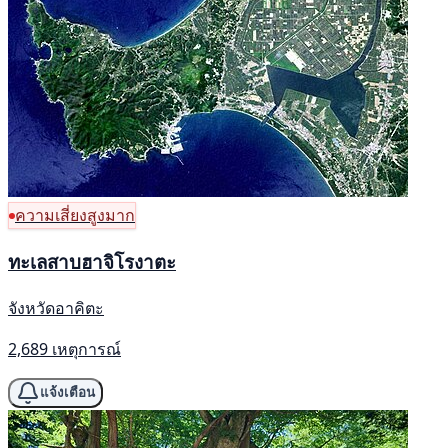
ความเสี่ยงสูงมาก
ทะเลสาบฮาจิโรงาตะ
จังหวัดอาคิตะ
2,689 เหตุการณ์
แจ้งเตือน