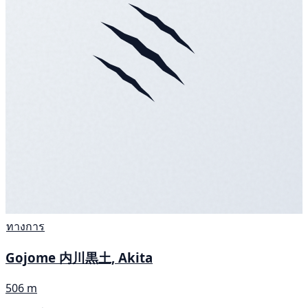
ทางการ
Gojome 内川黒土, Akita
506 m