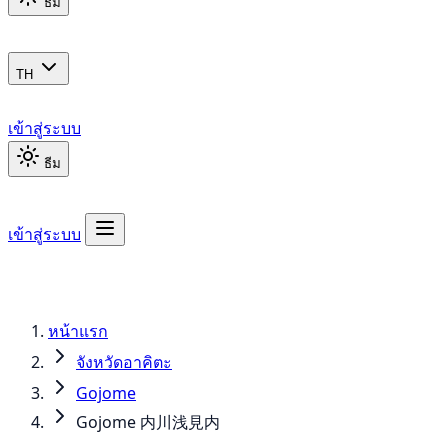
ธีม
TH
เข้าสู่ระบบ
ธีม
เข้าสู่ระบบ
หน้าแรก
จังหวัดอาคิตะ
Gojome
Gojome 内川浅見内