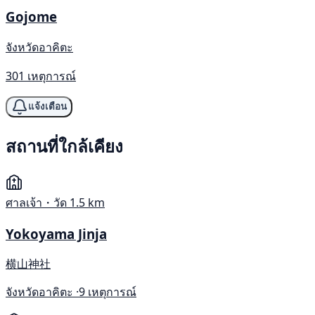
Gojome
จังหวัดอาคิตะ
301 เหตุการณ์
แจ้งเตือน
สถานที่ใกล้เคียง
ศาลเจ้า・วัด
1.5 km
Yokoyama Jinja
横山神社
จังหวัดอาคิตะ ·
9 เหตุการณ์