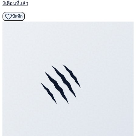
9เดือนที่แล้ว
บันทึก