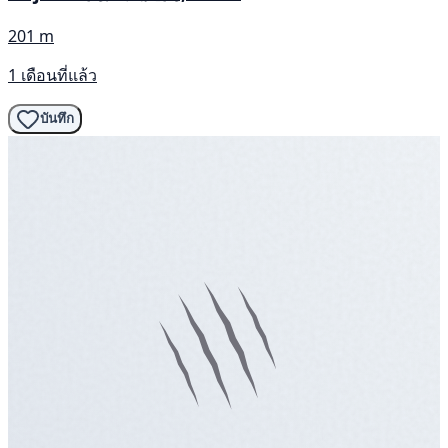
201 m
1 เดือนที่แล้ว
บันทึก