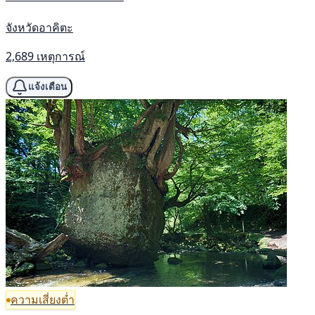
จังหวัดอาคิตะ
2,689 เหตุการณ์
แจ้งเตือน
ความเสี่ยงต่ำ