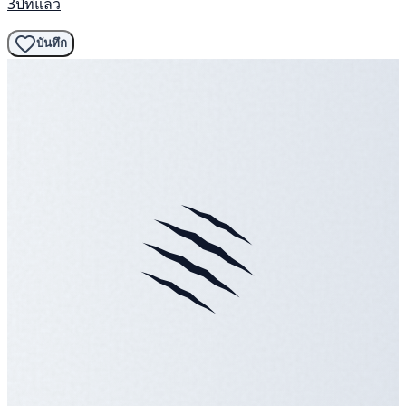
3ปีที่แล้ว
บันทึก