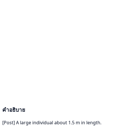
คำอธิบาย
[Post] A large individual about 1.5 m in length.