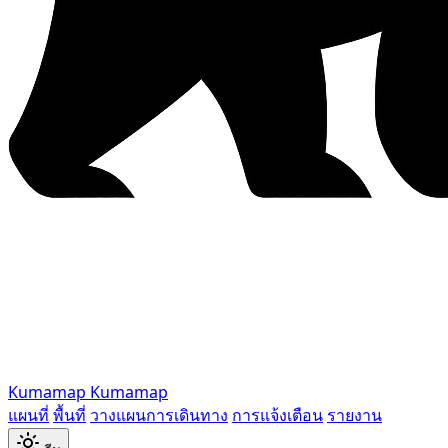
Kumamap
Kumamap
แผนที่
พื้นที่
วางแผนการเดินทาง
การแจ้งเตือน
รายงาน