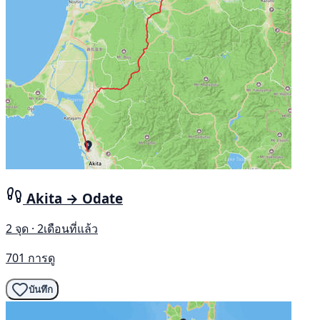
Akita → Odate
2 จุด · 2เดือนที่แล้ว
701 การดู
บันทึก