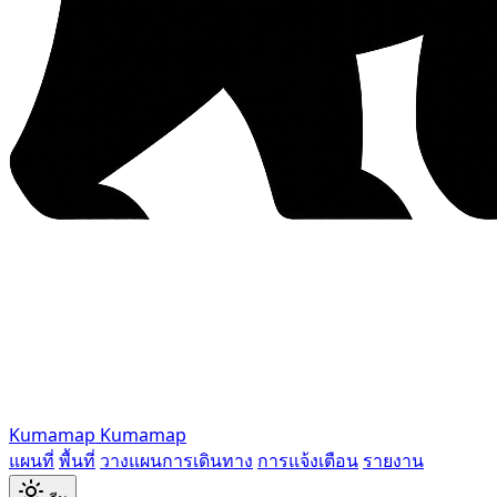
Kumamap
Kumamap
แผนที่
พื้นที่
วางแผนการเดินทาง
การแจ้งเตือน
รายงาน