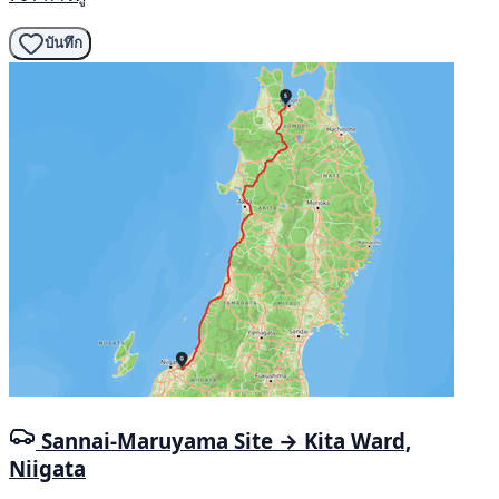
บันทึก
Sannai-Maruyama Site → Kita Ward,
Niigata