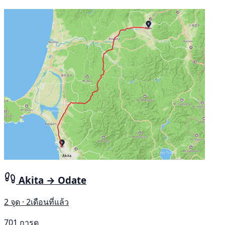
Akita → Odate
2 จุด · 2เดือนที่แล้ว
701 การดู