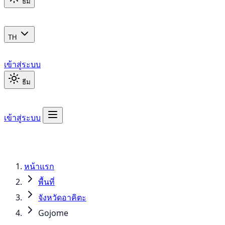
ธีม
TH
เข้าสู่ระบบ
ธีม
เข้าสู่ระบบ
หน้าแรก
พื้นที่
จังหวัดอาคิตะ
Gojome