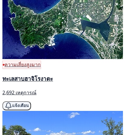
ความเสี่ยงสูงมาก
ทะเลสาบฮาจิโรงาตะ
2,692 เหตุการณ์
แจ้งเตือน