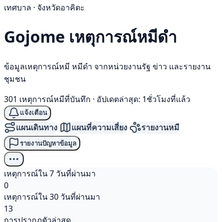
เทศบาล · จังหวัดอาคิตะ
Gojome เหตุการณ์
หมีดำ
ข้อมูลเหตุการณ์หมี หมีดำ จากหน่วยงานรัฐ ข่าว และรายงาน
ชุมชน
301 เหตุการณ์หมีที่บันทึก
·
อัปเดตล่าสุด: 1ชั่วโมงที่แล้ว
แจ้งเตือน
แผนเดินทาง
แผนที่ความเสี่ยง
รายงานหมี
รายงานปัญหาข้อมูล
เหตุการณ์ใน 7 วันที่ผ่านมา
0
เหตุการณ์ใน 30 วันที่ผ่านมา
13
การปรากฏตัวล่าสุด