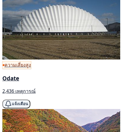
ความเสี่ยงสูง
Odate
2,436 เหตุการณ์
แจ้งเตือน