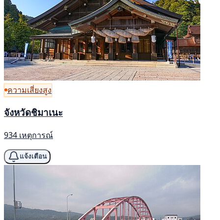
ความเสี่ยงสูง
จังหวัดชิมาเนะ
934 เหตุการณ์
แจ้งเตือน