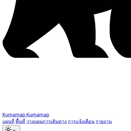
Kumamap
Kumamap
แผนที่
พื้นที่
วางแผนการเดินทาง
การแจ้งเตือน
รายงาน