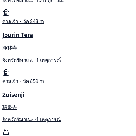
จังหวัดชิมาเนะ ·
19 เหตุการณ์
ศาลเจ้า・วัด
843 m
Jourin Tera
浄林寺
จังหวัดชิมาเนะ ·
1 เหตุการณ์
ศาลเจ้า・วัด
859 m
Zuisenji
瑞泉寺
จังหวัดชิมาเนะ ·
1 เหตุการณ์