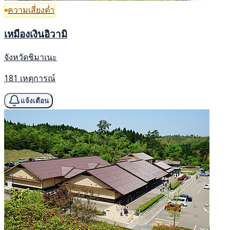
ความเสี่ยงต่ำ
เหมืองเงินอิวามิ
จังหวัดชิมาเนะ
181 เหตุการณ์
แจ้งเตือน