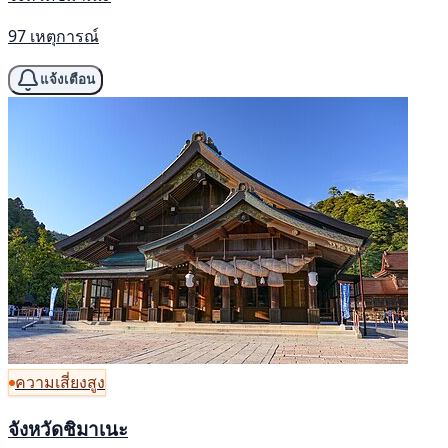
97 เหตุการณ์
แจ้งเตือน
ความเสี่ยงสูง
จังหวัดชิมาเนะ