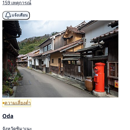
159 เหตุการณ์
แจ้งเตือน
ความเสี่ยงต่ำ
Oda
จังหวัดชิมาเนะ