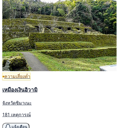
ความเสี่ยงต่ำ
เหมืองเงินอิวามิ
จังหวัดชิมาเนะ
181 เหตุการณ์
แจ้งเตือน