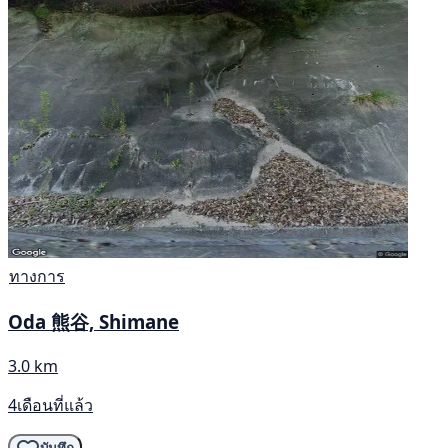
ทางการ
Oda 熊谷, Shimane
3.0 km
4เดือนที่แล้ว