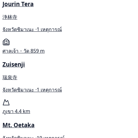
Jourin Tera
浄林寺
จังหวัดชิมาเนะ ·
1 เหตุการณ์
ศาลเจ้า・วัด
859 m
Zuisenji
瑞泉寺
จังหวัดชิมาเนะ ·
1 เหตุการณ์
ภูเขา
4.4 km
Mt. Oetaka