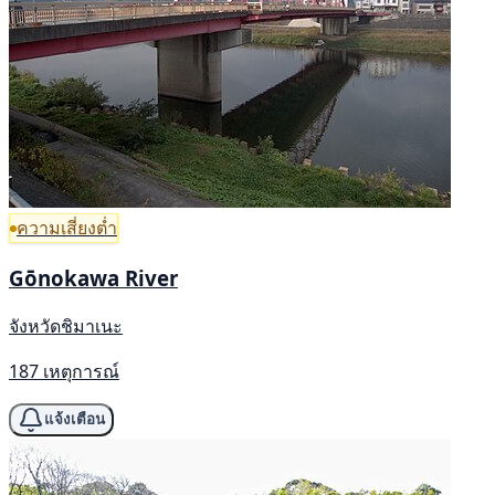
ความเสี่ยงต่ำ
Gōnokawa River
จังหวัดชิมาเนะ
187 เหตุการณ์
แจ้งเตือน