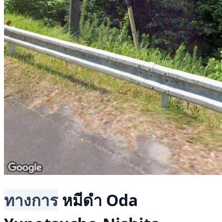
ทางการ
หมีดำ
Oda