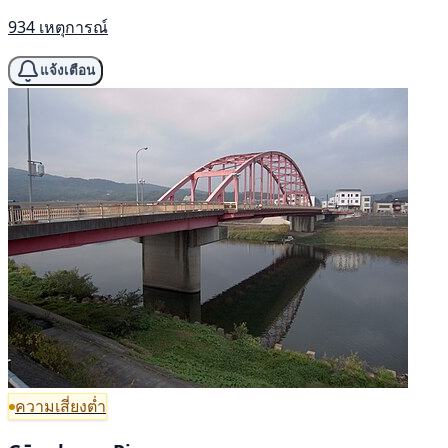
934 เหตุการณ์
แจ้งเตือน
ความเสี่ยงต่ำ