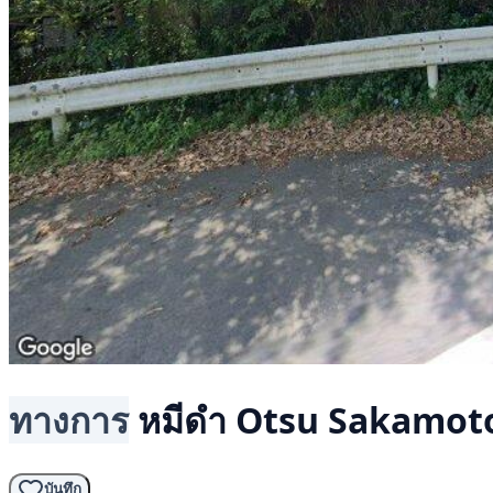
ทางการ
หมีดำ
Otsu Sakamoto
บันทึก