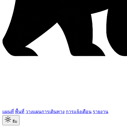
แผนที่
พื้นที่
วางแผนการเดินทาง
การแจ้งเตือน
รายงาน
ธีม