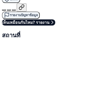
รายงานปัญหาข้อมูล
เห็นเหมือนกันไหม? รายงาน
สถานที่