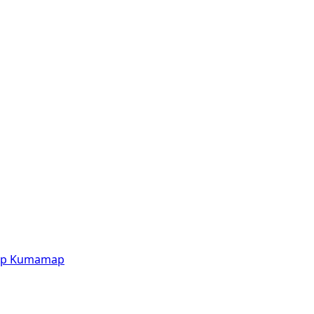
p
Kumamap