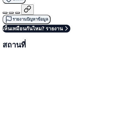
รายงานปัญหาข้อมูล
เห็นเหมือนกันไหม? รายงาน
สถานที่