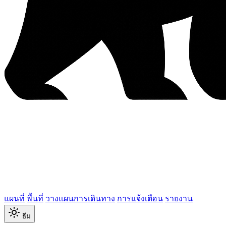
แผนที่
พื้นที่
วางแผนการเดินทาง
การแจ้งเตือน
รายงาน
ธีม