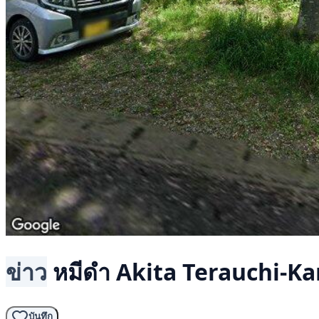
ข่าว
หมีดำ
Akita Terauchi-Ka
บันทึก