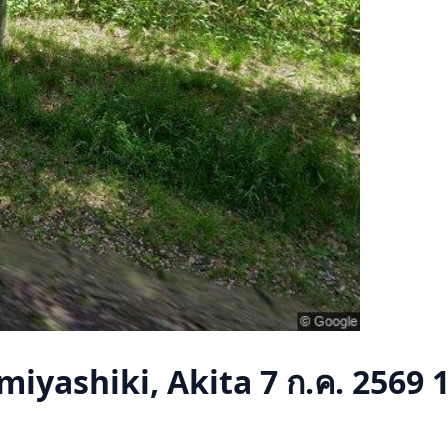
miyashiki, Akita
7 ก.ค. 2569 