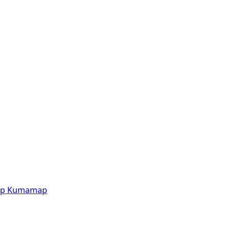
p
Kumamap