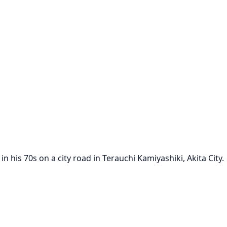
n his 70s on a city road in Terauchi Kamiyashiki, Akita City.