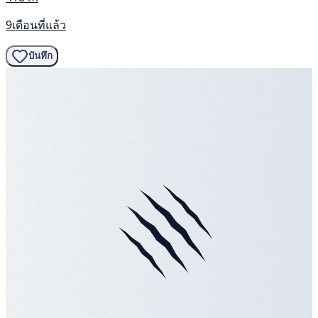
9เดือนที่แล้ว
บันทึก