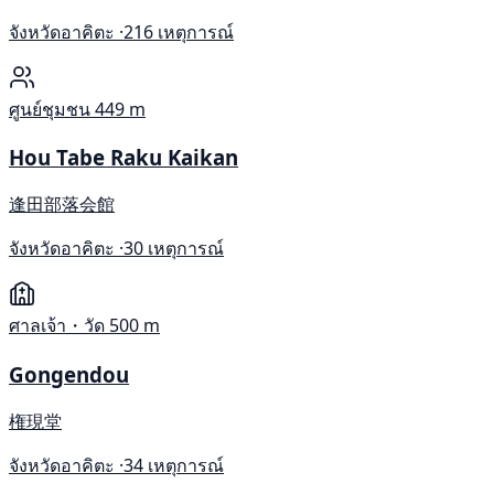
จังหวัดอาคิตะ ·
216 เหตุการณ์
ศูนย์ชุมชน
449 m
Hou Tabe Raku Kaikan
逢田部落会館
จังหวัดอาคิตะ ·
30 เหตุการณ์
ศาลเจ้า・วัด
500 m
Gongendou
権現堂
จังหวัดอาคิตะ ·
34 เหตุการณ์