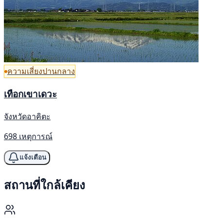
ความเสี่ยงปานกลาง
เทือกเขาเดวะ
จังหวัดอาคิตะ
698 เหตุการณ์
แจ้งเตือน
สถานที่ใกล้เคียง