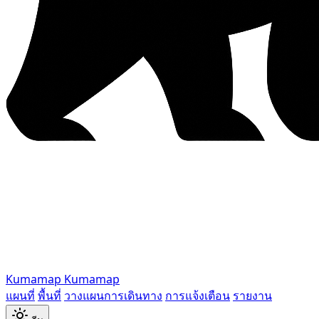
Kumamap
Kumamap
แผนที่
พื้นที่
วางแผนการเดินทาง
การแจ้งเตือน
รายงาน