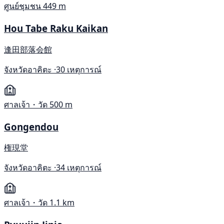
ศูนย์ชุมชน
449 m
Hou Tabe Raku Kaikan
逢田部落会館
จังหวัดอาคิตะ ·
30 เหตุการณ์
ศาลเจ้า・วัด
500 m
Gongendou
権現堂
จังหวัดอาคิตะ ·
34 เหตุการณ์
ศาลเจ้า・วัด
1.1 km