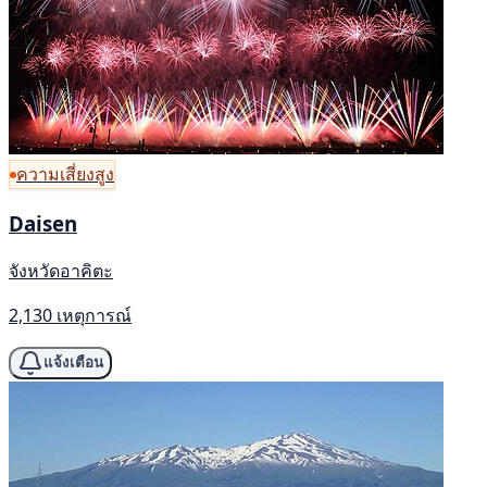
ความเสี่ยงสูง
Daisen
จังหวัดอาคิตะ
2,130 เหตุการณ์
แจ้งเตือน