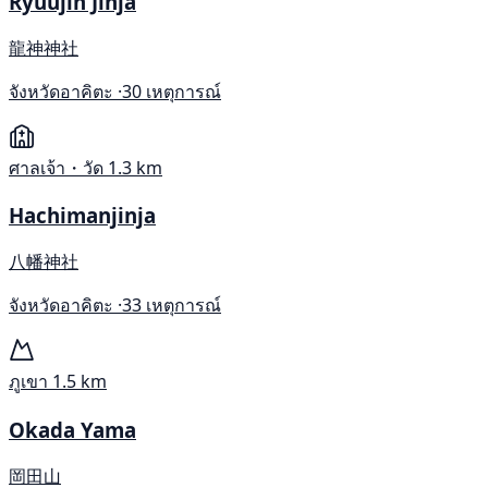
Ryuujin Jinja
龍神神社
จังหวัดอาคิตะ ·
30 เหตุการณ์
ศาลเจ้า・วัด
1.3 km
Hachimanjinja
八幡神社
จังหวัดอาคิตะ ·
33 เหตุการณ์
ภูเขา
1.5 km
Okada Yama
岡田山