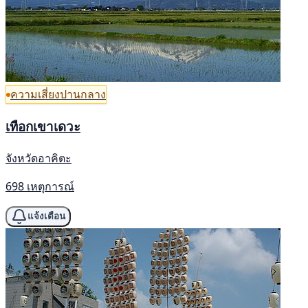
ความเสี่ยงปานกลาง
เทือกเขาเดวะ
จังหวัดอาคิตะ
698 เหตุการณ์
แจ้งเตือน