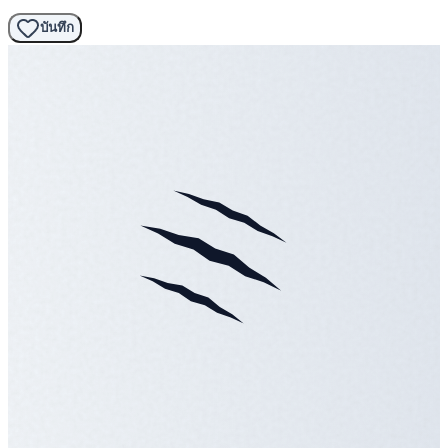
บันทึก