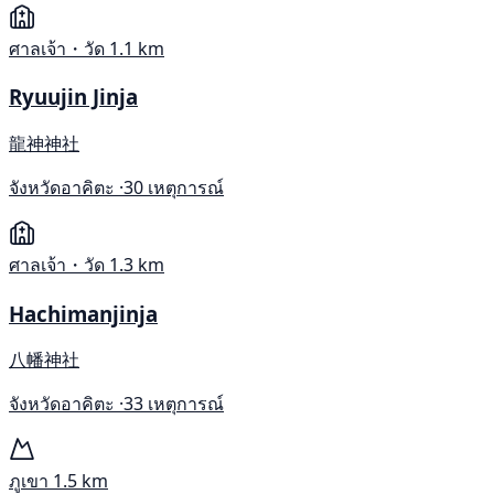
ศาลเจ้า・วัด
1.1 km
Ryuujin Jinja
龍神神社
จังหวัดอาคิตะ ·
30 เหตุการณ์
ศาลเจ้า・วัด
1.3 km
Hachimanjinja
八幡神社
จังหวัดอาคิตะ ·
33 เหตุการณ์
ภูเขา
1.5 km