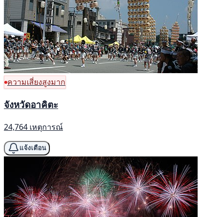
ความเสี่ยงสูงมาก
จังหวัดอาคิตะ
24,764 เหตุการณ์
แจ้งเตือน