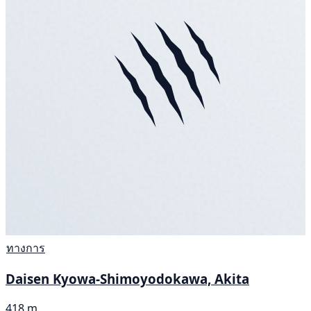
ทางการ
Daisen Kyowa-Shimoyodokawa, Akita
418 m