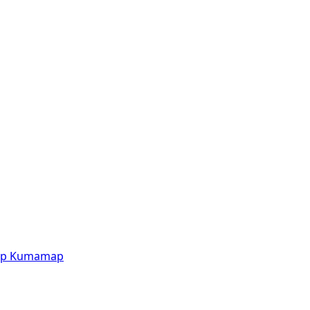
p
Kumamap