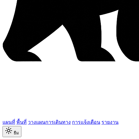
แผนที่
พื้นที่
วางแผนการเดินทาง
การแจ้งเตือน
รายงาน
ธีม