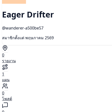
Eager Drifter
@wanderer-a500be57
สมาชิกตั้งแต่ พฤษภาคม 2569
0
รายงาน
1
แผน
0
โพสต์
0