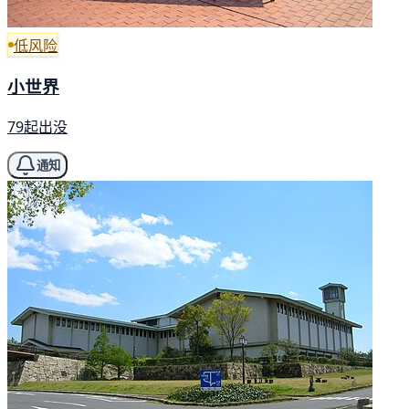
低风险
小世界
79起出没
通知