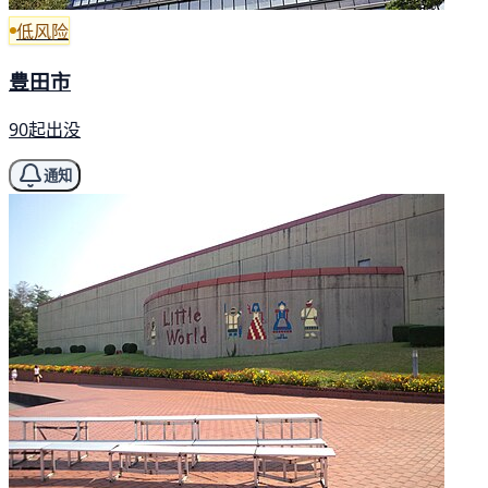
低风险
豊田市
90起出没
通知