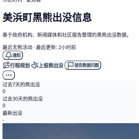
美浜町
黑熊
出没信息
基于政府机构、新闻媒体和社区报告整理的黑熊出没数据。
最近无熊活动
·
最后更新: 2小时前
通知
行程规划
上报熊出没
报告数据问题
过去7天的熊出没
0
过去30天的熊出没
0
最新出没
-