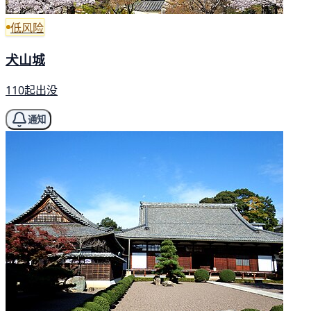
低风险
犬山城
110起出没
通知