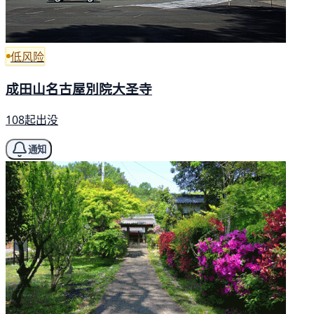
低风险
成田山名古屋別院大圣寺
108起出没
通知