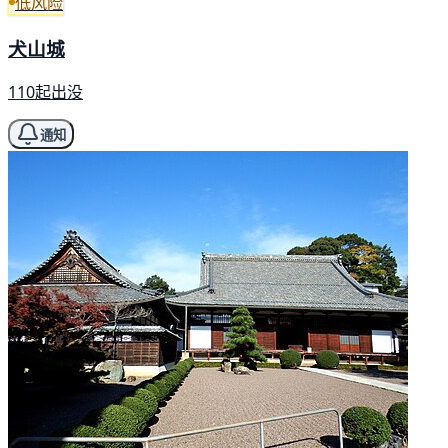
低风险
犬山城
110起出没
通知