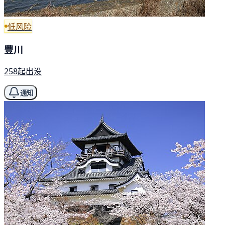
低风险
豐川
258起出没
通知