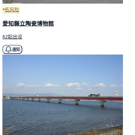
低风险
愛知縣立陶瓷博物館
62起出没
通知