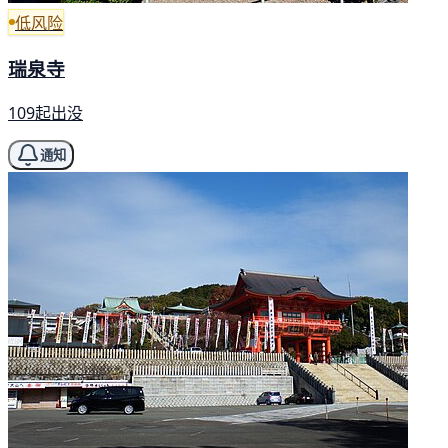
低风险
瑞泉寺
109起出没
通知