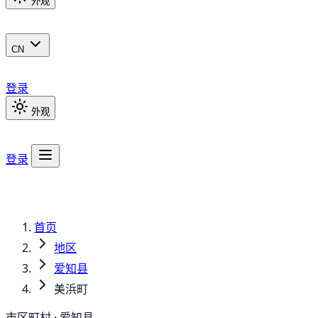
外观
CN
登录
外观
登录
首页
地区
爱知县
美浜町
市区町村 · 爱知县