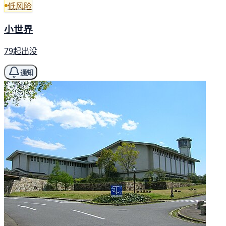
低风险
小世界
79起出没
通知