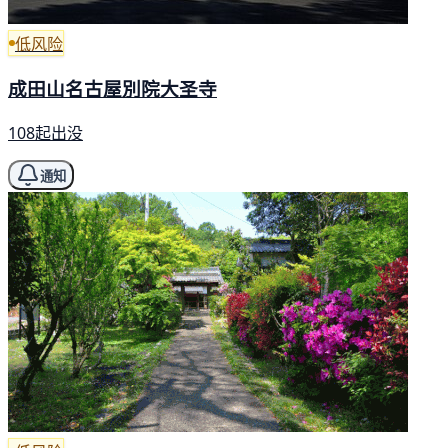
低风险
成田山名古屋別院大圣寺
108起出没
通知