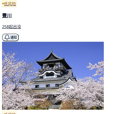
低风险
豐川
258起出没
通知