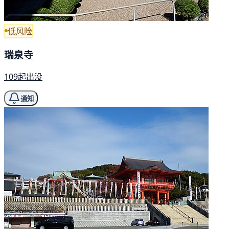
低风险
瑞泉寺
109起出没
通知