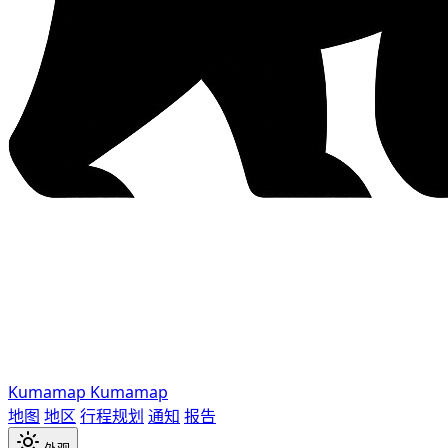
Kumamap
Kumamap
地图
地区
行程规划
通知
报告