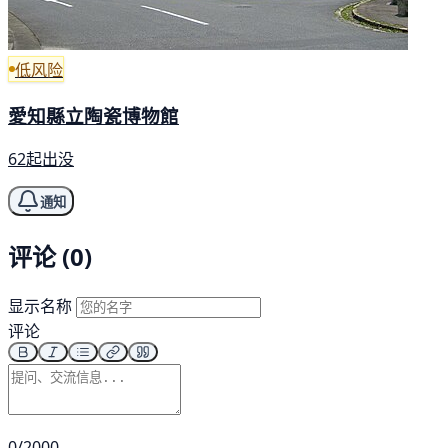
低风险
愛知縣立陶瓷博物館
62起出没
通知
评论 (0)
显示名称
评论
0/2000