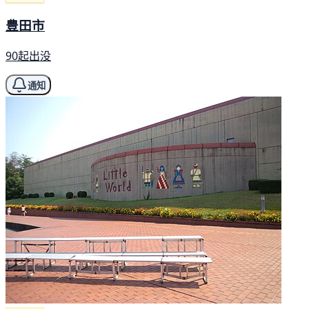
豊田市
90起出没
通知