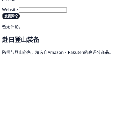
Website
发表评论
暂无评论。
赴日登山装备
防熊与登山必备，精选自Amazon・Rakuten的高评分商品。