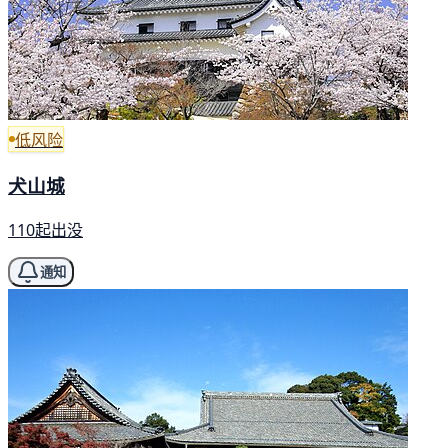
低风险
犬山城
110起出没
通知