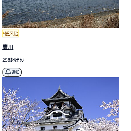
低风险
豐川
258起出没
通知