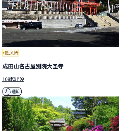
低风险
成田山名古屋別院大圣寺
108起出没
通知