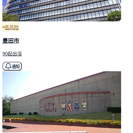
低风险
豊田市
90起出没
通知