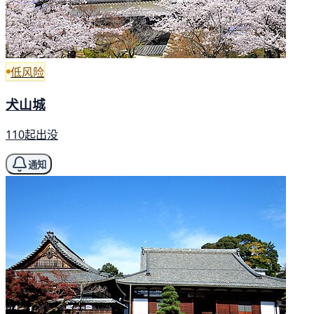
低风险
犬山城
110起出没
通知