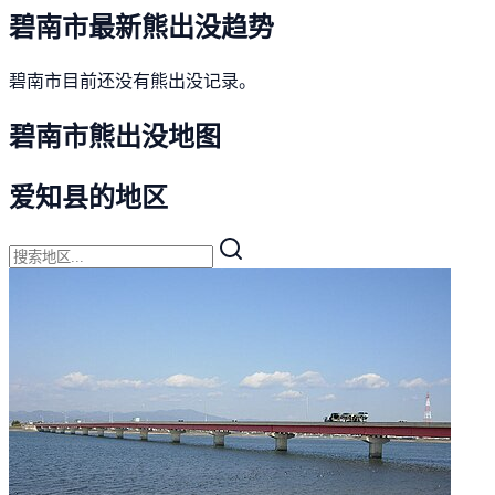
碧南市最新熊出没趋势
碧南市目前还没有熊出没记录。
碧南市熊出没地图
爱知县的地区