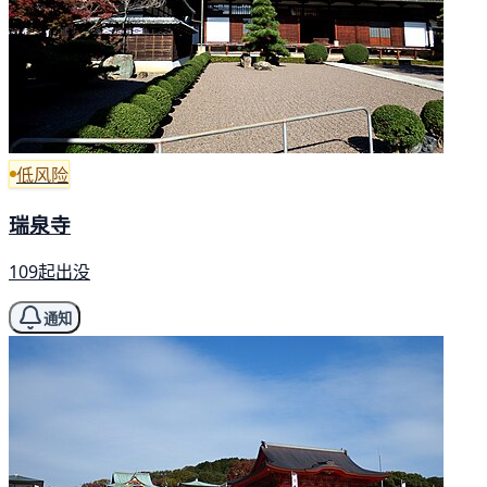
低风险
瑞泉寺
109起出没
通知