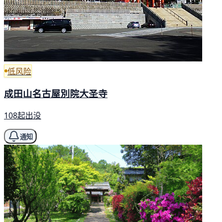
低风险
成田山名古屋別院大圣寺
108起出没
通知