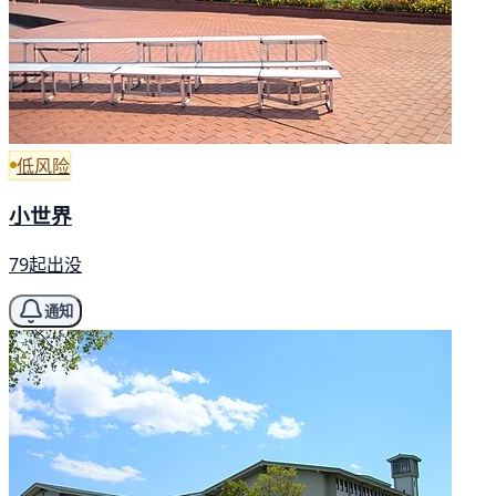
低风险
小世界
79起出没
通知