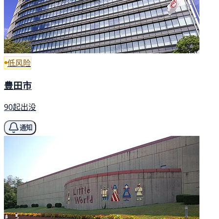
低风险
豊田市
90起出没
通知