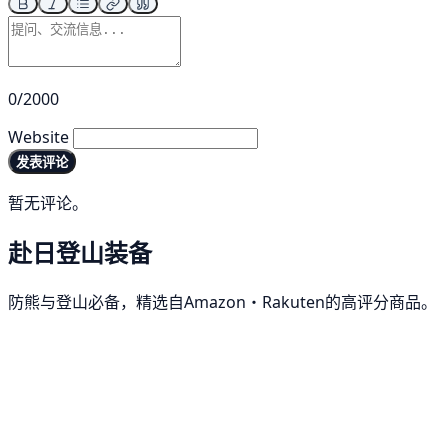
0/2000
Website
发表评论
暂无评论。
赴日登山装备
防熊与登山必备，精选自Amazon・Rakuten的高评分商品。