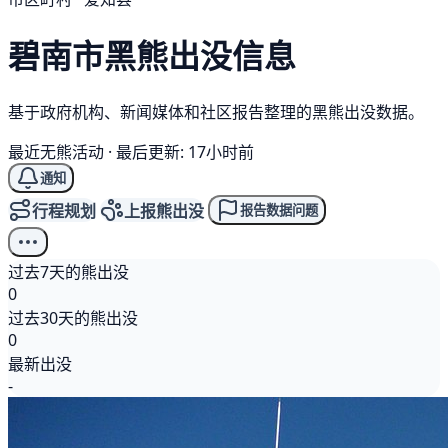
碧南市
黑熊
出没信息
基于政府机构、新闻媒体和社区报告整理的黑熊出没数据。
最近无熊活动
·
最后更新: 17小时前
通知
行程规划
上报熊出没
报告数据问题
过去7天的熊出没
0
过去30天的熊出没
0
最新出没
-