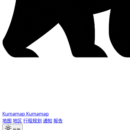
Kumamap
Kumamap
地图
地区
行程规划
通知
报告