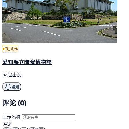
低风险
愛知縣立陶瓷博物館
62起出没
通知
评论 (0)
显示名称
评论