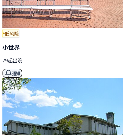
低风险
小世界
79起出没
通知