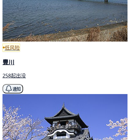
低风险
豐川
258起出没
通知