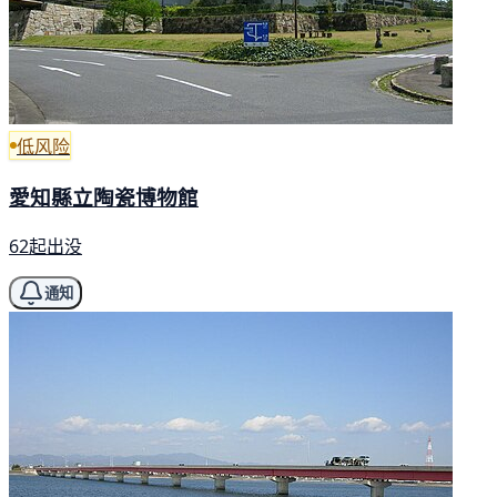
低风险
愛知縣立陶瓷博物館
62起出没
通知