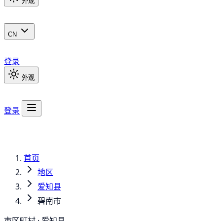
外观
CN
登录
外观
登录
首页
地区
爱知县
碧南市
市区町村 · 爱知县