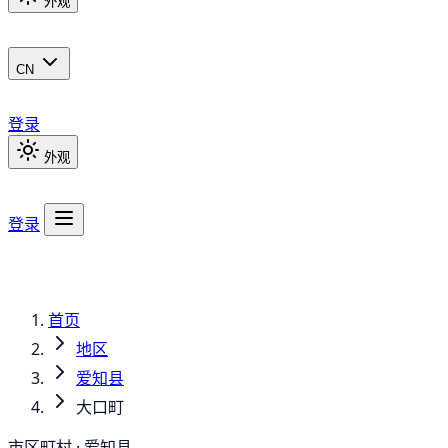
外观
CN
登录
外观
登录
首页
地区
爱知县
大口町
市区町村 · 爱知县