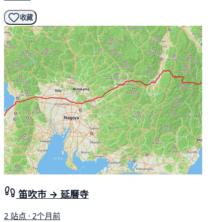
收藏
笛吹市 → 延曆寺
2 站点 · 2个月前