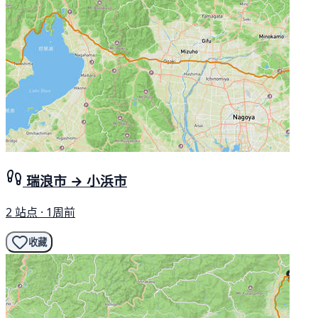
瑞浪市 → 小浜市
2 站点 · 1周前
收藏