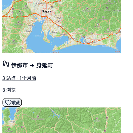
伊那市 → 身延町
3 站点 · 1个月前
8 浏览
收藏