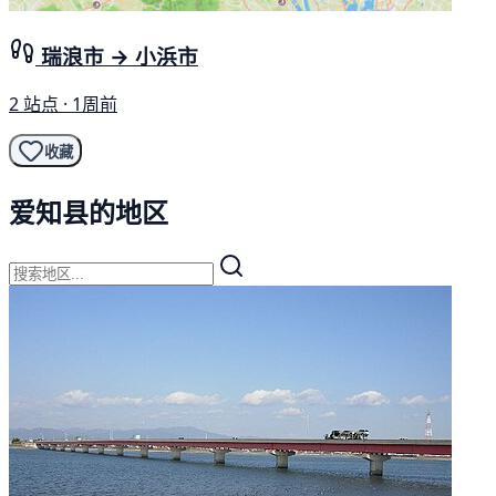
瑞浪市 → 小浜市
2 站点 · 1周前
收藏
爱知县的地区