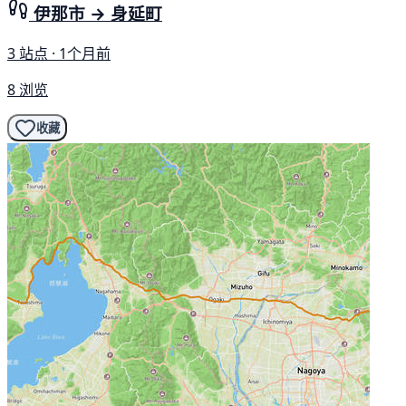
伊那市 → 身延町
3 站点 · 1个月前
8 浏览
收藏