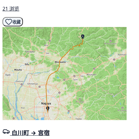
21 浏览
收藏
白川町 → 宫宿