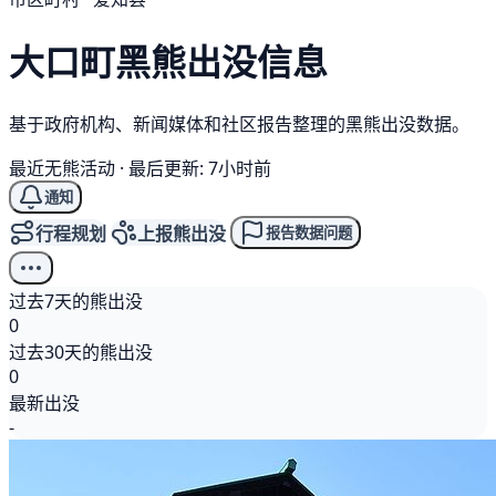
大口町
黑熊
出没信息
基于政府机构、新闻媒体和社区报告整理的黑熊出没数据。
最近无熊活动
·
最后更新: 7小时前
通知
行程规划
上报熊出没
报告数据问题
过去7天的熊出没
0
过去30天的熊出没
0
最新出没
-