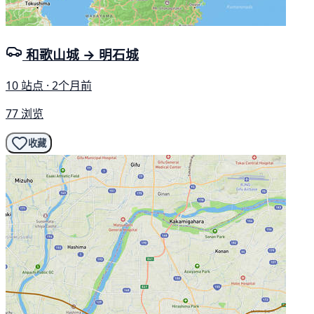
和歌山城 → 明石城
10 站点 · 2个月前
77 浏览
收藏