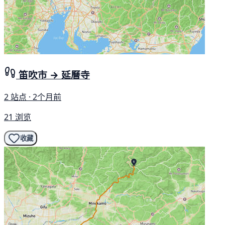
笛吹市 → 延曆寺
2 站点 · 2个月前
21 浏览
收藏