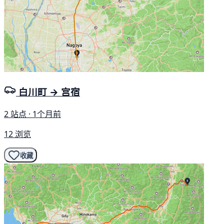
白川町 → 宫宿
2 站点 · 1个月前
12 浏览
收藏