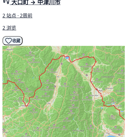
大口町 → 中津川市
2 站点 · 2周前
2 浏览
收藏