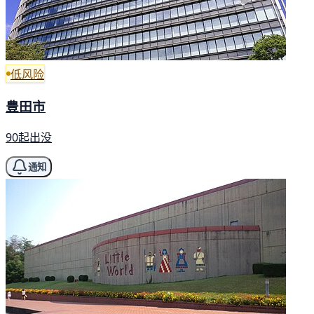
低风险
豊田市
90起出没
通知