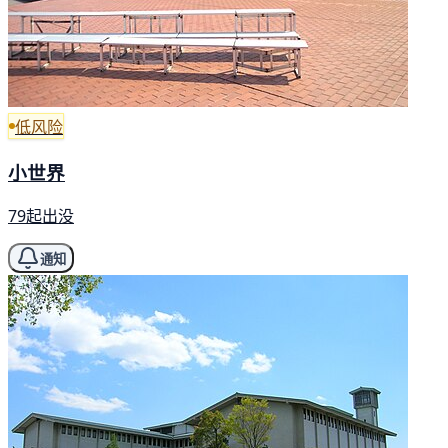
低风险
小世界
79起出没
通知