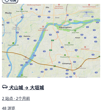
收藏
犬山城 → 大垣城
2 站点 · 2个月前
48 浏览