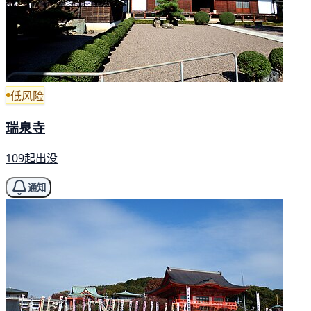
低风险
瑞泉寺
109起出没
通知