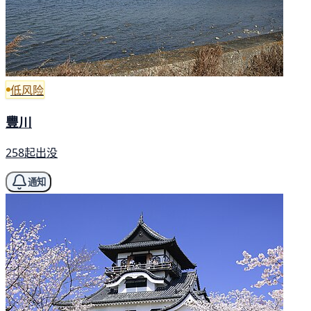
低风险
豐川
258起出没
通知