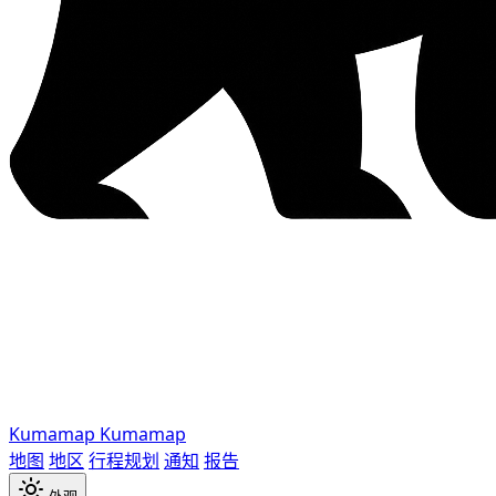
Kumamap
Kumamap
地图
地区
行程规划
通知
报告