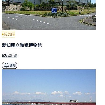
低风险
愛知縣立陶瓷博物館
62起出没
通知