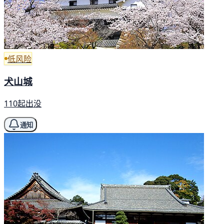
低风险
犬山城
110起出没
通知