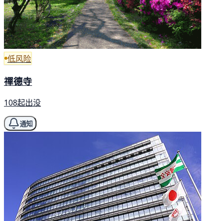
低风险
禪德寺
108起出没
通知