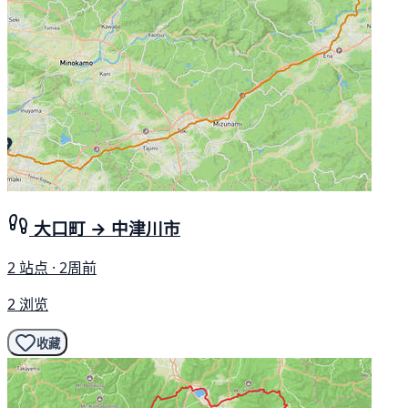
大口町 → 中津川市
2 站点 · 2周前
2 浏览
收藏