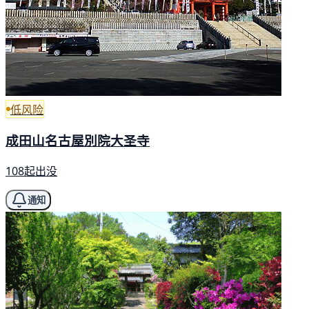
低风险
成田山名古屋別院大圣寺
108起出没
通知