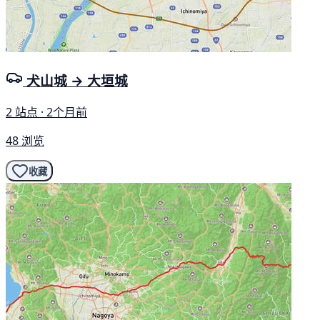
犬山城 → 大垣城
2 站点 · 2个月前
48 浏览
收藏