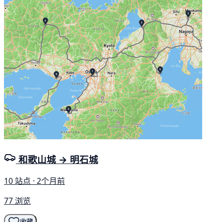
和歌山城 → 明石城
10 站点 · 2个月前
77 浏览