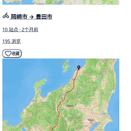
岡崎市 → 豊田市
10 站点 · 2个月前
195 浏览
收藏