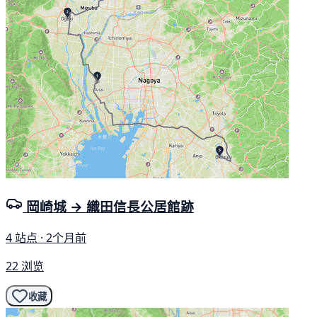
岡崎城 → 織田信長公居館跡
4 站点 · 2个月前
22 浏览
收藏