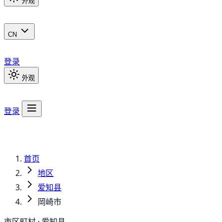
外观
CN
登录
外观
登录
首页
地区
爱知县
岡崎市
市区町村 · 爱知县