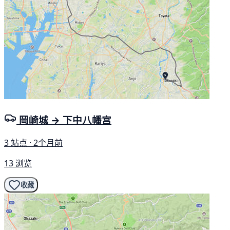
岡崎城 → 下中八幡宫
3 站点 · 2个月前
13 浏览
收藏