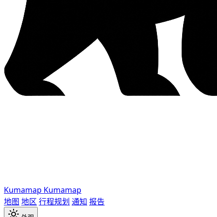
Kumamap
Kumamap
地图
地区
行程规划
通知
报告