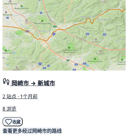
岡崎市 → 新城市
2 站点 · 1个月前
8 浏览
收藏
查看更多经过岡崎市的路线