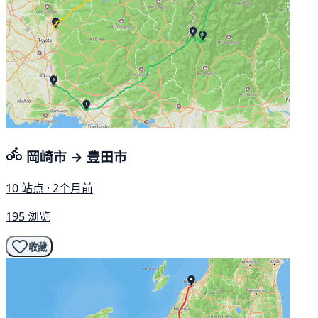
岡崎市 → 豊田市
10 站点 · 2个月前
195 浏览
收藏