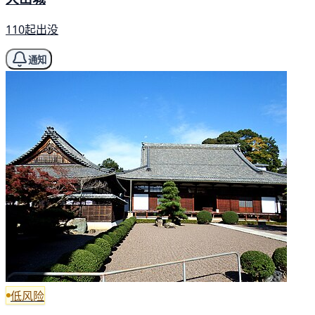
110起出没
通知
低风险