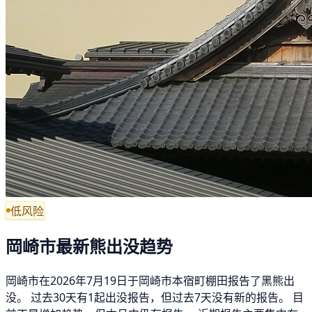
低风险
岡崎市最新熊出没趋势
岡崎市在2026年7月19日于岡崎市本宿町棚田报告了黑熊出
没。 过去30天有1起出没报告，但过去7天没有新的报告。 目