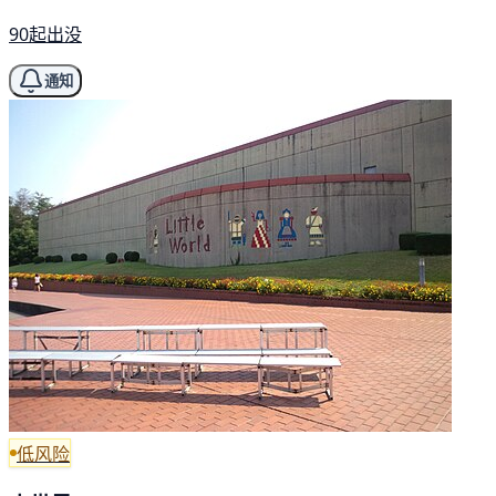
90起出没
通知
低风险