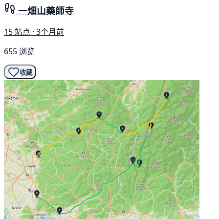
一畑山藥師寺
15 站点 · 3个月前
655 浏览
收藏