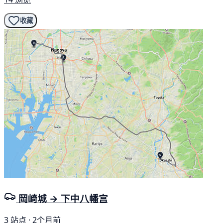
收藏
岡崎城 → 下中八幡宫
3 站点 · 2个月前