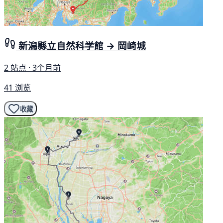
新潟縣立自然科学館 → 岡崎城
2 站点 · 3个月前
41 浏览
收藏