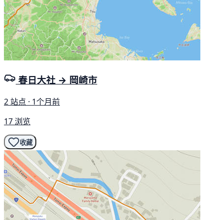
春日大社 → 岡崎市
2 站点 · 1个月前
17 浏览
收藏