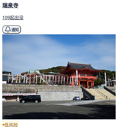
瑞泉寺
109起出没
通知
低风险