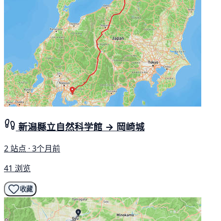
新潟縣立自然科学館 → 岡崎城
2 站点 · 3个月前
41 浏览
收藏