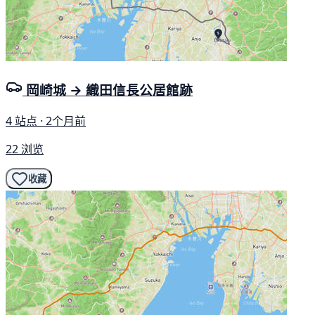
岡崎城 → 織田信長公居館跡
4 站点 · 2个月前
22 浏览
收藏