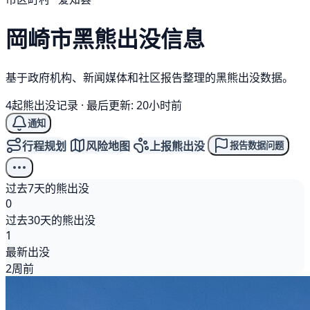
岡崎市
黑熊
出没信息
基于政府机构、新闻媒体和社区报告整理的黑熊出没数据。
4起熊出没记录
·
最后更新: 20小时前
通知
行程规划
风险地图
上报熊出没
报告数据问题
过去7天的熊出没
0
过去30天的熊出没
1
最新出没
2周前