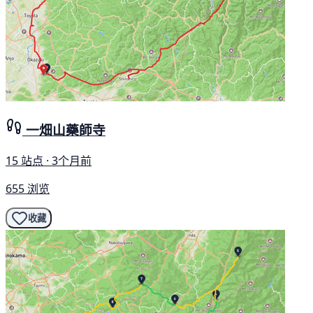
一畑山藥師寺
15 站点 · 3个月前
655 浏览
收藏