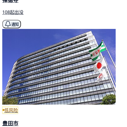
108起出没
通知
低风险
豊田市