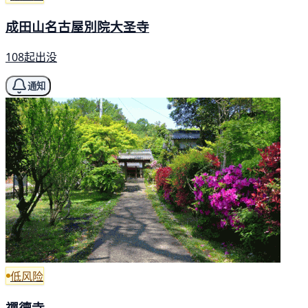
成田山名古屋別院大圣寺
108起出没
通知
低风险
禪德寺