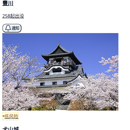
豐川
258起出没
通知
低风险
犬山城