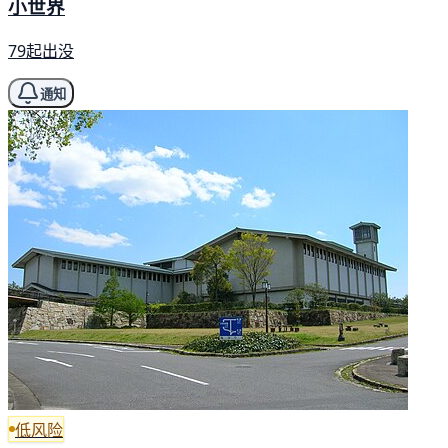
小世界
79起出没
通知
低风险