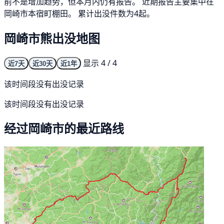
前不是增加趋势，但本月内仍有报告。 近期报告主要集中在
岡崎市本宿町棚田。 累计出没件数为4起。
岡崎市熊出没地图
显示 4 / 4
近7天
近30天
近1年
该时间段没有出没记录
该时间段没有出没记录
经过岡崎市的最近路线