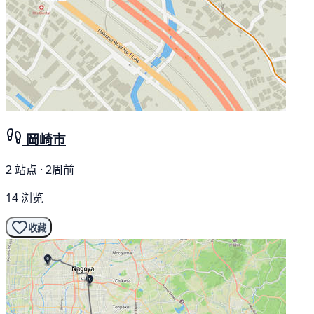
岡崎市
2 站点 · 2周前
14 浏览
收藏