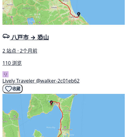
八戸市 → 恐山
2 站点 · 2个月前
110 浏览
Lively Traveler
@walker-2c01eb62
收藏