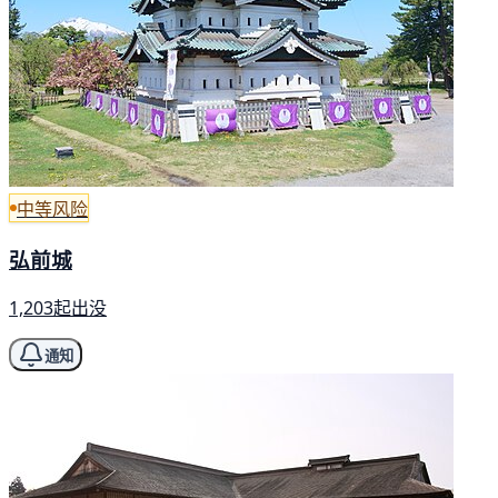
中等风险
弘前城
1,203起出没
通知