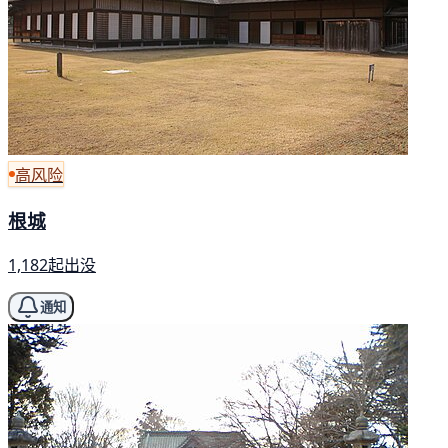
高风险
根城
1,182起出没
通知