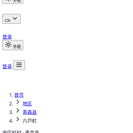
外观
CN
登录
外观
登录
首页
地区
青森县
六戸町
市区町村 · 青森县