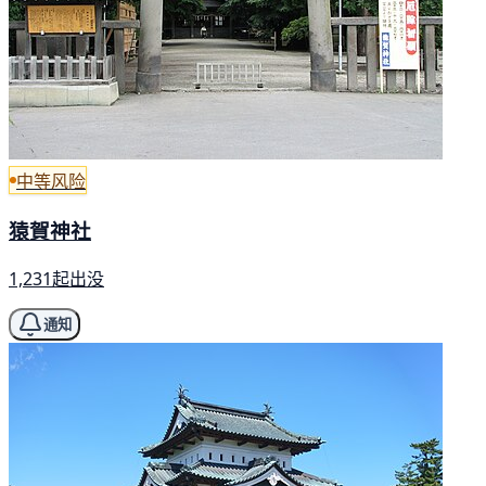
中等风险
猿賀神社
1,231起出没
通知