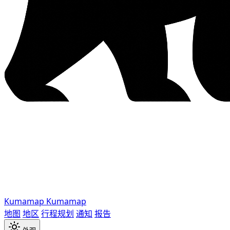
Kumamap
Kumamap
地图
地区
行程规划
通知
报告