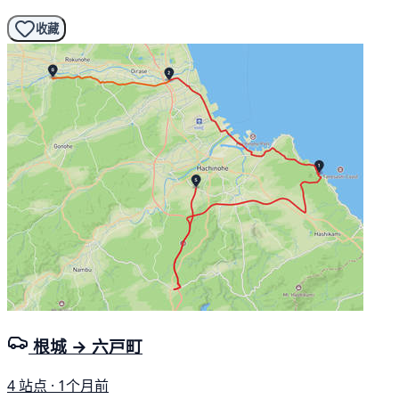
收藏
根城 → 六戸町
4 站点 · 1个月前