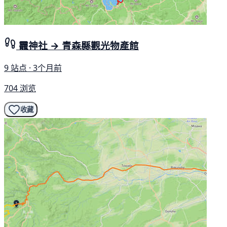
龗神社 → 青森縣觀光物產館
9 站点 · 3个月前
704 浏览
收藏