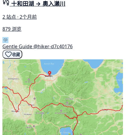
十和田湖 → 奧入瀨川
2 站点 · 2个月前
879 浏览
Gentle Guide
@hiker-d7c40176
收藏