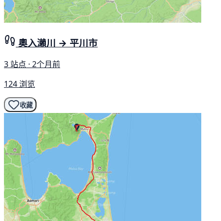
奧入瀨川 → 平川市
3 站点 · 2个月前
124 浏览
收藏