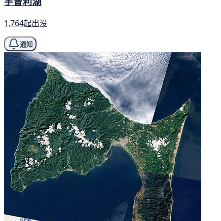
宇曾利湖
1,764起出没
通知