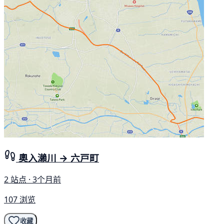
奧入瀨川 → 六戸町
2 站点 · 3个月前
107 浏览
收藏