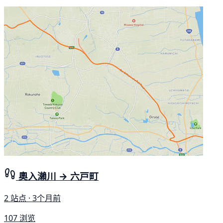
奧入瀨川 → 六戸町
2 站点 · 3个月前
107 浏览