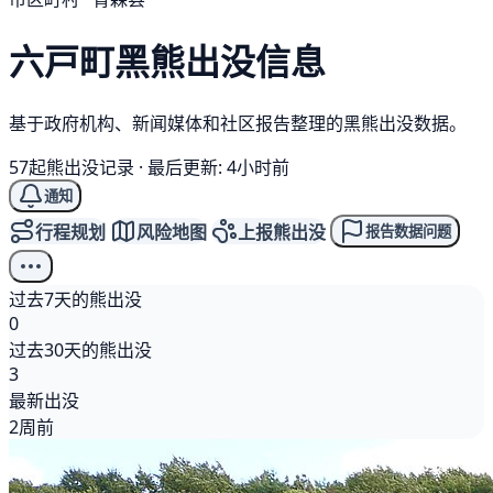
六戸町
黑熊
出没信息
基于政府机构、新闻媒体和社区报告整理的黑熊出没数据。
57起熊出没记录
·
最后更新: 4小时前
通知
行程规划
风险地图
上报熊出没
报告数据问题
过去7天的熊出没
0
过去30天的熊出没
3
最新出没
2周前