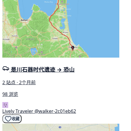
是川石器时代遗迹 → 恐山
2 站点 · 2个月前
98 浏览
Lively Traveler
@walker-2c01eb62
收藏