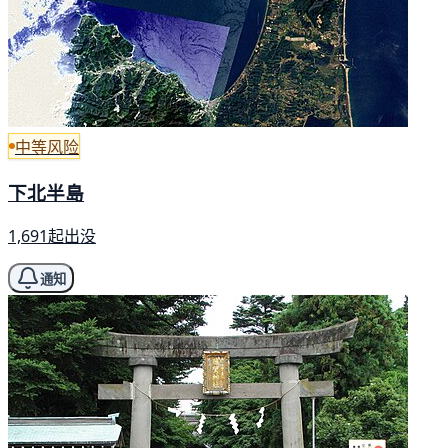
中等风险
下北半島
1,691起出没
通知