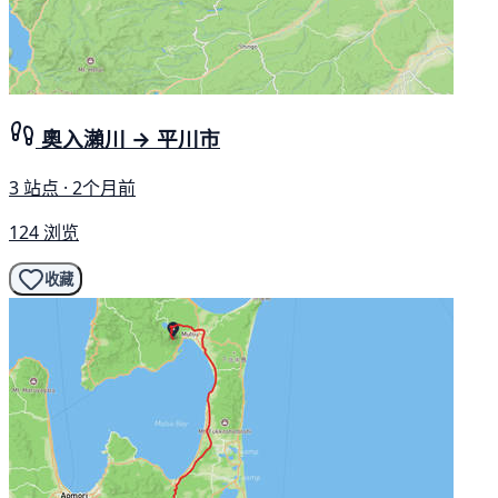
奧入瀨川 → 平川市
3 站点 · 2个月前
124 浏览
收藏