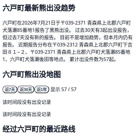
六戸町最新熊出没趋势
六戸町在2026年7月21日于〒039-2371 青森県上北郡六戸町
犬落瀬85番地1报告了黑熊出没。 过去30天有3起出没报告，
但过去7天没有新的报告。 目前不是增加趋势，但本月内仍有
报告。 近期报告分布在〒039-2312 青森県上北郡六戸町下吉
田８１−２、〒039-2371 青森県上北郡六戸町犬落瀬85番地
1、六戸町犬落瀬後田等地点。 累计出没件数为57起。
六戸町熊出没地图
显示 57 / 57
近7天
近30天
近1年
该时间段没有出没记录
该时间段没有出没记录
经过六戸町的最近路线