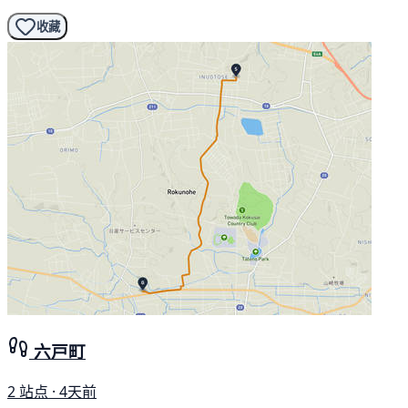
收藏
六戸町
2 站点 · 4天前