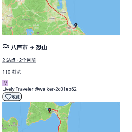
八戸市 → 恐山
2 站点 · 2个月前
110 浏览
Lively Traveler
@walker-2c01eb62
收藏