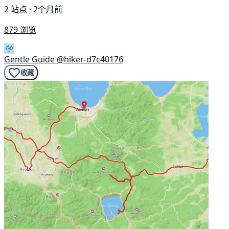
2 站点 · 2个月前
879 浏览
Gentle Guide
@hiker-d7c40176
收藏