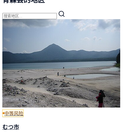
中等风险
むつ市