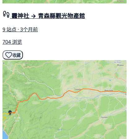
龗神社 → 青森縣觀光物產館
9 站点 · 3个月前
704 浏览
收藏