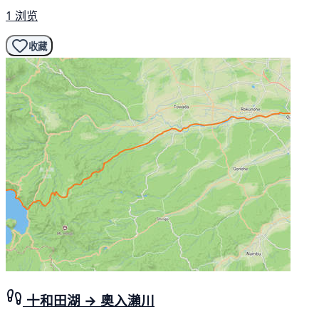
1 浏览
收藏
十和田湖 → 奧入瀨川