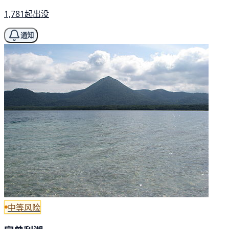
1,781起出没
通知
中等风险