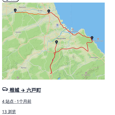
根城 → 六戸町
4 站点 · 1个月前
13 浏览