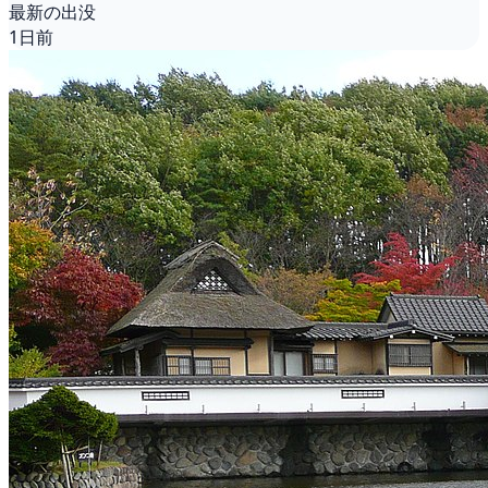
最新の出没
1日前