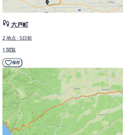
六戸町
2 地点 · 5日前
1 閲覧
保存