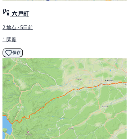
六戸町
2 地点 · 5日前
1 閲覧
保存