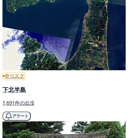
中リスク
下北半島
1,691件の出没
アラート