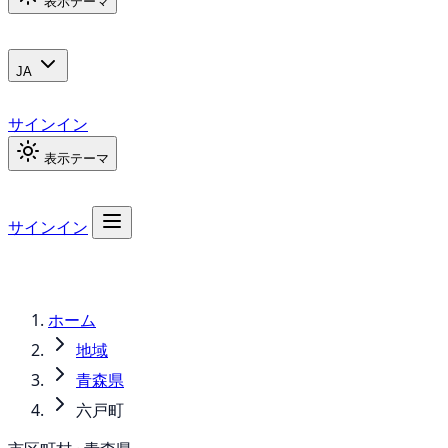
表示テーマ
JA
サインイン
表示テーマ
サインイン
ホーム
地域
青森県
六戸町