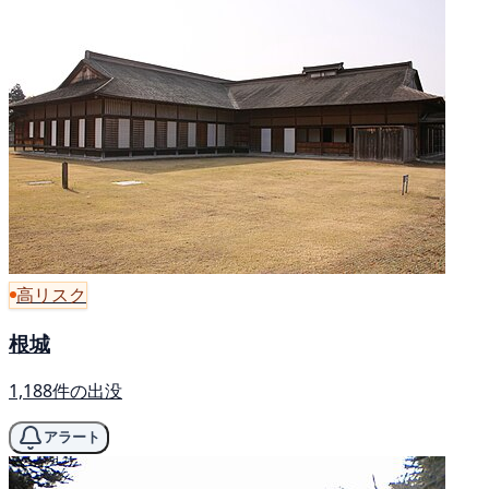
高リスク
根城
1,188件の出没
アラート