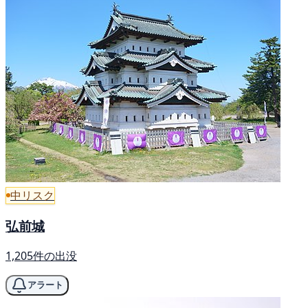
中リスク
弘前城
1,205件の出没
アラート