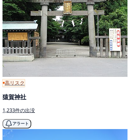
高リスク
猿賀神社
1,233件の出没
アラート