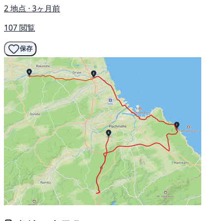
2 地点 · 3ヶ月前
107 閲覧
保存