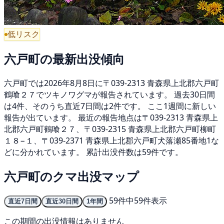
低リスク
六戸町の最新出没傾向
六戸町では2026年8月8日に〒039-2313 青森県上北郡六戸町
鶴喰２７でツキノワグマが報告されています。 過去30日間
は4件、そのうち直近7日間は2件です。 ここ1週間に新しい
報告が出ています。 最近の報告地点は〒039-2313 青森県上
北郡六戸町鶴喰２７、〒039-2315 青森県上北郡六戸町柳町
１８−１、〒039-2371 青森県上北郡六戸町犬落瀬85番地1な
どに分かれています。 累計出没件数は59件です。
六戸町のクマ出没マップ
59件中59件表示
直近7日間
直近30日間
1年間
この期間の出没情報はありません