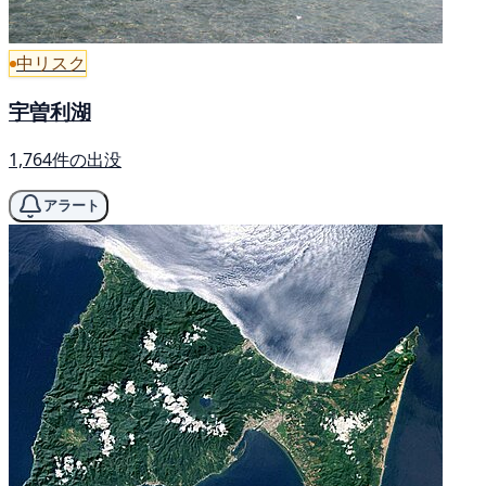
中リスク
宇曽利湖
1,764件の出没
アラート