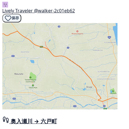
Lively Traveler
@walker-2c01eb62
保存
奥入瀬川 → 六戸町