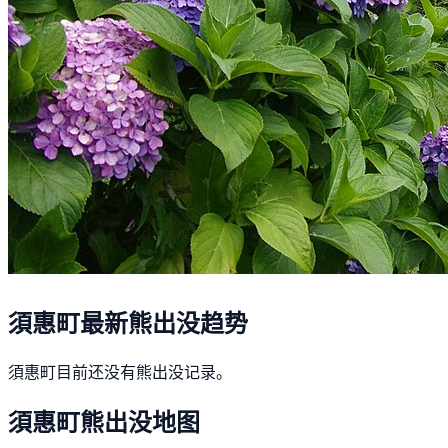
須惠町最新熊出没趋势
須惠町目前还没有熊出没记录。
須惠町熊出没地图