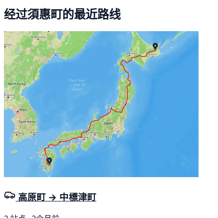
经过須惠町的最近路线
高原町 → 中標津町