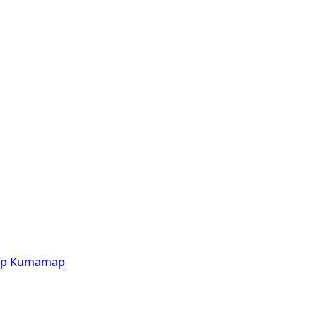
p
Kumamap