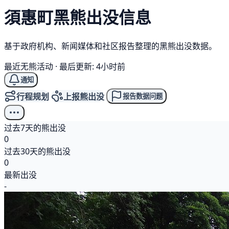
須惠町
黑熊
出没信息
基于政府机构、新闻媒体和社区报告整理的黑熊出没数据。
最近无熊活动
·
最后更新: 4小时前
通知
行程规划
上报熊出没
报告数据问题
过去7天的熊出没
0
过去30天的熊出没
0
最新出没
-