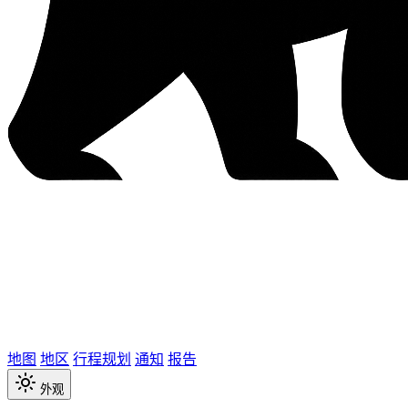
地图
地区
行程规划
通知
报告
外观