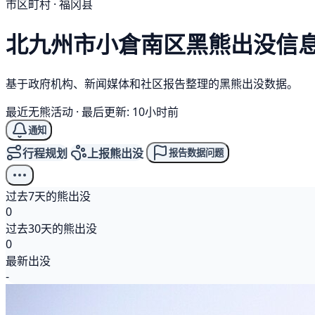
市区町村 · 福冈县
北九州市小倉南区
黑熊
出没信
基于政府机构、新闻媒体和社区报告整理的黑熊出没数据。
最近无熊活动
·
最后更新: 10小时前
通知
行程规划
上报熊出没
报告数据问题
过去7天的熊出没
0
过去30天的熊出没
0
最新出没
-