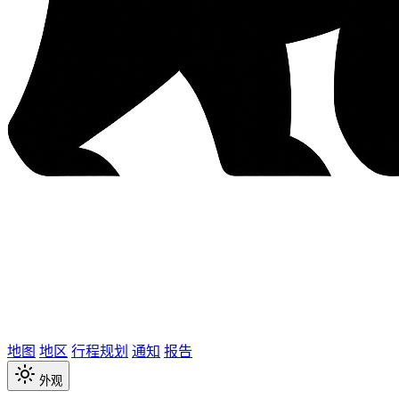
地图
地区
行程规划
通知
报告
外观