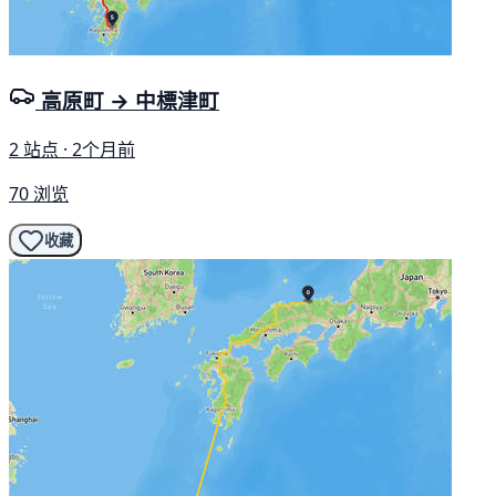
高原町 → 中標津町
2 站点 · 2个月前
70 浏览
收藏