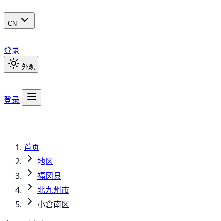
CN
登录
外观
登录
首页
地区
福冈县
北九州市
小倉南区