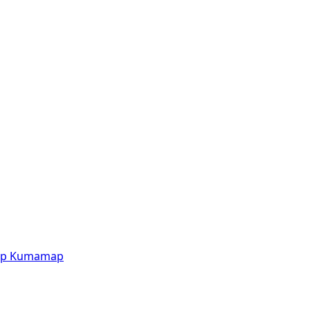
p
Kumamap