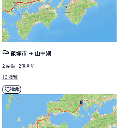
飯塚市 → 山中湖
2 站點 · 2個月前
13 瀏覽
收藏