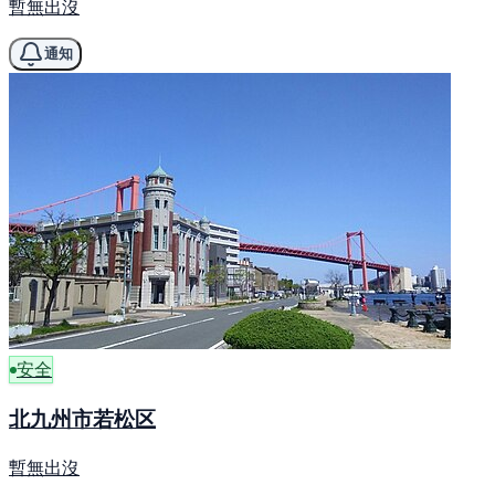
暫無出沒
通知
安全
北九州市若松区
暫無出沒