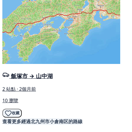
飯塚市 → 山中湖
2 站點 · 2個月前
10 瀏覽
收藏
查看更多經過北九州市小倉南区的路線