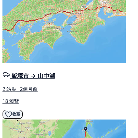
飯塚市 → 山中湖
2 站點 · 2個月前
18 瀏覽
收藏