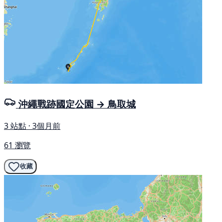
沖繩戰跡國定公園 → 鳥取城
3 站點 · 3個月前
61 瀏覽
收藏