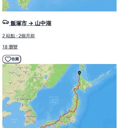
飯塚市 → 山中湖
2 站點 · 2個月前
18 瀏覽
收藏