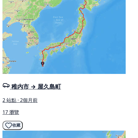
稚内市 → 屋久島町
2 站點 · 2個月前
17 瀏覽
收藏