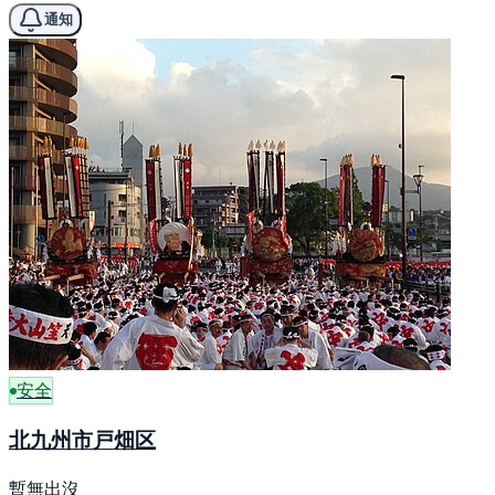
通知
安全
北九州市戸畑区
暫無出沒