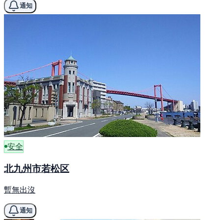
通知
安全
北九州市若松区
暫無出沒
通知