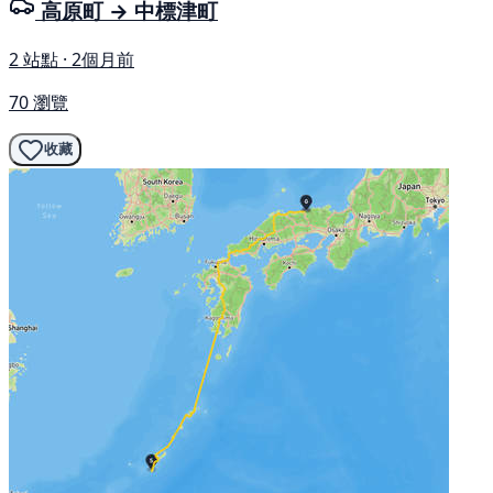
高原町 → 中標津町
2 站點 · 2個月前
70 瀏覽
收藏