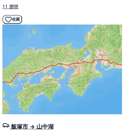
11 瀏覽
收藏
飯塚市 → 山中湖