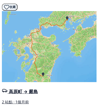
收藏
高原町 → 嚴島
2 站點 · 1個月前