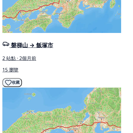
磐梯山 → 飯塚市
2 站點 · 2個月前
15 瀏覽
收藏