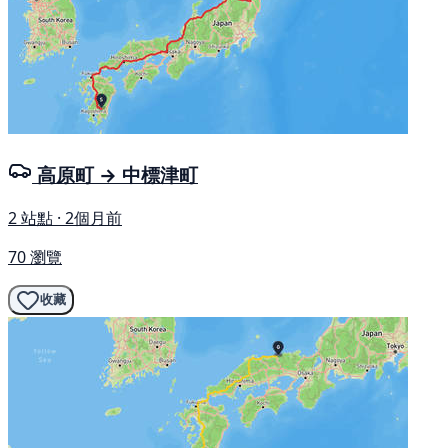
高原町 → 中標津町
2 站點 · 2個月前
70 瀏覽
收藏