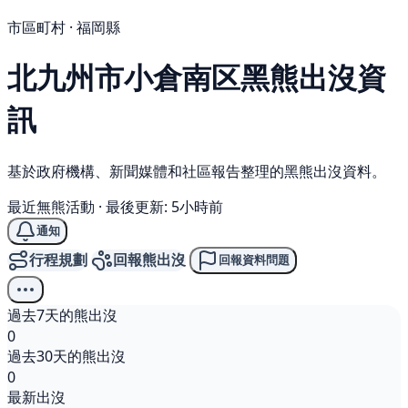
市區町村 · 福岡縣
北九州市小倉南区
黑熊
出沒資
訊
基於政府機構、新聞媒體和社區報告整理的黑熊出沒資料。
最近無熊活動
·
最後更新: 5小時前
通知
行程規劃
回報熊出沒
回報資料問題
過去7天的熊出沒
0
過去30天的熊出沒
0
最新出沒