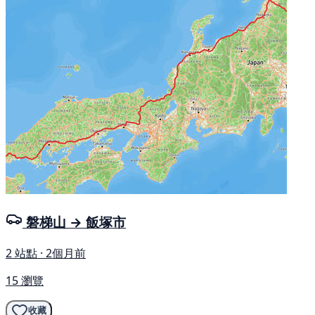
磐梯山 → 飯塚市
2 站點 · 2個月前
15 瀏覽
收藏