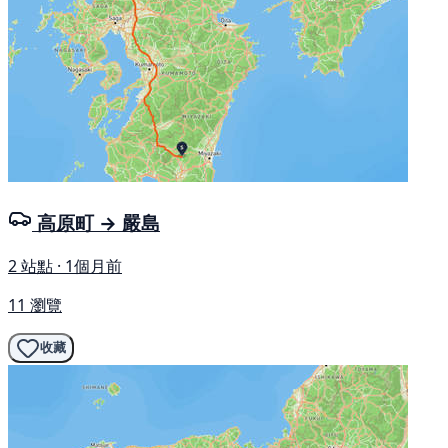
高原町 → 嚴島
2 站點 · 1個月前
11 瀏覽
收藏