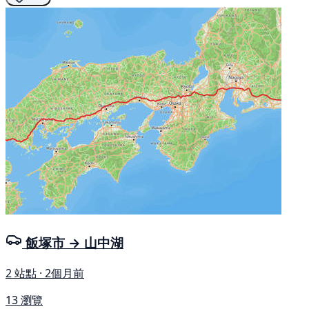
飯塚市 → 山中湖
2 站點 · 2個月前
13 瀏覽