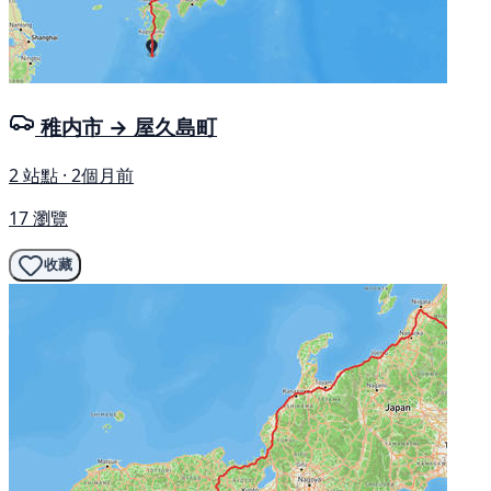
稚内市 → 屋久島町
2 站點 · 2個月前
17 瀏覽
收藏