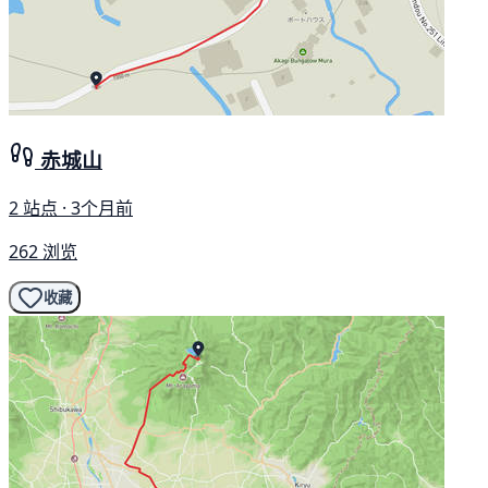
赤城山
2 站点 · 3个月前
262 浏览
收藏