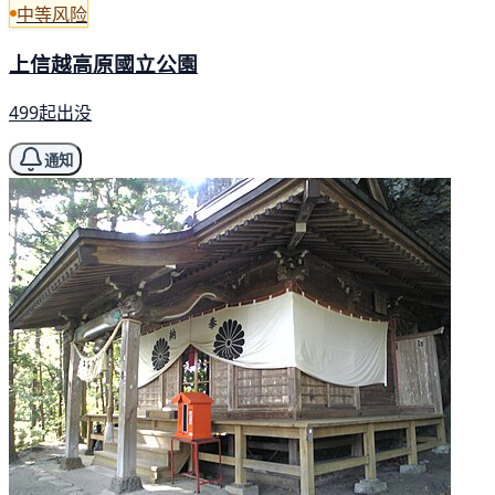
中等风险
上信越高原國立公園
499起出没
通知