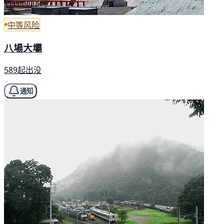
中等风险
八場大壩
589起出没
通知