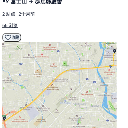
富士山 → 群馬縣廳舍
2 站点 · 2个月前
66 浏览
收藏