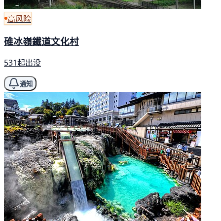
高风险
碓冰嶺鐵道文化村
531起出没
通知