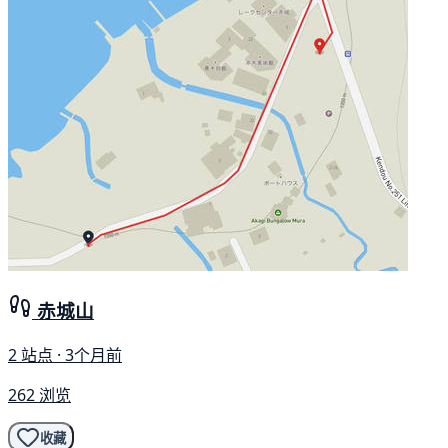
赤城山
2 站点 · 3个月前
262 浏览
收藏