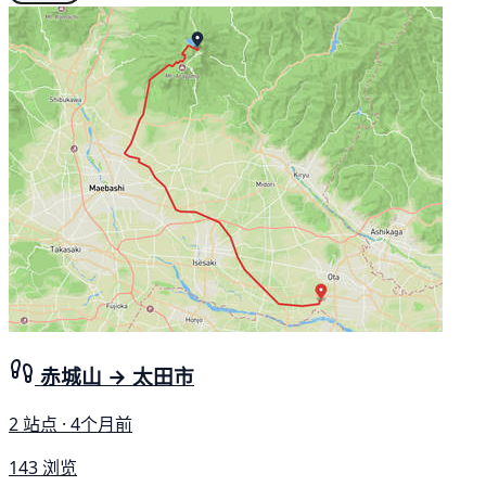
赤城山 → 太田市
2 站点 · 4个月前
143 浏览