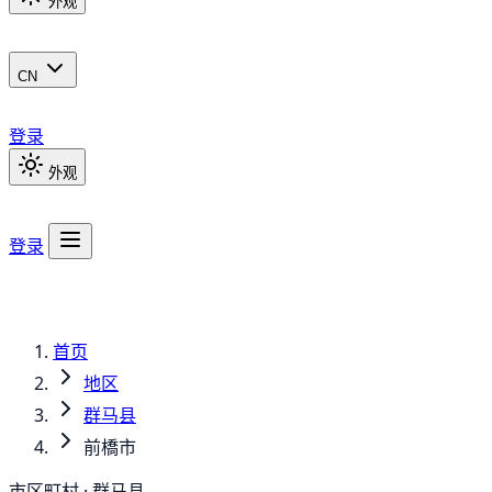
外观
CN
登录
外观
登录
首页
地区
群马县
前橋市
市区町村 · 群马县