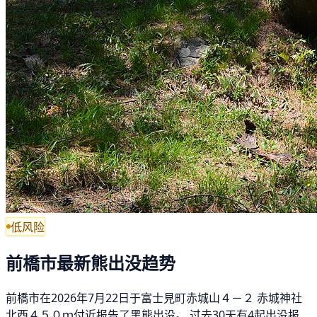
低风险
前橋市最新熊出没趋势
前橋市在2026年7月22日于富士見町赤城山４－２ 赤城神社
北西４５０ｍ付近报告了黑熊出没。 过去30天有4起出没报