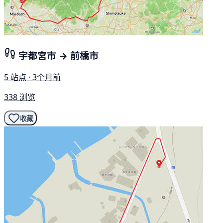
宇都宮市 → 前橋市
5 站点 · 3个月前
338 浏览
收藏