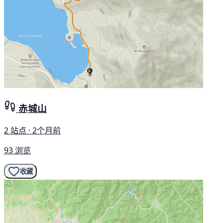
赤城山
2 站点 · 2个月前
93 浏览
收藏