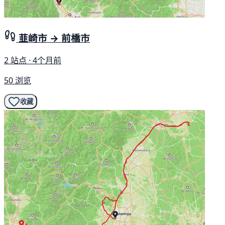
韮崎市 → 前橋市
2 站点 · 4个月前
50 浏览
收藏