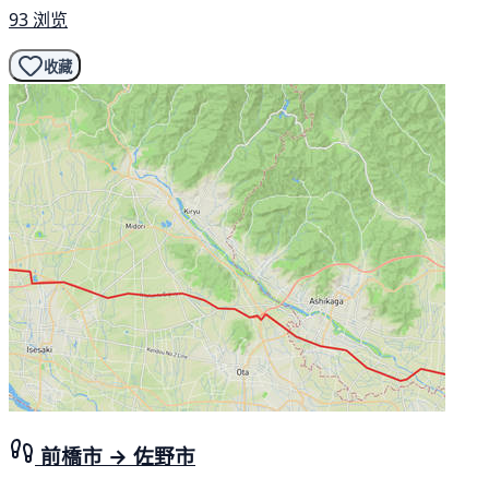
93 浏览
收藏
前橋市 → 佐野市