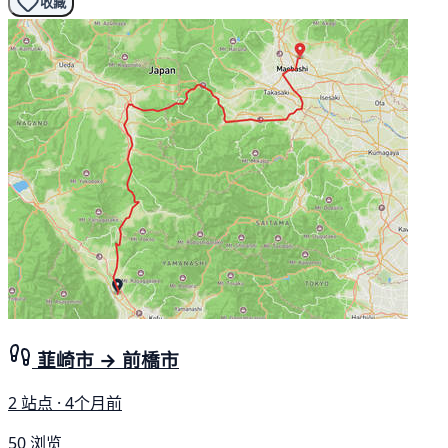
收藏
韮崎市 → 前橋市
2 站点 · 4个月前
50 浏览