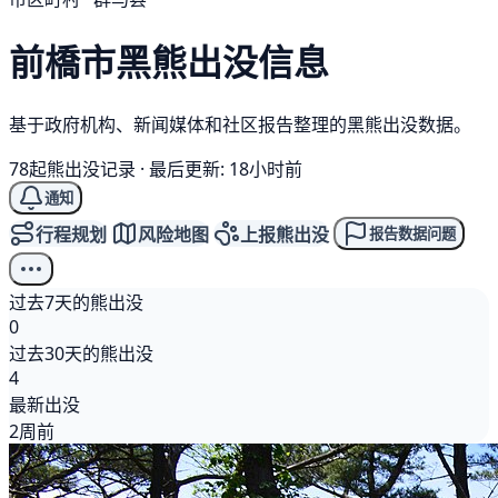
前橋市
黑熊
出没信息
基于政府机构、新闻媒体和社区报告整理的黑熊出没数据。
78起熊出没记录
·
最后更新: 18小时前
通知
行程规划
风险地图
上报熊出没
报告数据问题
过去7天的熊出没
0
过去30天的熊出没
4
最新出没
2周前