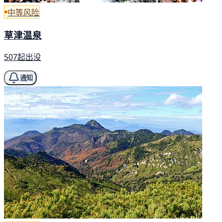
中等风险
草津温泉
507起出没
通知