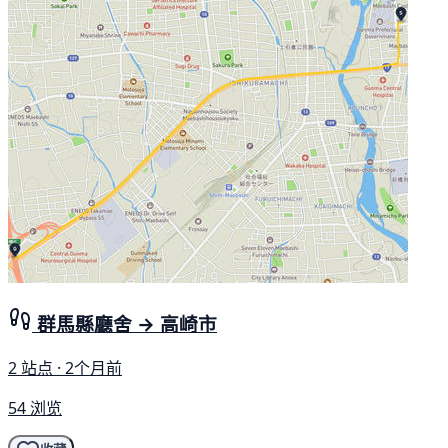
群馬縣廳舍 → 高崎市
2 站点 · 2个月前
54 浏览