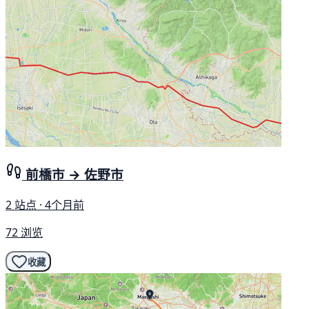
前橋市 → 佐野市
2 站点 · 4个月前
72 浏览
收藏