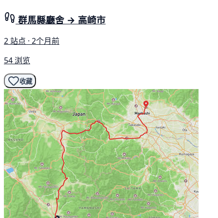
群馬縣廳舍 → 高崎市
2 站点 · 2个月前
54 浏览
收藏