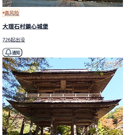
高风险
大理石村鎖心城堡
726起出没
通知