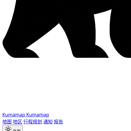
Kumamap
Kumamap
地图
地区
行程规划
通知
报告