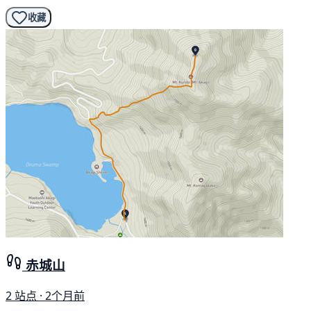
收藏
赤城山
2 站点 · 2个月前