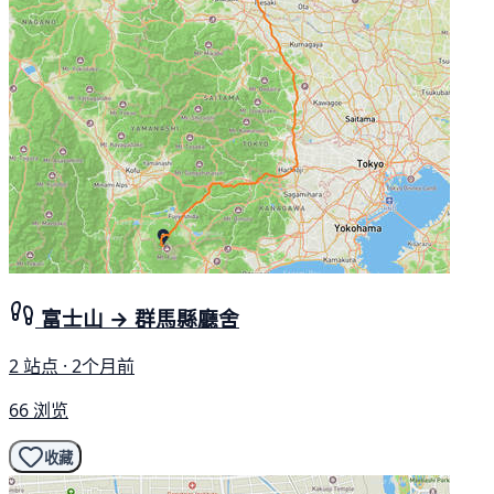
富士山 → 群馬縣廳舍
2 站点 · 2个月前
66 浏览
收藏