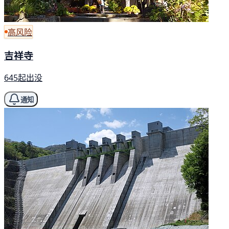
高风险
吉祥寺
645起出没
通知