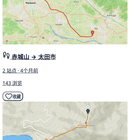
赤城山 → 太田市
2 站点 · 4个月前
143 浏览
收藏