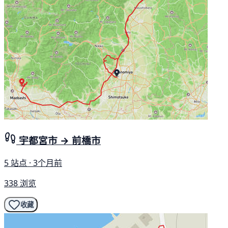
宇都宮市 → 前橋市
5 站点 · 3个月前
338 浏览
收藏