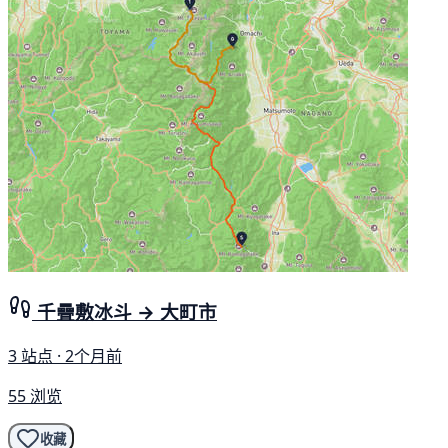
千疊敷冰斗 → 大町市
3 站点 · 2个月前
55 浏览
收藏