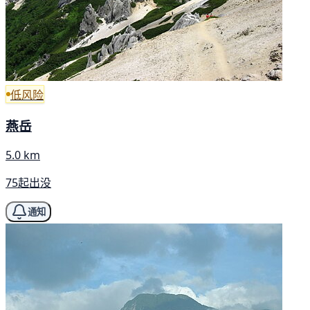
低风险
燕岳
5.0 km
75起出没
通知