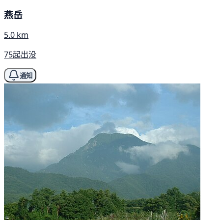
燕岳
5.0 km
75起出没
通知