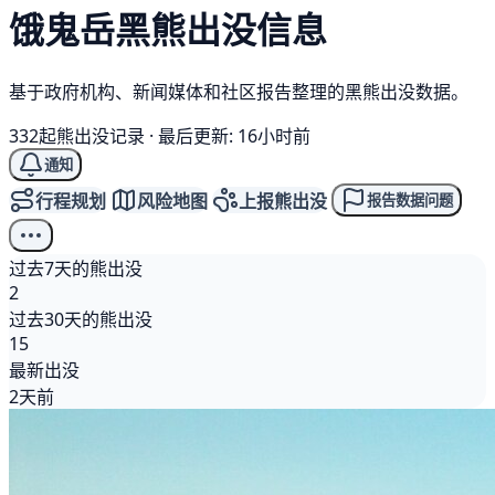
饿鬼岳
黑熊
出没信息
基于政府机构、新闻媒体和社区报告整理的黑熊出没数据。
332起熊出没记录
·
最后更新: 16小时前
通知
行程规划
风险地图
上报熊出没
报告数据问题
过去7天的熊出没
2
过去30天的熊出没
15
最新出没
2天前