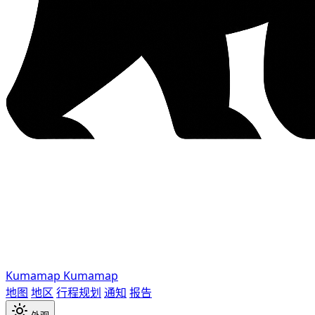
Kumamap
Kumamap
地图
地区
行程规划
通知
报告