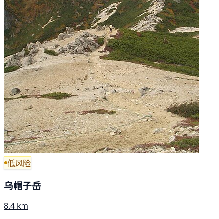
低风险
乌帽子岳
8.4 km