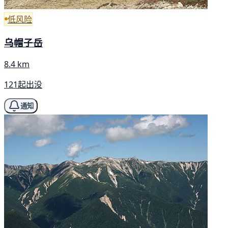
低风险
乌帽子岳
8.4 km
121起出没
通知