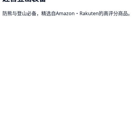
防熊与登山必备，精选自Amazon・Rakuten的高评分商品。