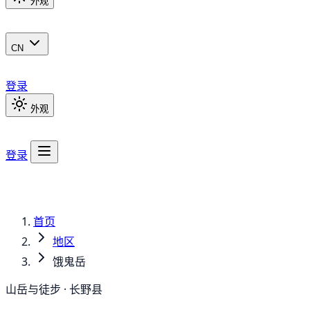
外观
CN
登录
外观
登录
首页
地区
饿鬼岳
山岳与徒步 · 长野县