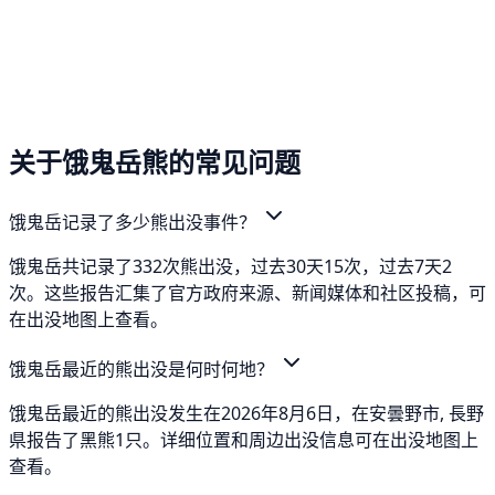
关于饿鬼岳熊的常见问题
饿鬼岳记录了多少熊出没事件？
饿鬼岳共记录了332次熊出没，过去30天15次，过去7天2
次。这些报告汇集了官方政府来源、新闻媒体和社区投稿，可
在出没地图上查看。
饿鬼岳最近的熊出没是何时何地？
饿鬼岳最近的熊出没发生在2026年8月6日，在安曇野市, 長野
県报告了黑熊1只。详细位置和周边出没信息可在出没地图上
查看。