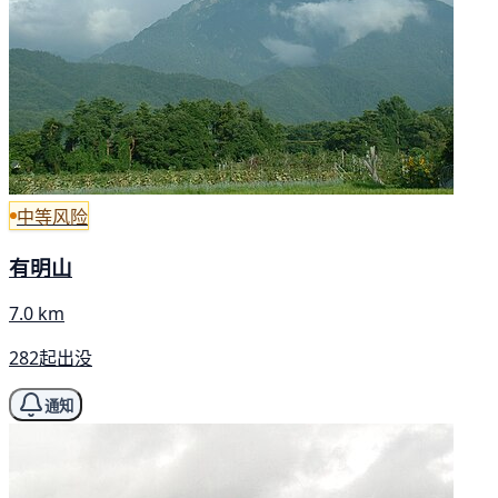
中等风险
有明山
7.0 km
282起出没
通知