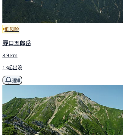
低风险
野口五郎岳
8.9 km
13起出没
通知