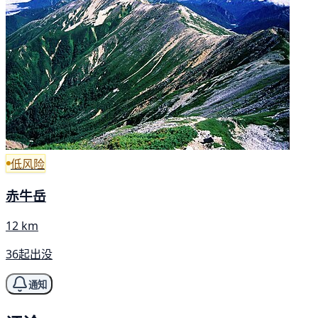
低风险
赤牛岳
12 km
36起出没
通知