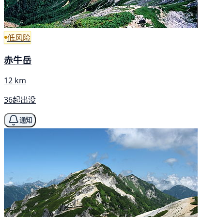
低风险
赤牛岳
12 km
36起出没
通知