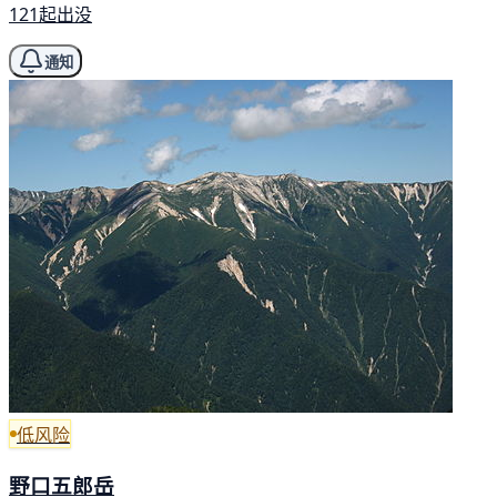
121起出没
通知
低风险
野口五郎岳