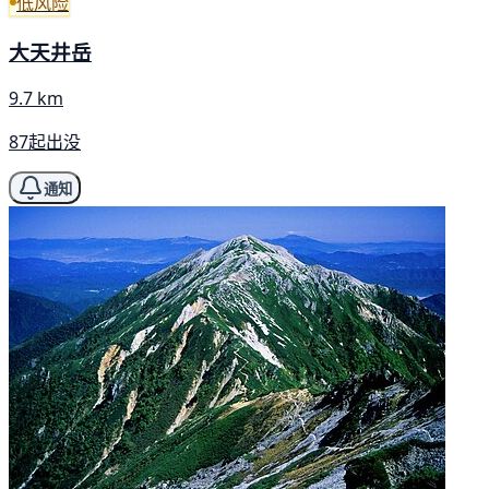
低风险
大天井岳
9.7 km
87起出没
通知