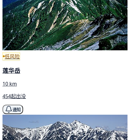
低风险
莲华岳
10 km
454起出没
通知