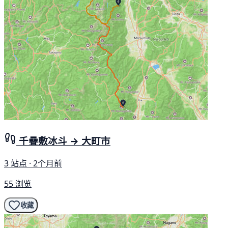
千疊敷冰斗 → 大町市
3 站点 · 2个月前
55 浏览
收藏