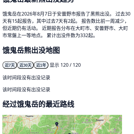
饿鬼岳在2026年8月7日于安曇野市报告了黑熊出没。 过去30
天有15起报告，其中过去7天有2起。 报告数比前一周减少，
但近期仍有活动。 近期报告分布在大町市、安曇野市、大町
市常盤上一等地点。 累计出没件数为332起。
饿鬼岳熊出没地图
显示 120 / 120
近7天
近30天
近1年
该时间段没有出没记录
该时间段没有出没记录
经过饿鬼岳的最近路线