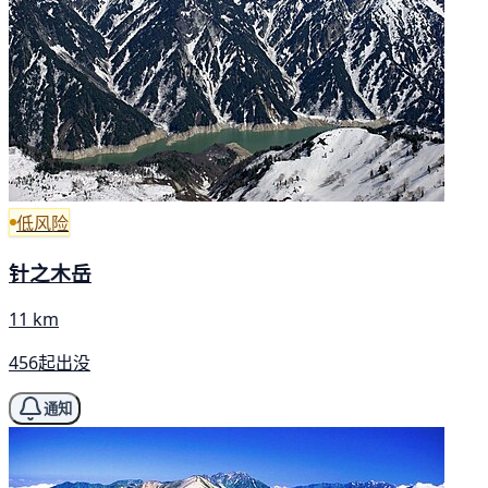
低风险
针之木岳
11 km
456起出没
通知