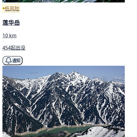
低风险
莲华岳
10 km
454起出没
通知