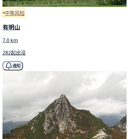
中等风险
有明山
7.0 km
282起出没
通知