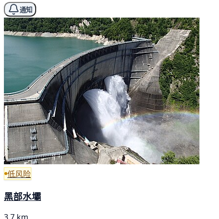
通知
低风险
黑部水壩
3.7 km