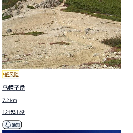
低风险
乌帽子岳
7.2 km
121起出没
通知