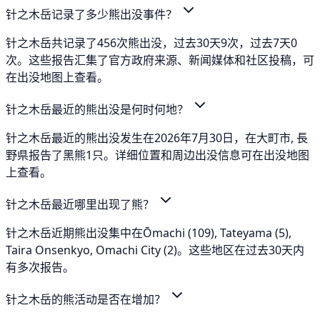
针之木岳记录了多少熊出没事件？
针之木岳共记录了456次熊出没，过去30天9次，过去7天0
次。这些报告汇集了官方政府来源、新闻媒体和社区投稿，可
在出没地图上查看。
针之木岳最近的熊出没是何时何地？
针之木岳最近的熊出没发生在2026年7月30日，在大町市, 長
野県报告了黑熊1只。详细位置和周边出没信息可在出没地图
上查看。
针之木岳最近哪里出现了熊？
针之木岳近期熊出没集中在Ōmachi (109), Tateyama (5),
Taira Onsenkyo, Omachi City (2)。这些地区在过去30天内
有多次报告。
针之木岳的熊活动是否在增加？