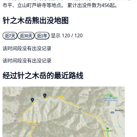
市平、立山町芦峅寺等地点。 累计出没件数为456起。
针之木岳熊出没地图
显示 120 / 120
近7天
近30天
近1年
该时间段没有出没记录
该时间段没有出没记录
经过针之木岳的最近路线