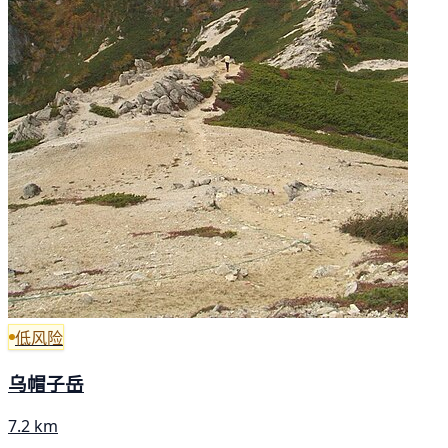
低风险
乌帽子岳
7.2 km