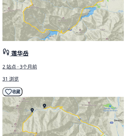
莲华岳
2 站点 · 3个月前
31 浏览
收藏