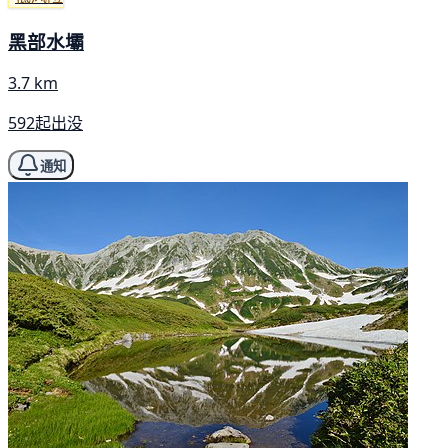
黑部水壩
3.7 km
592起出没
通知