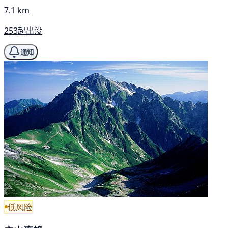
7.1 km
253起出没
通知
低风险