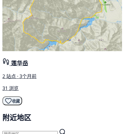
莲华岳
2 站点 · 3个月前
31 浏览
收藏
附近地区