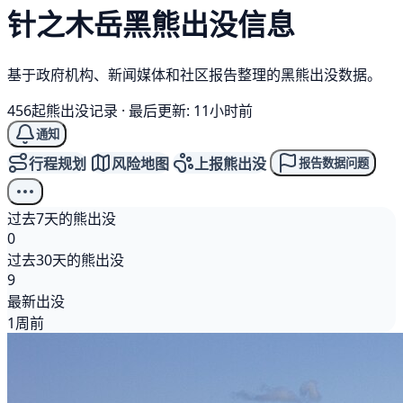
针之木岳
黑熊
出没信息
基于政府机构、新闻媒体和社区报告整理的黑熊出没数据。
456起熊出没记录
·
最后更新: 11小时前
通知
行程规划
风险地图
上报熊出没
报告数据问题
过去7天的熊出没
0
过去30天的熊出没
9
最新出没
1周前