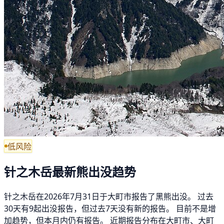
低风险
针之木岳最新熊出没趋势
针之木岳在2026年7月31日于大町市报告了黑熊出没。 过去
30天有9起出没报告，但过去7天没有新的报告。 目前不是增
加趋势，但本月内仍有报告。 近期报告分布在大町市、大町