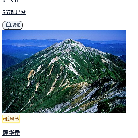
567起出没
通知
低风险
莲华岳