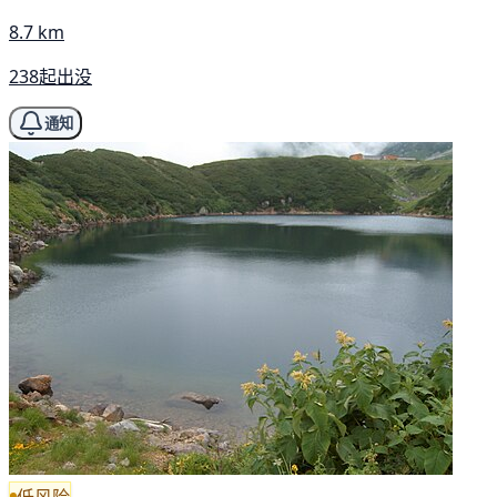
8.7 km
238起出没
通知
低风险