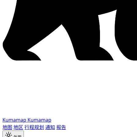
Kumamap
Kumamap
地图
地区
行程规划
通知
报告