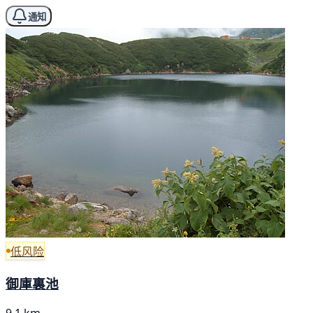
通知
低风险
御庫裏池
9.1 km