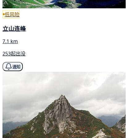
低风险
立山连峰
7.1 km
253起出没
通知