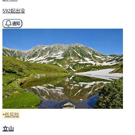
592起出没
通知
低风险
立山