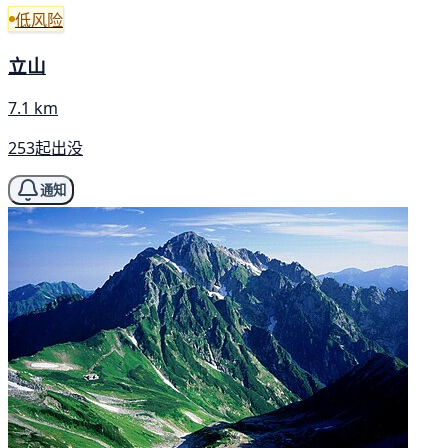
低风险
立山
7.1 km
253起出没
通知