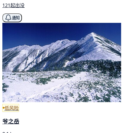
121起出没
通知
低风险
爷之岳