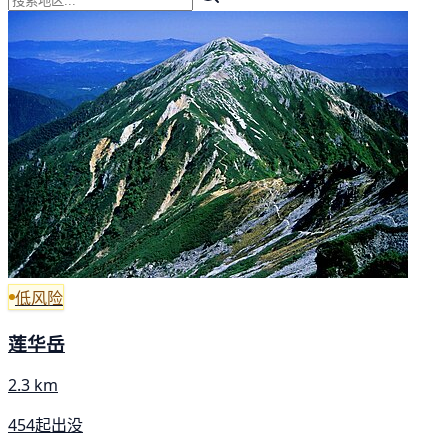
低风险
莲华岳
2.3 km
454起出没