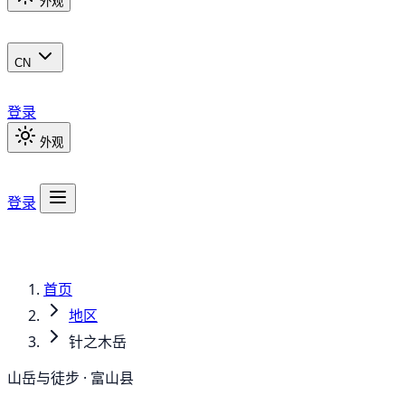
外观
CN
登录
外观
登录
首页
地区
针之木岳
山岳与徒步 · 富山县