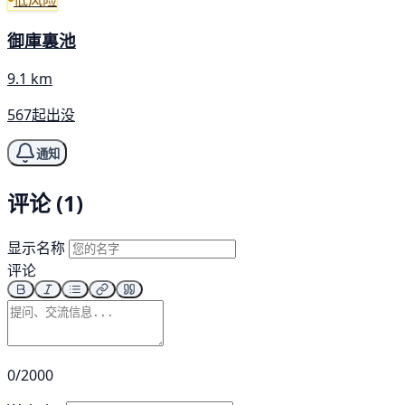
御庫裏池
9.1 km
567起出没
通知
评论 (1)
显示名称
评论
0/2000