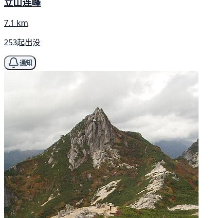
立山连峰
7.1 km
253起出没
通知