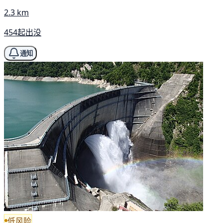
2.3 km
454起出没
通知
低风险