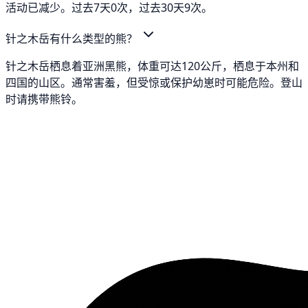
活动已减少。过去7天0次，过去30天9次。
针之木岳有什么类型的熊？
针之木岳栖息着亚洲黑熊，体重可达120公斤，栖息于本州和
四国的山区。通常害羞，但受惊或保护幼崽时可能危险。登山
时请携带熊铃。