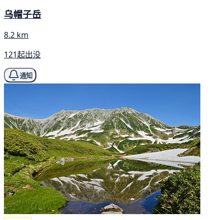
乌帽子岳
8.2 km
121起出没
通知