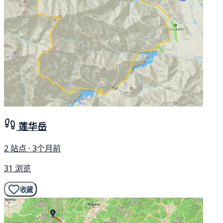
莲华岳
2 站点 · 3个月前
31 浏览
收藏