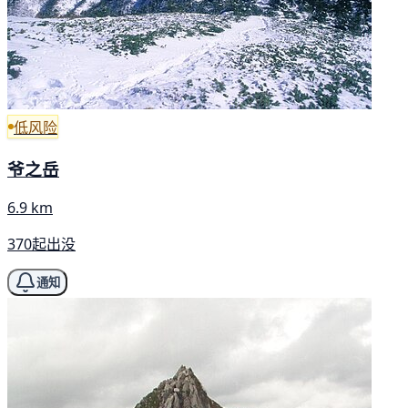
低风险
爷之岳
6.9 km
370起出没
通知