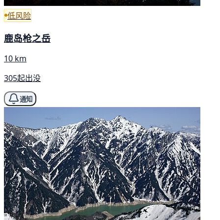
低风险
鹿岛枪之岳
10 km
305起出没
通知