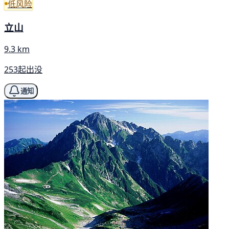
低风险
立山
9.3 km
253起出没
通知