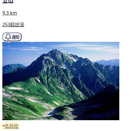
立山
9.3 km
253起出没
通知
低风险