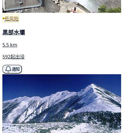
低风险
黑部水壩
5.5 km
592起出没
通知