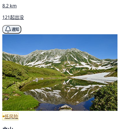
8.2 km
121起出没
通知
低风险