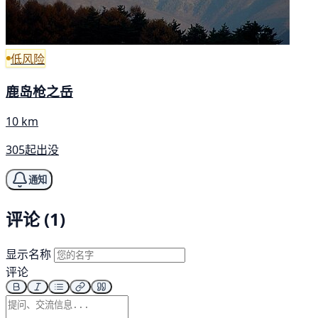
低风险
鹿岛枪之岳
10 km
305起出没
通知
评论 (1)
显示名称
评论