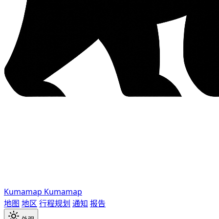
Kumamap
Kumamap
地图
地区
行程规划
通知
报告