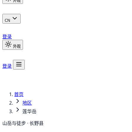
外观
CN
登录
外观
登录
首页
地区
莲华岳
山岳与徒步 · 长野县