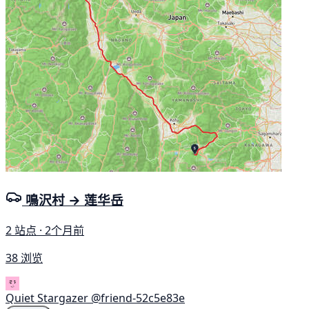
鳴沢村 → 莲华岳
2 站点 · 2个月前
38 浏览
Quiet Stargazer
@friend-52c5e83e