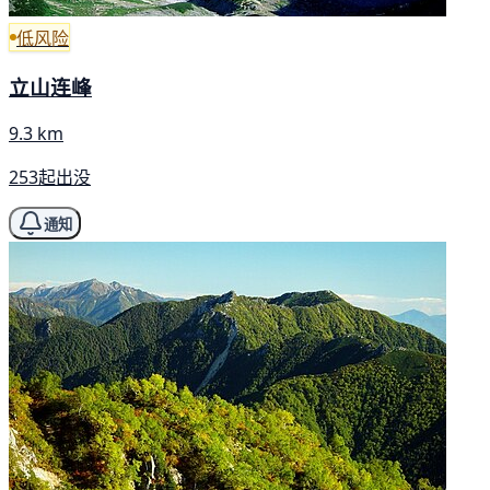
低风险
立山连峰
9.3 km
253起出没
通知