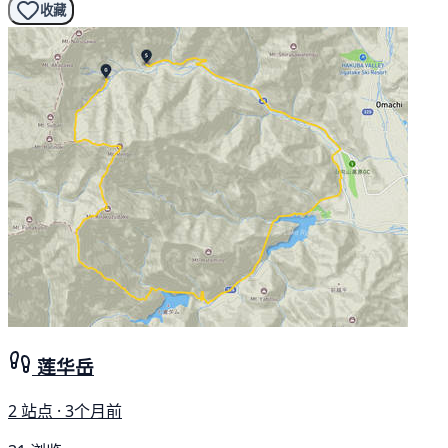
收藏
莲华岳
2 站点 · 3个月前