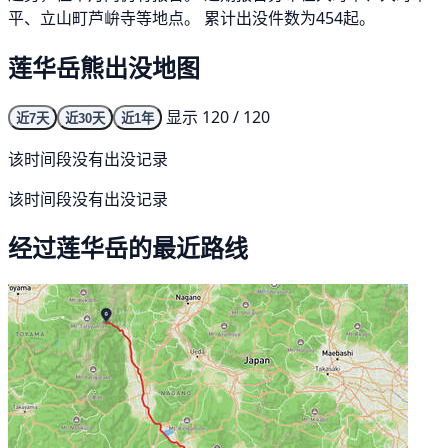
平、立山町芦峅寺等地点。 累计出没件数为454起。
莲华岳熊出没地图
显示 120 / 120
近7天
近30天
近1年
该时间段没有出没记录
该时间段没有出没记录
经过莲华岳的最近路线