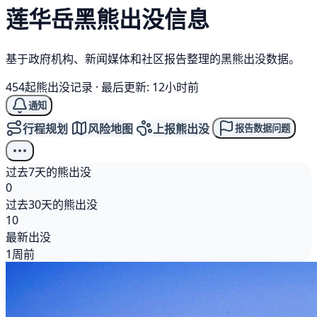
莲华岳
黑熊
出没信息
基于政府机构、新闻媒体和社区报告整理的黑熊出没数据。
454起熊出没记录
·
最后更新: 12小时前
通知
行程规划
风险地图
上报熊出没
报告数据问题
过去7天的熊出没
0
过去30天的熊出没
10
最新出没
1周前