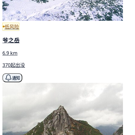
低风险
爷之岳
6.9 km
370起出没
通知