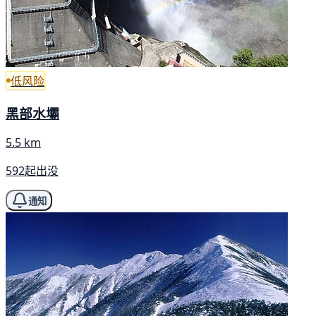
低风险
黑部水壩
5.5 km
592起出没
通知