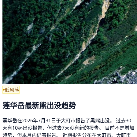
低风险
莲华岳最新熊出没趋势
莲华岳在2026年7月31日于大町市报告了黑熊出没。 过去30
天有10起出没报告，但过去7天没有新的报告。 目前不是增加
趋势，但本月内仍有报告。 近期报告分布在大町市、大町市