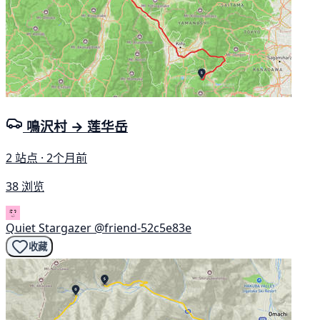
鳴沢村 → 莲华岳
2 站点 · 2个月前
38 浏览
Quiet Stargazer
@friend-52c5e83e
收藏