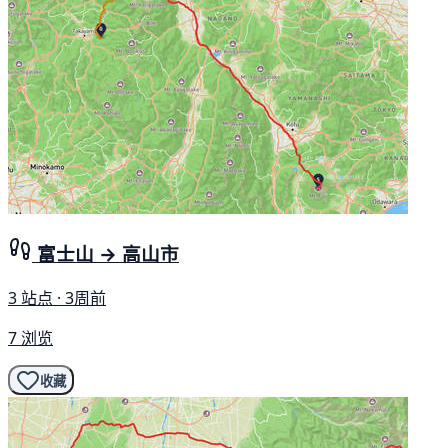
富士山 → 高山市
3 站点 · 3周前
7 浏览
收藏