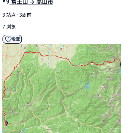
富士山 → 高山市
3 站点 · 3周前
7 浏览
收藏