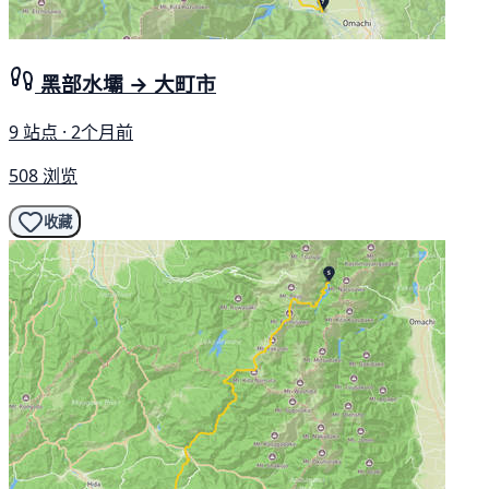
黑部水壩 → 大町市
9 站点 · 2个月前
508 浏览
收藏