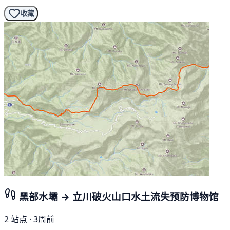
收藏
黑部水壩 → 立川破火山口水土流失预防博物馆
2 站点 · 3周前