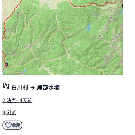
白川村 → 黑部水壩
2 站点 · 4天前
3 浏览
收藏