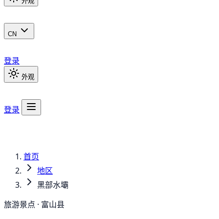
外观
CN
登录
外观
登录
首页
地区
黑部水壩
旅游景点 · 富山县