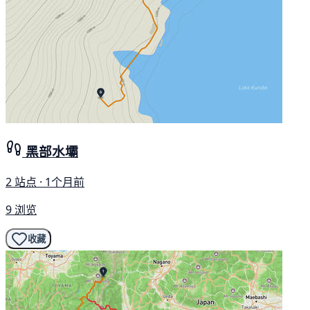
黑部水壩
2 站点 · 1个月前
9 浏览
收藏