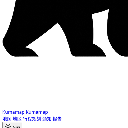
Kumamap
Kumamap
地图
地区
行程规划
通知
报告