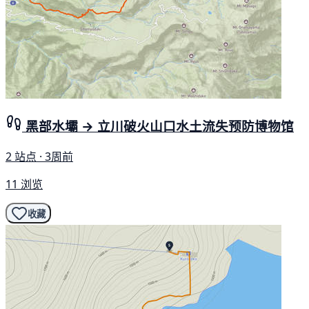
黑部水壩 → 立川破火山口水土流失预防博物馆
2 站点 · 3周前
11 浏览
收藏