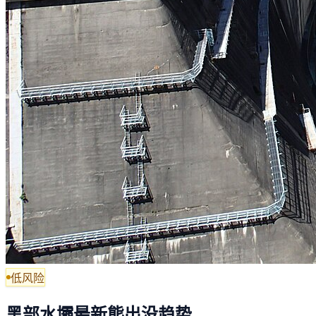
低风险
黑部水壩最新熊出没趋势