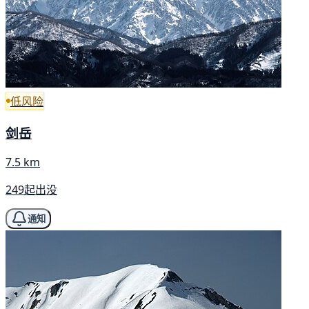
低风险
剑岳
7.5 km
249起出没
通知