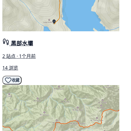
黑部水壩
2 站点 · 1个月前
14 浏览
收藏