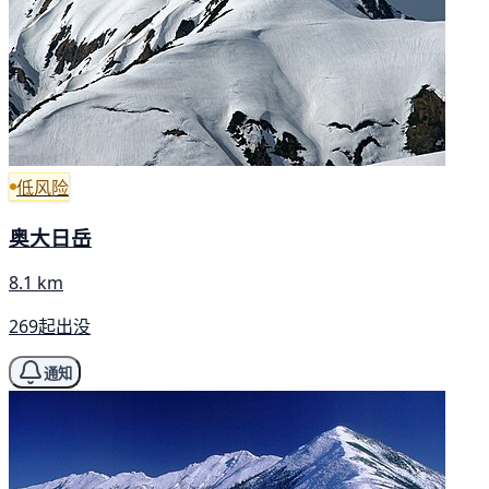
低风险
奥大日岳
8.1 km
269起出没
通知