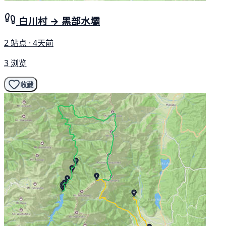
白川村 → 黑部水壩
2 站点 · 4天前
3 浏览
收藏