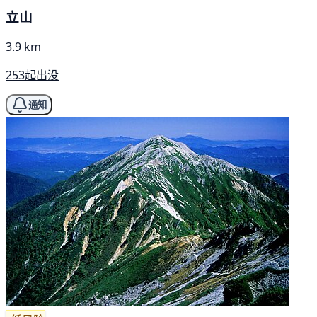
立山
3.9 km
253起出没
通知