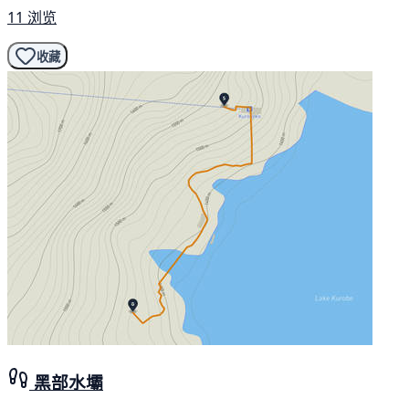
11 浏览
收藏
黑部水壩