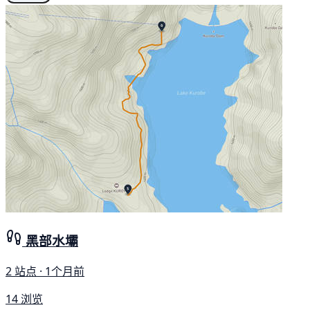
黑部水壩
2 站点 · 1个月前
14 浏览