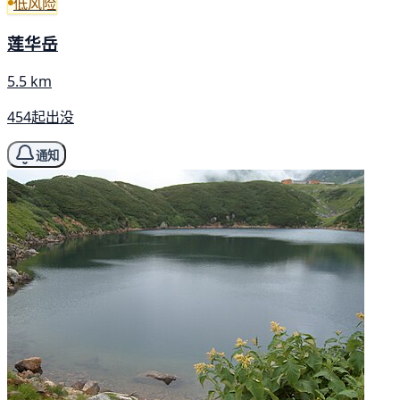
低风险
莲华岳
5.5 km
454起出没
通知