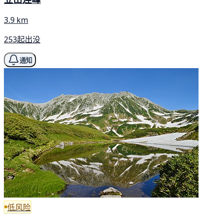
3.9 km
253起出没
通知
低风险