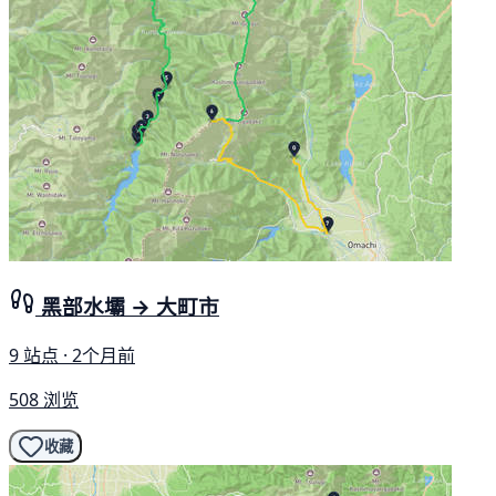
黑部水壩 → 大町市
9 站点 · 2个月前
508 浏览
收藏