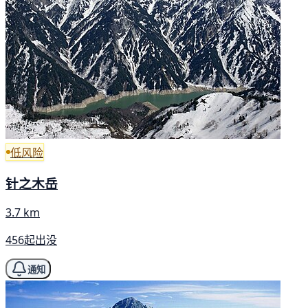
低风险
针之木岳
3.7 km
456起出没
通知