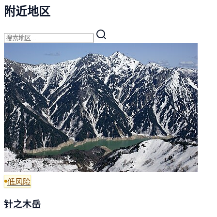
附近地区
低风险
针之木岳