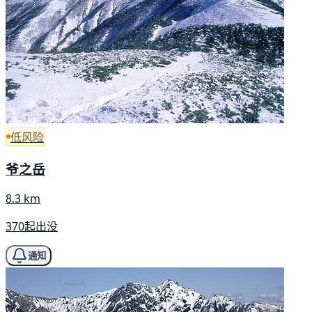
低风险
爷之岳
8.3 km
370起出没
通知