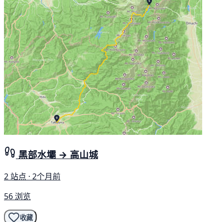
黑部水壩 → 高山城
2 站点 · 2个月前
56 浏览
收藏