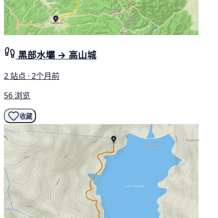
黑部水壩 → 高山城
2 站点 · 2个月前
56 浏览
收藏