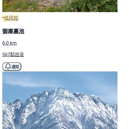
低风险
御庫裏池
6.0 km
567起出没
通知