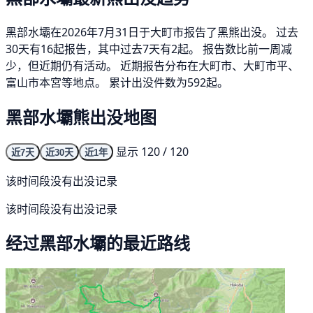
黑部水壩在2026年7月31日于大町市报告了黑熊出没。 过去
30天有16起报告，其中过去7天有2起。 报告数比前一周减
少，但近期仍有活动。 近期报告分布在大町市、大町市平、
富山市本宮等地点。 累计出没件数为592起。
黑部水壩熊出没地图
显示 120 / 120
近7天
近30天
近1年
该时间段没有出没记录
该时间段没有出没记录
经过黑部水壩的最近路线