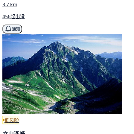
3.7 km
456起出没
通知
低风险
立山连峰