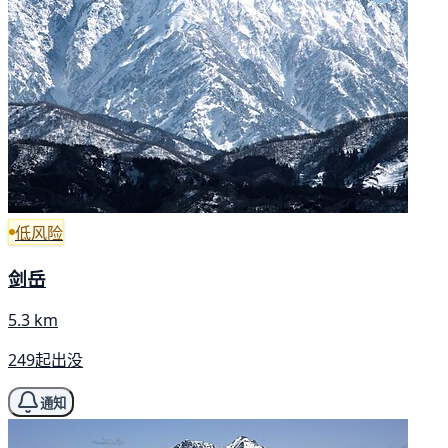
低风险
剑岳
5.3 km
249起出没
通知