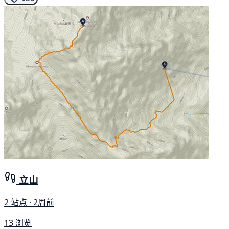
立山
2 站点 · 2周前
13 浏览