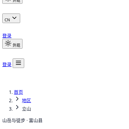
外观
CN
登录
外观
登录
首页
地区
立山
山岳与徒步 · 富山县