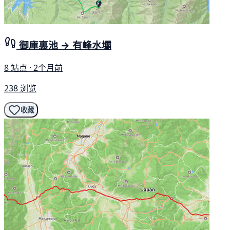
御庫裏池 → 有峰水壩
8 站点 · 2个月前
238 浏览
收藏