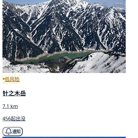
低风险
针之木岳
7.1 km
456起出没
通知