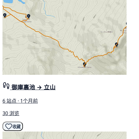
御庫裏池 → 立山
6 站点 · 1个月前
30 浏览
收藏