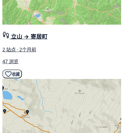
立山 → 寄居町
2 站点 · 2个月前
47 浏览
收藏