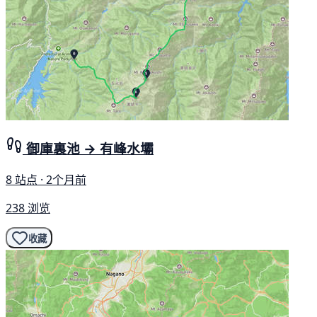
御庫裏池 → 有峰水壩
8 站点 · 2个月前
238 浏览
收藏