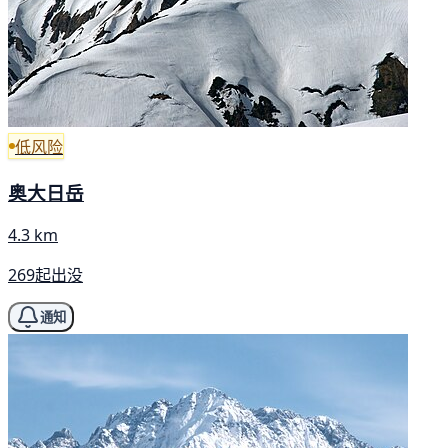
低风险
奥大日岳
4.3 km
269起出没
通知