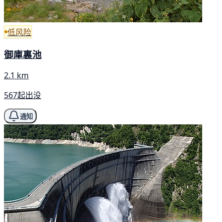
低风险
御庫裏池
2.1 km
567起出没
通知