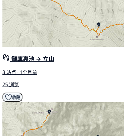
御庫裏池 → 立山
3 站点 · 1个月前
25 浏览
收藏