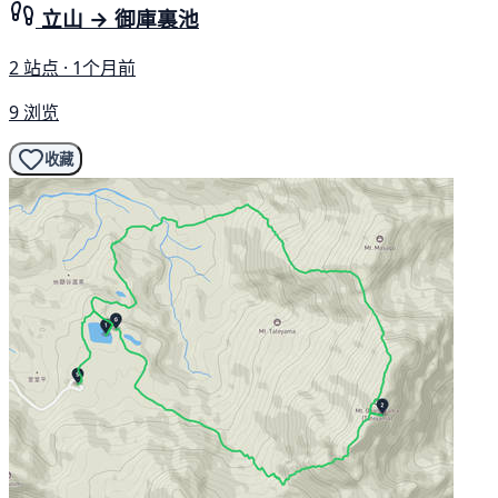
立山 → 御庫裏池
2 站点 · 1个月前
9 浏览
收藏