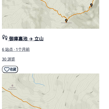
御庫裏池 → 立山
6 站点 · 1个月前
30 浏览
收藏