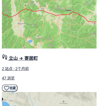
立山 → 寄居町
2 站点 · 2个月前
47 浏览
收藏