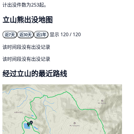
计出没件数为253起。
立山熊出没地图
显示 120 / 120
近7天
近30天
近1年
该时间段没有出没记录
该时间段没有出没记录
经过立山的最近路线