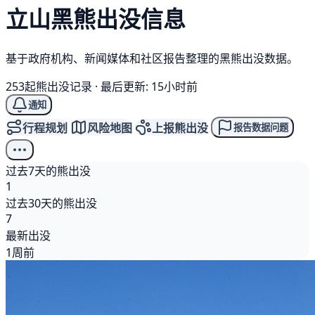
立山
黑熊
出没信息
基于政府机构、新闻媒体和社区报告整理的黑熊出没数据。
253起熊出没记录
·
最后更新: 15小时前
通知
行程规划
风险地图
上报熊出没
报告数据问题
过去7天的熊出没
1
过去30天的熊出没
7
最新出没
1周前