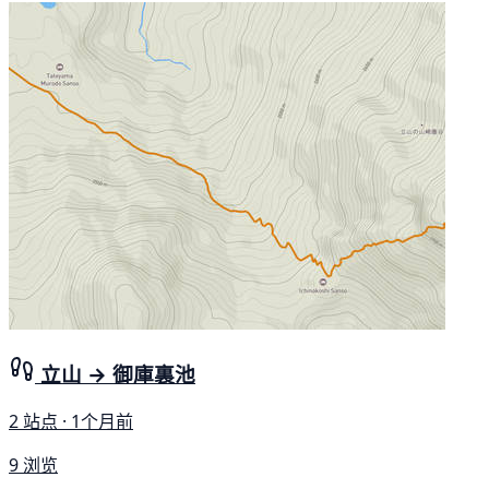
立山 → 御庫裏池
2 站点 · 1个月前
9 浏览