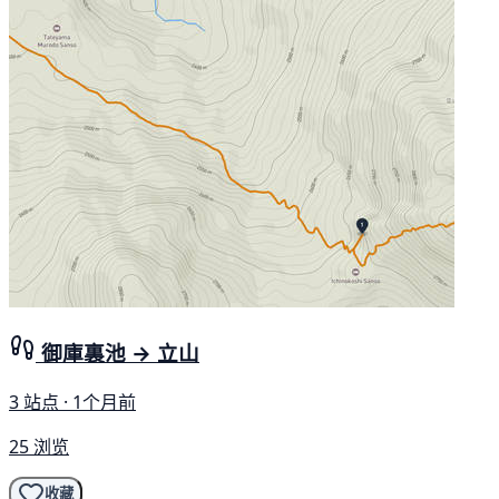
御庫裏池 → 立山
3 站点 · 1个月前
25 浏览
收藏