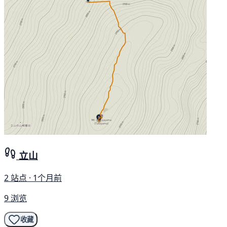
立山
2 站点 · 1个月前
9 浏览
收藏