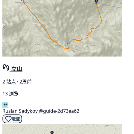
立山
2 站点 · 2周前
13 浏览
Ruslan Sadykov
@guide-2d73ea62
收藏