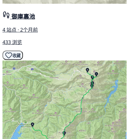
御庫裏池
4 站点 · 2个月前
433 浏览
收藏