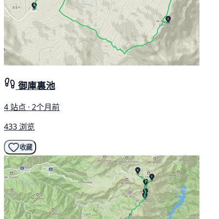
御庫裏池
4 站点 · 2个月前
433 浏览
收藏