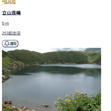
低风险
立山连峰
0 m
253起出没
通知