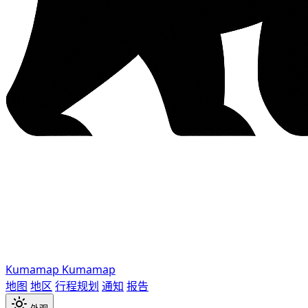
Kumamap
Kumamap
地图
地区
行程规划
通知
报告