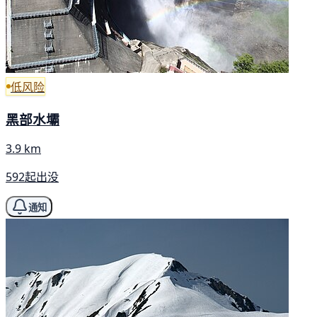
低风险
黑部水壩
3.9 km
592起出没
通知