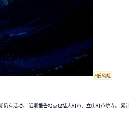
低风险
近期仍有活动。 近期报告地点包括大町市、立山町芦峅寺。 累计