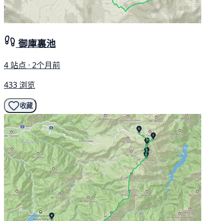
御庫裏池
4 站点 · 2个月前
433 浏览
收藏