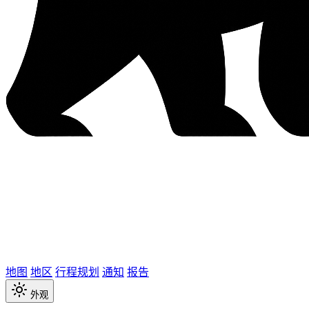
地图
地区
行程规划
通知
报告
外观