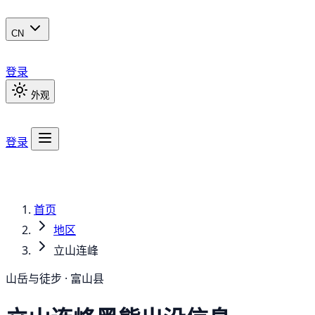
CN
登录
外观
登录
首页
地区
立山连峰
山岳与徒步 · 富山县