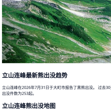
立山连峰最新熊出没趋势
立山连峰在2026年7月31日于大町市报告了黑熊出没。 过去
出没件数为253起。
立山连峰熊出没地图