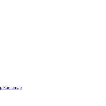
p
Kumamap