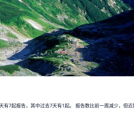
30天有7起报告，其中过去7天有1起。 报告数比前一周减少，但