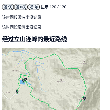
显示 120 / 120
近7天
近30天
近1年
该时间段没有出没记录
该时间段没有出没记录
经过立山连峰的最近路线