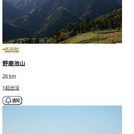
低风险
野鹿池山
26 km
1起出没
通知