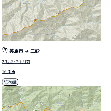
美馬市 → 三岭
2 站点 · 2个月前
16 浏览
收藏