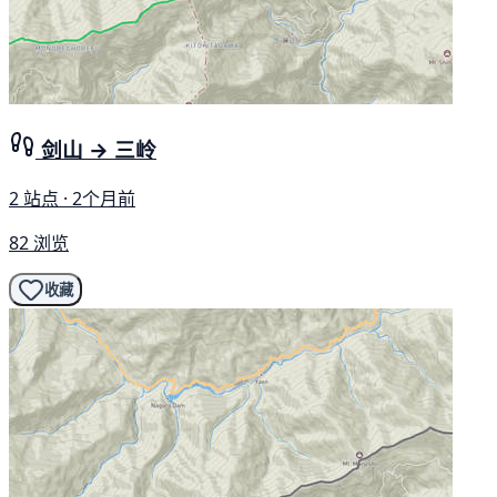
剑山 → 三岭
2 站点 · 2个月前
82 浏览
收藏