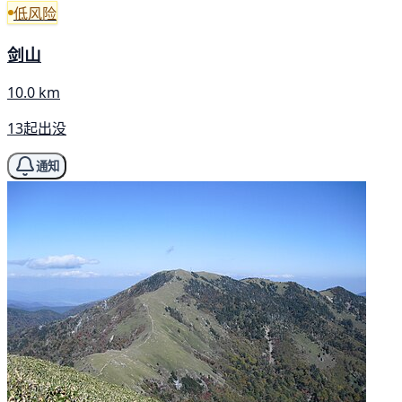
低风险
剑山
10.0 km
13起出没
通知