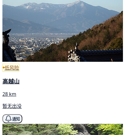
低风险
高越山
28 km
暂无出没
通知