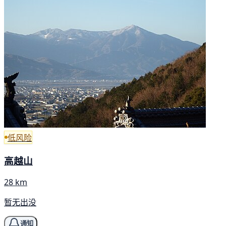
低风险
高越山
28 km
暂无出没
通知