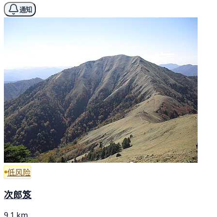
通知
低风险
次郎笈
9.1 km