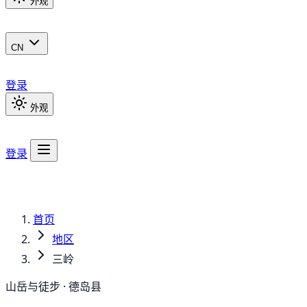
外观
CN
登录
外观
登录
首页
地区
三岭
山岳与徒步 · 德岛县