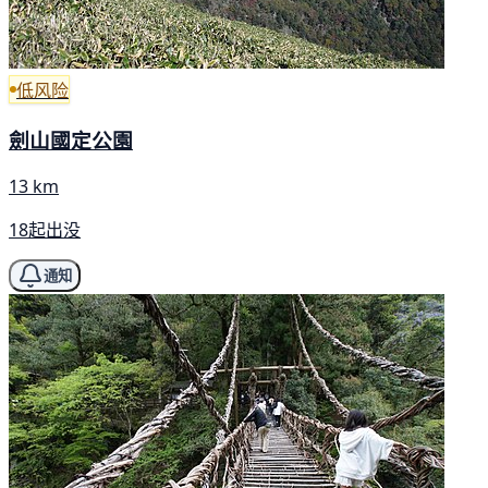
低风险
劍山國定公園
13 km
18起出没
通知