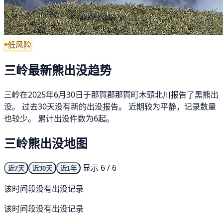
低风险
三岭最新熊出没趋势
三岭在2025年6月30日于那賀郡那賀町木頭北川报告了黑熊出
没。 过去30天没有新的出没报告。 近期较为平静，记录数量
也较少。 累计出没件数为6起。
三岭熊出没地图
显示 6 / 6
近7天
近30天
近1年
该时间段没有出没记录
该时间段没有出没记录