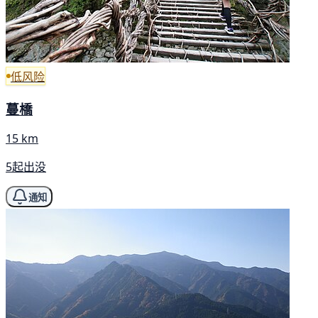
低风险
蔓橋
15 km
5起出没
通知