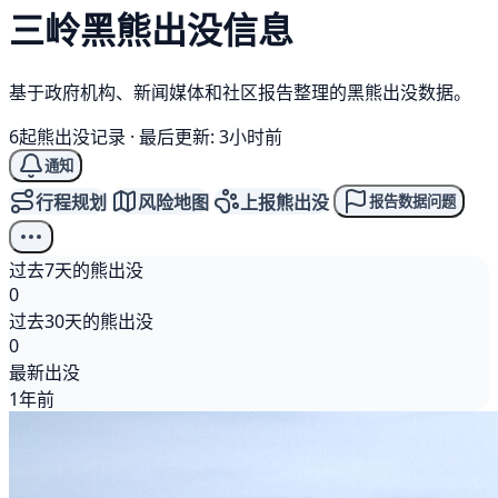
三岭
黑熊
出没信息
基于政府机构、新闻媒体和社区报告整理的黑熊出没数据。
6起熊出没记录
·
最后更新: 3小时前
通知
行程规划
风险地图
上报熊出没
报告数据问题
过去7天的熊出没
0
过去30天的熊出没
0
最新出没
1年前