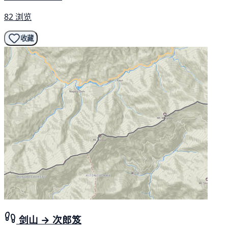
82 浏览
收藏
剑山 → 次郎笈