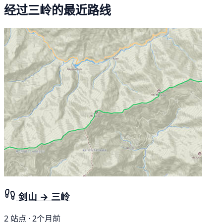
经过三岭的最近路线
剑山 → 三岭
2 站点 · 2个月前