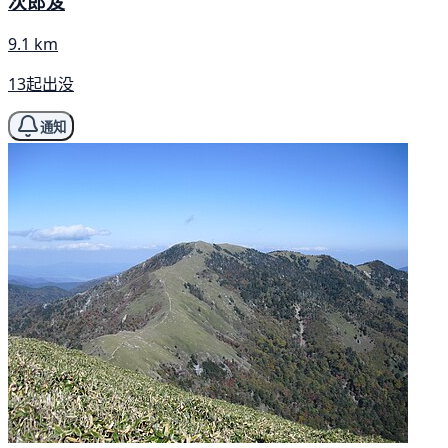
次郎笈
9.1 km
13起出没
通知