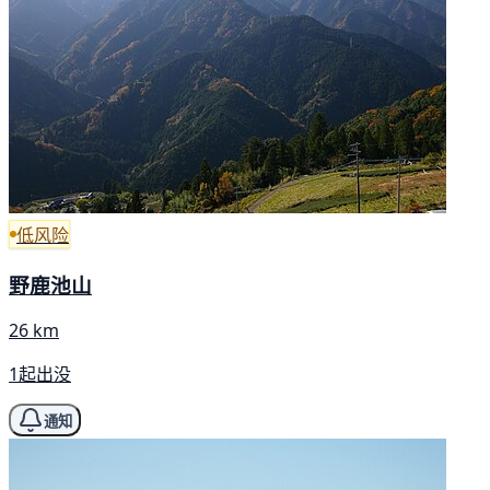
低风险
野鹿池山
26 km
1起出没
通知