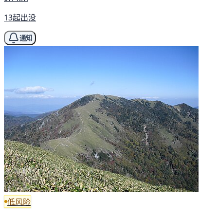
13起出没
通知
低风险