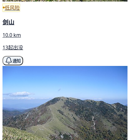
低风险
剑山
10.0 km
13起出没
通知