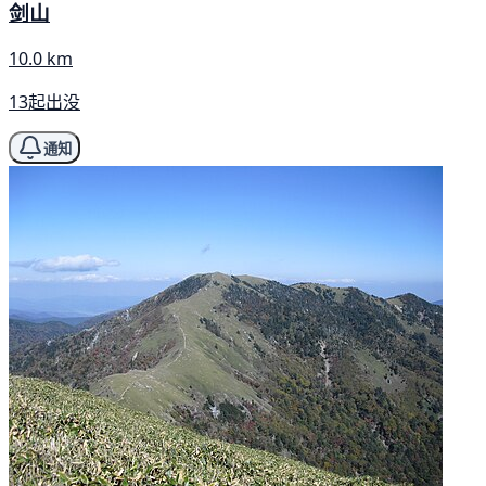
剑山
10.0 km
13起出没
通知