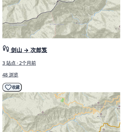
剑山 → 次郎笈
3 站点 · 2个月前
48 浏览
收藏