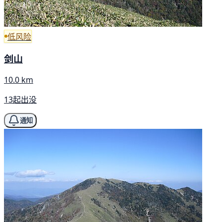
低风险
剑山
10.0 km
13起出没
通知