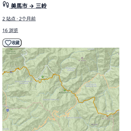
美馬市 → 三岭
2 站点 · 2个月前
16 浏览
收藏