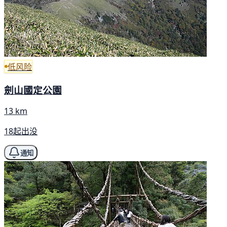
低风险
劍山國定公園
13 km
18起出没
通知