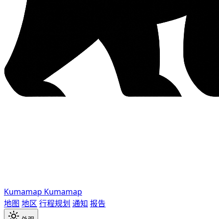
Kumamap
Kumamap
地图
地区
行程规划
通知
报告