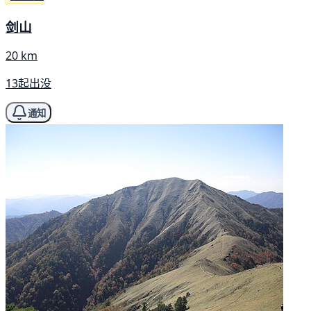
剑山
20 km
13起出没
通知