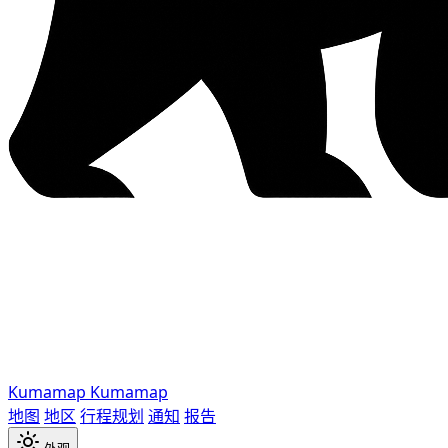
Kumamap
Kumamap
地图
地区
行程规划
通知
报告