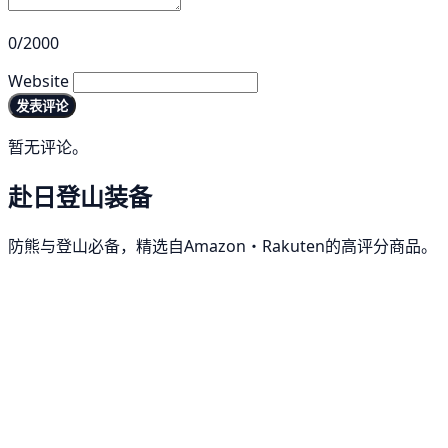
0/2000
Website
发表评论
暂无评论。
赴日登山装备
防熊与登山必备，精选自Amazon・Rakuten的高评分商品。