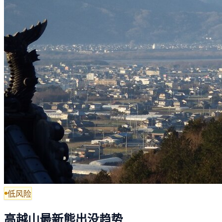
低风险
高越山最新熊出没趋势