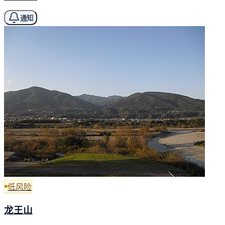
通知
低风险
龙王山