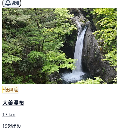
通知
低风险
大釜瀑布
17 km
19起出没