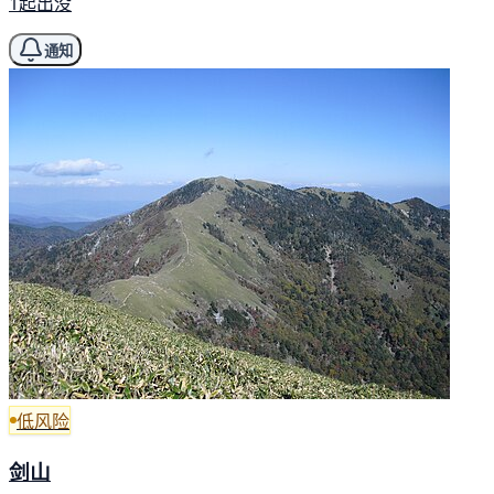
1起出没
通知
低风险
剑山