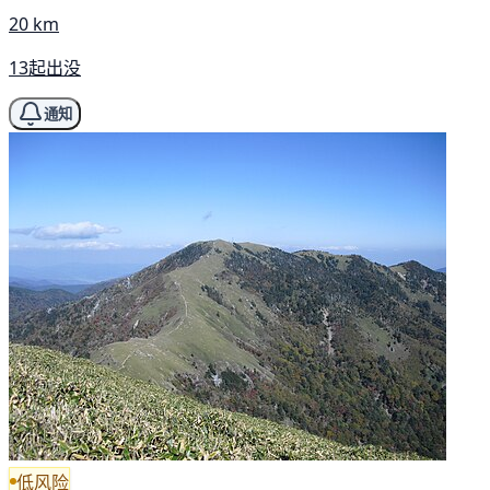
20 km
13起出没
通知
低风险