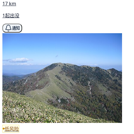
17 km
1起出没
通知
低风险