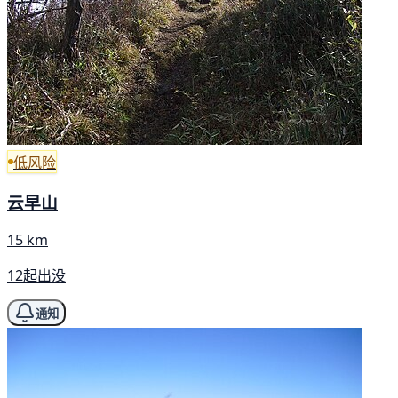
低风险
云早山
15 km
12起出没
通知