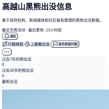
高越山
黑熊
出没信息
基于政府机构、新闻媒体和社区报告整理的黑熊出没数据。
最近无熊活动
·
最后更新: 23小时前
通知
行程规划
上报熊出没
报告数据问题
过去7天的熊出没
0
过去30天的熊出没
0
最新出没
-