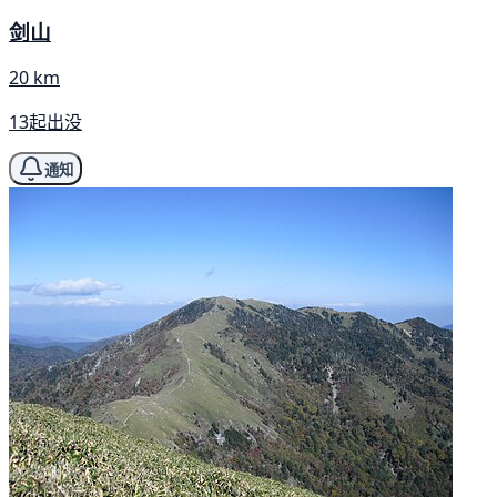
剑山
20 km
13起出没
通知