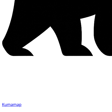
Kumamap