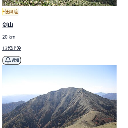
低风险
剑山
20 km
13起出没
通知