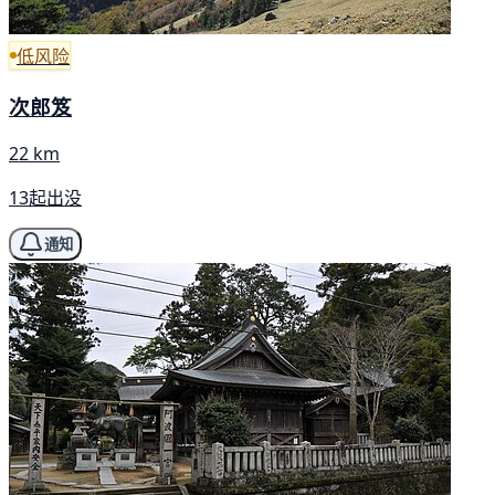
低风险
次郎笈
22 km
13起出没
通知