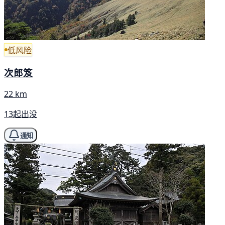
低风险
次郎笈
22 km
13起出没
通知