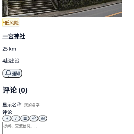
低风险
一宮神社
25 km
4起出没
通知
评论 (0)
显示名称
评论