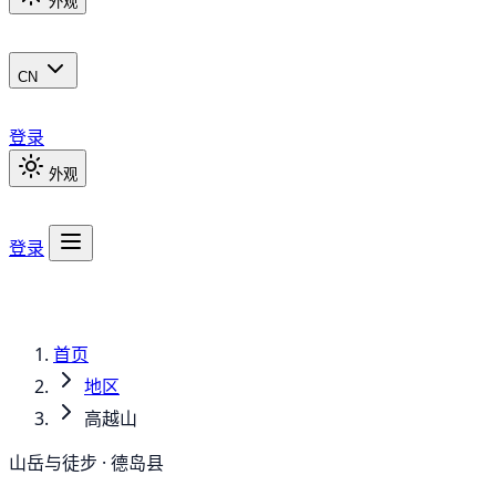
外观
CN
登录
外观
登录
首页
地区
高越山
山岳与徒步 · 德岛县