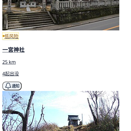
低风险
一宮神社
25 km
4起出没
通知