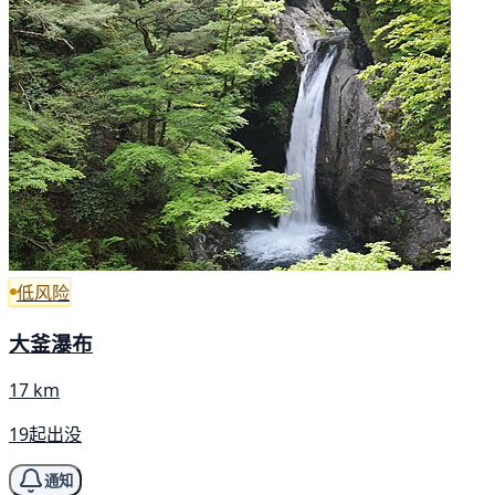
低风险
大釜瀑布
17 km
19起出没
通知