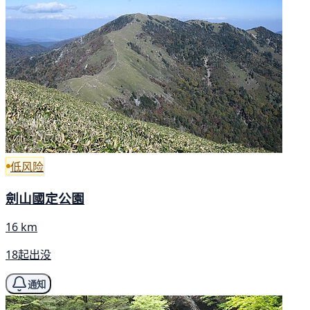
低风险
劍山國定公園
16 km
18起出没
通知