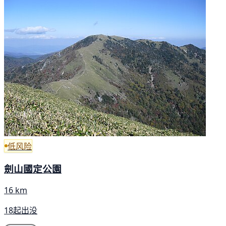
低风险
劍山國定公園
16 km
18起出没