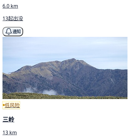
6.0 km
13起出没
通知
低风险
三岭
13 km