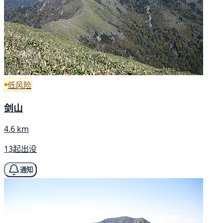
低风险
剑山
4.6 km
13起出没
通知