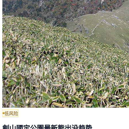
低风险
劍山國定公園最新熊出没趋势