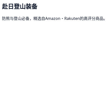
赴日登山装备
防熊与登山必备，精选自Amazon・Rakuten的高评分商品。