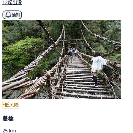
12起出没
通知
低风险
蔓橋
25 km