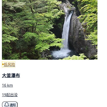
低风险
大釜瀑布
16 km
19起出没
通知