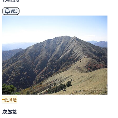
13起出没
通知
低风险
次郎笈