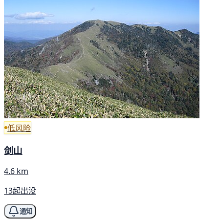
低风险
剑山
4.6 km
13起出没
通知