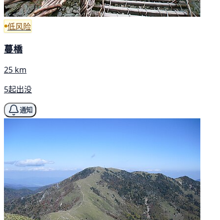
低风险
蔓橋
25 km
5起出没
通知