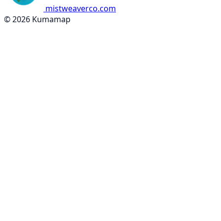
mistweaverco.com
© 2026 Kumamap