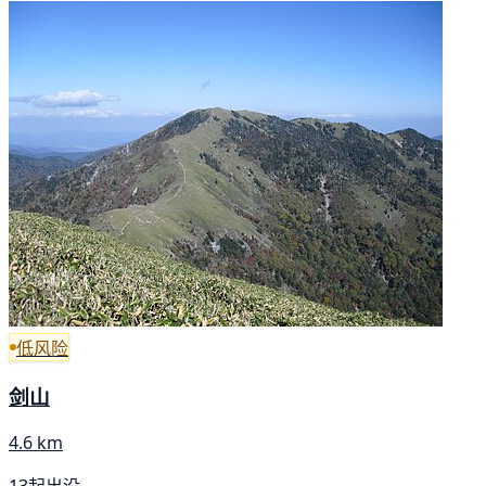
低风险
剑山
4.6 km