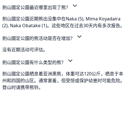
劍山國定公園最近哪里出现了熊？
劍山國定公園近期熊出没集中在Naka (5), Mima Koyadaira
(2), Naka Obatake (1)。这些地区在过去30天内有多次报告。
劍山國定公園的熊活动是否在增加？
没有近期活动可评估。
劍山國定公園有什么类型的熊？
劍山國定公園栖息着亚洲黑熊，体重可达120公斤，栖息于本
州和四国的山区。通常害羞，但受惊或保护幼崽时可能危险。
登山时请携带熊铃。