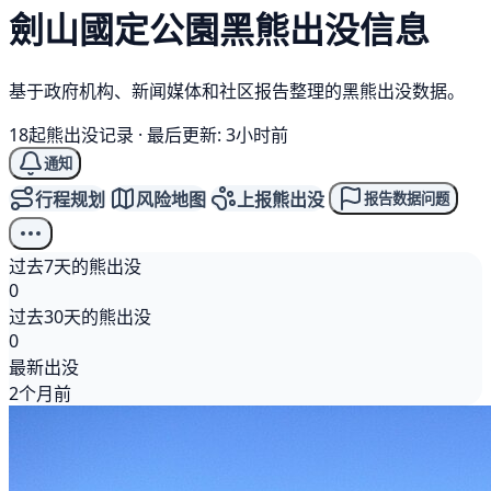
劍山國定公園
黑熊
出没信息
基于政府机构、新闻媒体和社区报告整理的黑熊出没数据。
18起熊出没记录
·
最后更新: 3小时前
通知
行程规划
风险地图
上报熊出没
报告数据问题
过去7天的熊出没
0
过去30天的熊出没
0
最新出没
2个月前