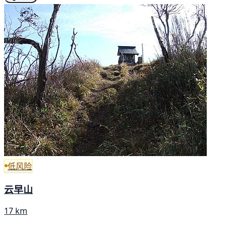
低风险
云早山
17 km