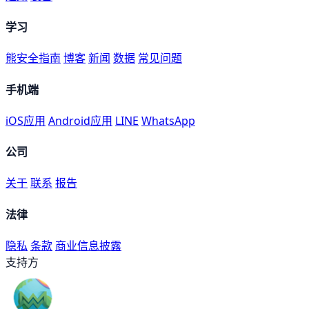
学习
熊安全指南
博客
新闻
数据
常见问题
手机端
iOS应用
Android应用
LINE
WhatsApp
公司
关于
联系
报告
法律
隐私
条款
商业信息披露
支持方