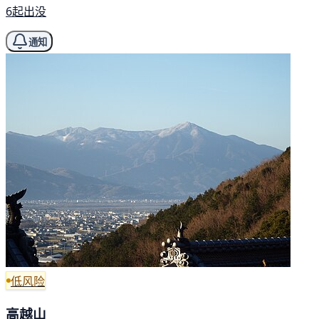
6起出没
通知
低风险
高越山