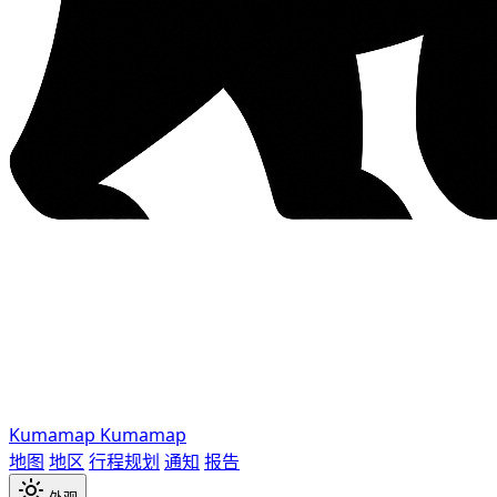
Kumamap
Kumamap
地图
地区
行程规划
通知
报告