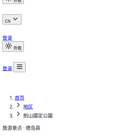
外观
CN
登录
外观
登录
首页
地区
劍山國定公園
旅游景点 · 德岛县