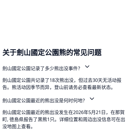
关于劍山國定公園熊的常见问题
劍山國定公園记录了多少熊出没事件？
劍山國定公園共记录了18次熊出没，但过去30天无活动报
告。熊活动因季节而异，登山前请务必查看最新状态。
劍山國定公園最近的熊出没是何时何地？
劍山國定公園最近的熊出没发生在2026年5月21日，在那賀
町, 徳島県报告了黑熊1只。详细位置和周边出没信息可在出
没地图上查看。