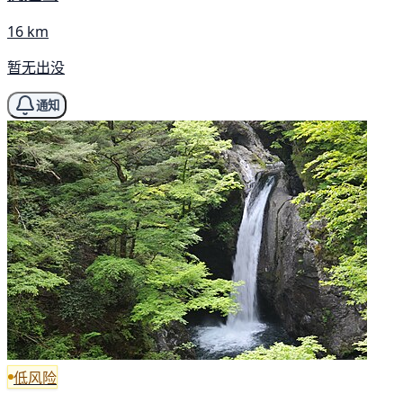
16 km
暂无出没
通知
低风险