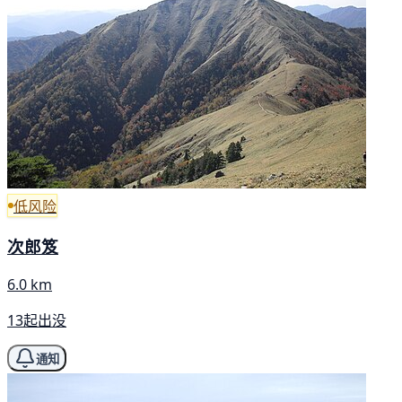
低风险
次郎笈
6.0 km
13起出没
通知