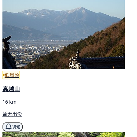
低风险
高越山
16 km
暂无出没
通知