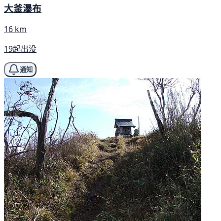
大釜瀑布
16 km
19起出没
通知