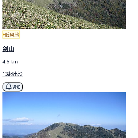
低风险
剑山
4.6 km
13起出没
通知