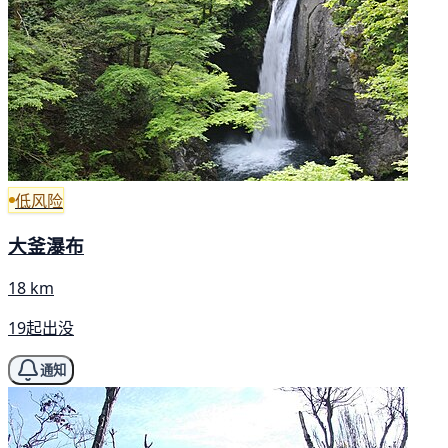
低风险
大釜瀑布
18 km
19起出没
通知