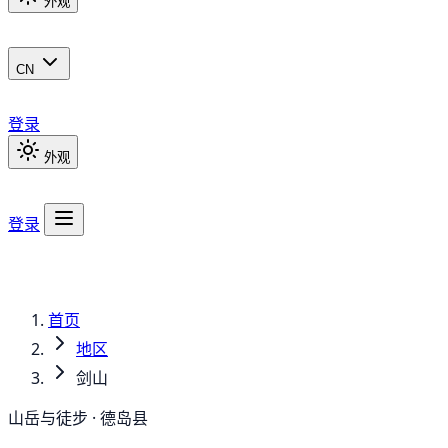
外观
CN
登录
外观
登录
首页
地区
剑山
山岳与徒步 · 德岛县