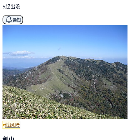
5起出没
通知
低风险
剑山