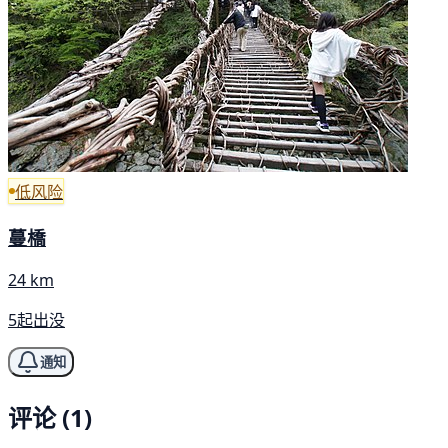
低风险
蔓橋
24 km
5起出没
通知
评论 (1)