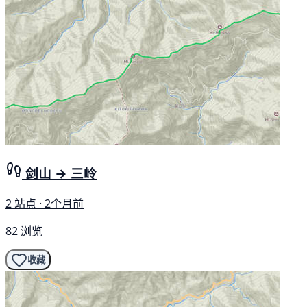
剑山 → 三岭
2 站点 · 2个月前
82 浏览
收藏