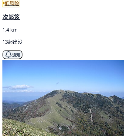
低风险
次郎笈
1.4 km
13起出没
通知