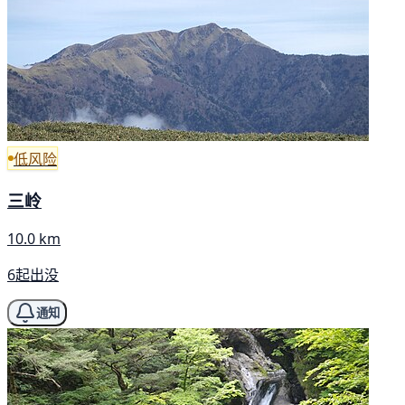
低风险
三岭
10.0 km
6起出没
通知