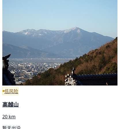
低风险
高越山
20 km
暂无出没