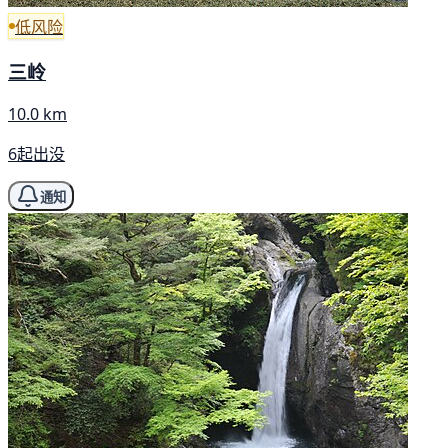
低风险
三岭
10.0 km
6起出没
通知