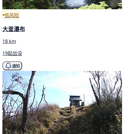
低风险
大釜瀑布
18 km
19起出没
通知