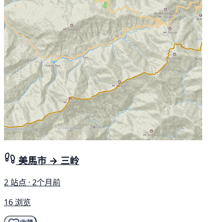
美馬市 → 三岭
2 站点 · 2个月前
16 浏览