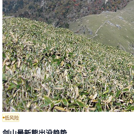
低风险
剑山最新熊出没趋势