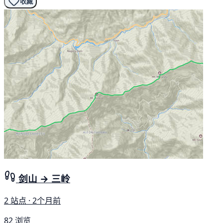
收藏
剑山 → 三岭
2 站点 · 2个月前
82 浏览