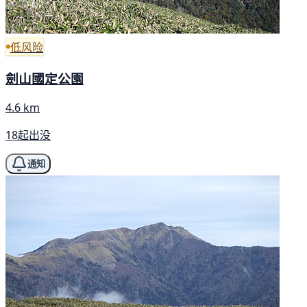
低风险
劍山國定公園
4.6 km
18起出没
通知