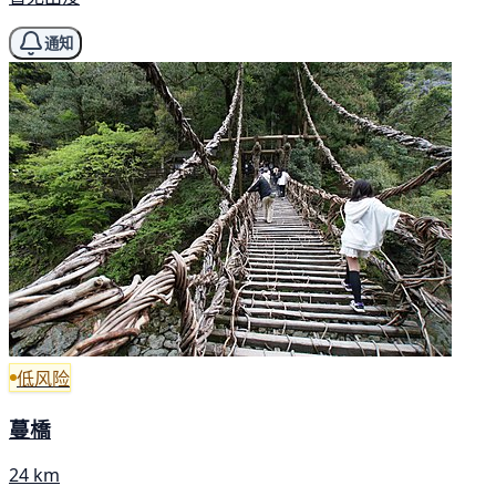
通知
低风险
蔓橋
24 km