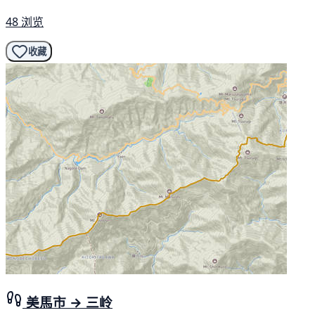
48 浏览
收藏
美馬市 → 三岭