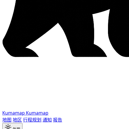
Kumamap
Kumamap
地图
地区
行程规划
通知
报告