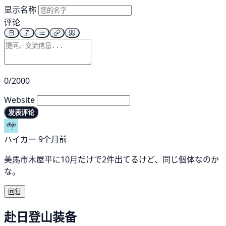
显示名称
评论
0/2000
Website
发表评论
ハイカー
9个月前
美馬市木屋平に10月だけで2件出てるけど、同じ個体なのか
な。
回复
赴日登山装备