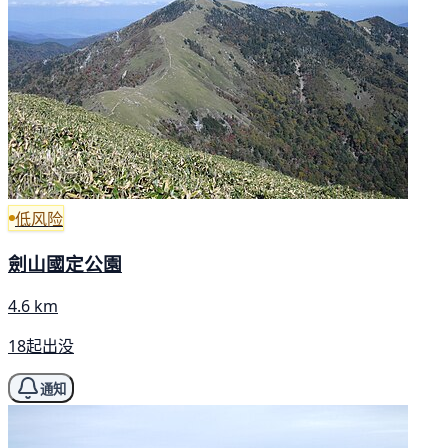
低风险
劍山國定公園
4.6 km
18起出没
通知