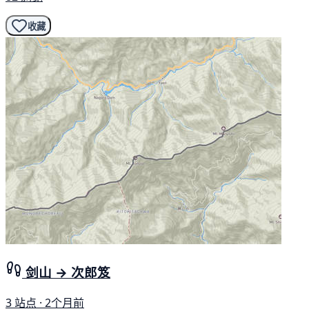
收藏
剑山 → 次郎笈
3 站点 · 2个月前