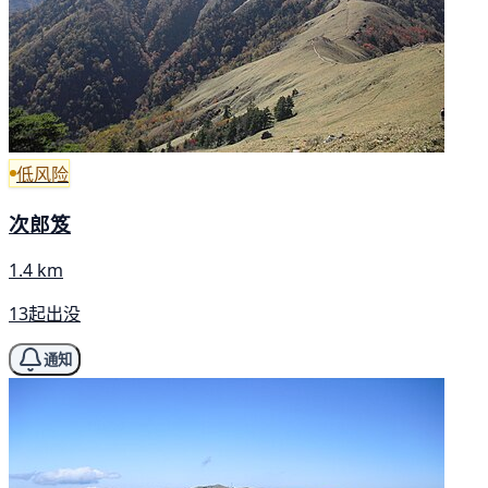
低风险
次郎笈
1.4 km
13起出没
通知