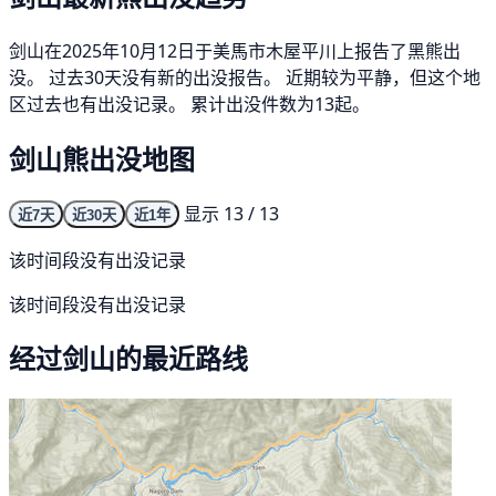
剑山在2025年10月12日于美馬市木屋平川上报告了黑熊出
没。 过去30天没有新的出没报告。 近期较为平静，但这个地
区过去也有出没记录。 累计出没件数为13起。
剑山熊出没地图
显示 13 / 13
近7天
近30天
近1年
该时间段没有出没记录
该时间段没有出没记录
经过剑山的最近路线