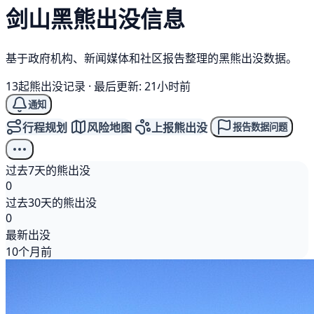
剑山
黑熊
出没信息
基于政府机构、新闻媒体和社区报告整理的黑熊出没数据。
13起熊出没记录
·
最后更新: 21小时前
通知
行程规划
风险地图
上报熊出没
报告数据问题
过去7天的熊出没
0
过去30天的熊出没
0
最新出没
10个月前