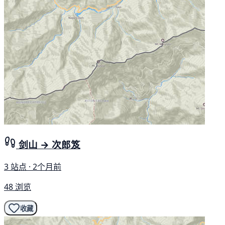
剑山 → 次郎笈
3 站点 · 2个月前
48 浏览
收藏