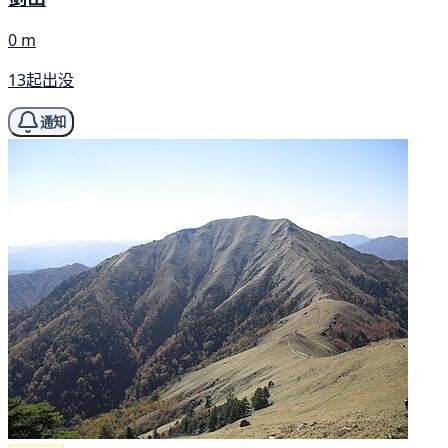
0 m
13起出没
通知