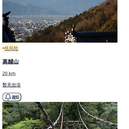
低风险
高越山
20 km
暂无出没
通知