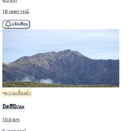
18 เหตุการณ์
แจ้งเตือน
ความเสี่ยงต่ำ
มิตสึมิเนะ
10.0 km
6 เหตุการณ์