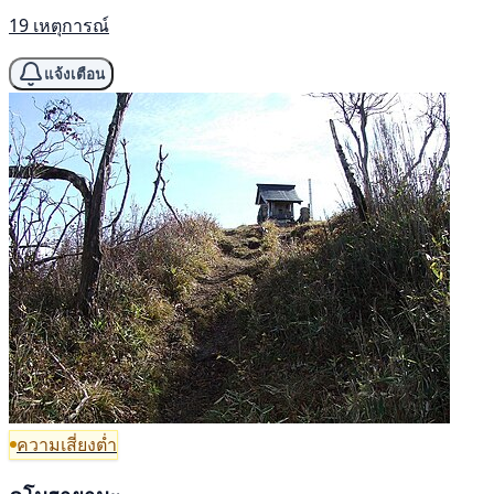
19 เหตุการณ์
แจ้งเตือน
ความเสี่ยงต่ำ