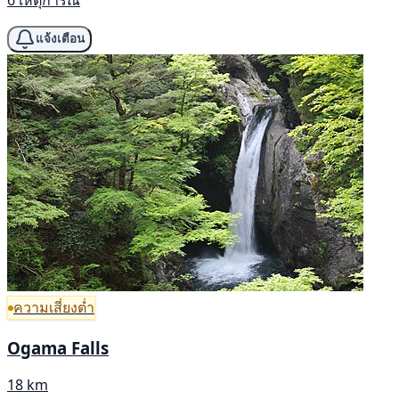
แจ้งเตือน
ความเสี่ยงต่ำ
Ogama Falls
18 km