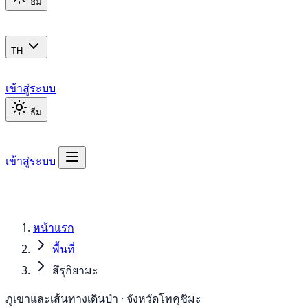
ธีม
TH
เข้าสู่ระบบ
ธีม
เข้าสู่ระบบ
หน้าแรก
พื้นที่
สึรุกิยามะ
ภูเขาและเส้นทางเดินป่า · จังหวัดโทคุชิมะ