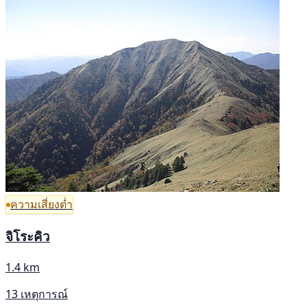
ความเสี่ยงต่ำ
จิโระคิว
1.4 km
13 เหตุการณ์