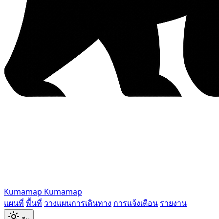
Kumamap
Kumamap
แผนที่
พื้นที่
วางแผนการเดินทาง
การแจ้งเตือน
รายงาน