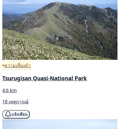
ความเสี่ยงต่ำ
Tsurugisan Quasi-National Park
4.6 km
18 เหตุการณ์
แจ้งเตือน