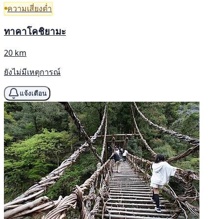
ความเสี่ยงต่ำ
ทาคาโคชิยามะ
20 km
ยังไม่มีเหตุการณ์
แจ้งเตือน