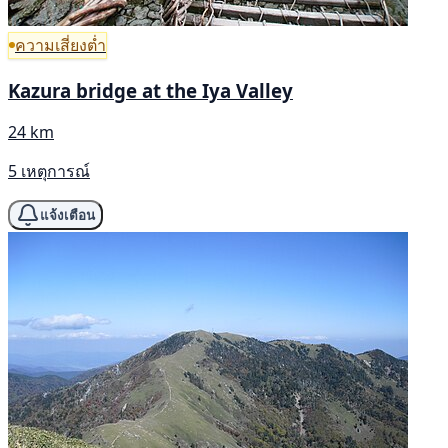
ความเสี่ยงต่ำ
Kazura bridge at the Iya Valley
24 km
5 เหตุการณ์
แจ้งเตือน