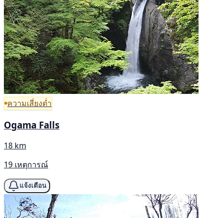
ความเสี่ยงต่ำ
Ogama Falls
18 km
19 เหตุการณ์
แจ้งเตือน