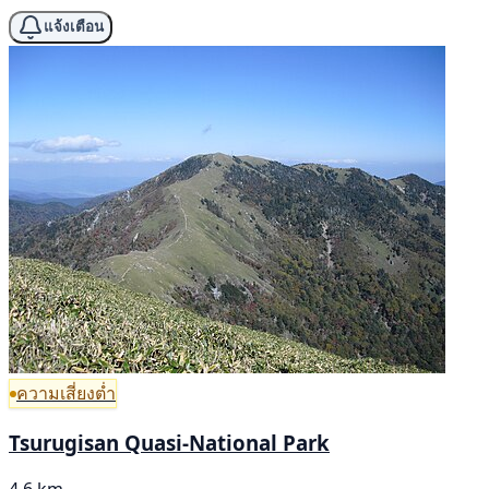
แจ้งเตือน
ความเสี่ยงต่ำ
Tsurugisan Quasi-National Park
4.6 km