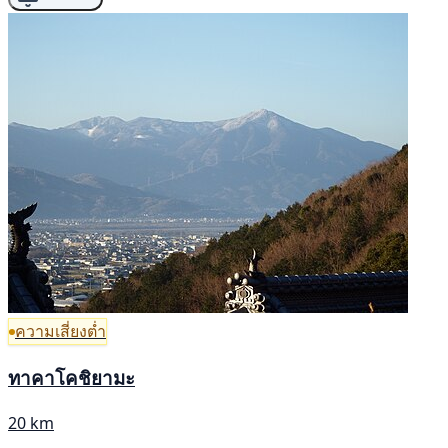
ความเสี่ยงต่ำ
ทาคาโคชิยามะ
20 km