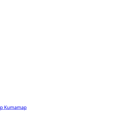
p
Kumamap