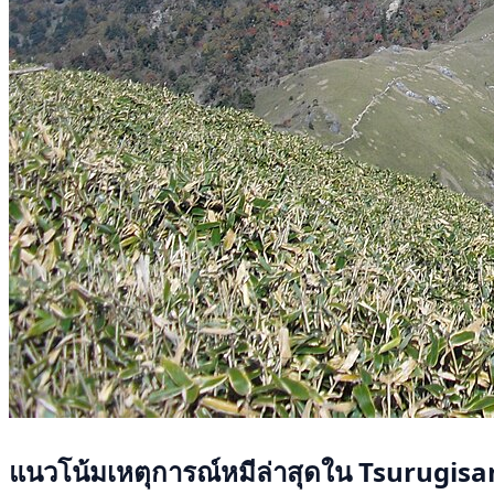
แนวโน้มเหตุการณ์หมีล่าสุดใน Tsurugis