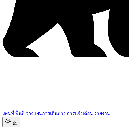
แผนที่
พื้นที่
วางแผนการเดินทาง
การแจ้งเตือน
รายงาน
ธีม