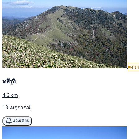
ความ
ทสึรุงิ
4.6 km
13 เหตุการณ์
แจ้งเตือน