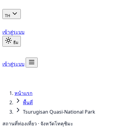
TH
เข้าสู่ระบบ
ธีม
เข้าสู่ระบบ
หน้าแรก
พื้นที่
Tsurugisan Quasi-National Park
สถานที่ท่องเที่ยว · จังหวัดโทคุชิมะ