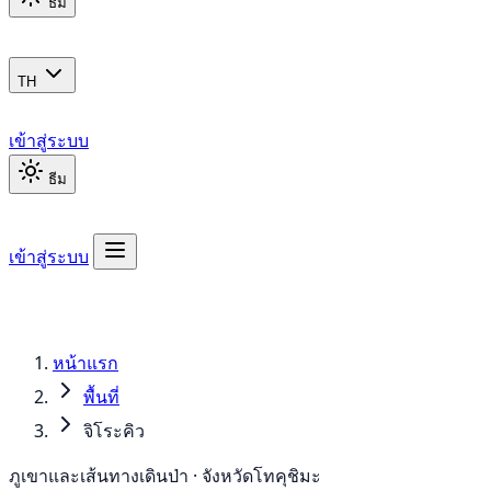
ธีม
TH
เข้าสู่ระบบ
ธีม
เข้าสู่ระบบ
หน้าแรก
พื้นที่
จิโระคิว
ภูเขาและเส้นทางเดินป่า · จังหวัดโทคุชิมะ