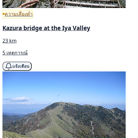
ความเสี่ยงต่ำ
Kazura bridge at the Iya Valley
23 km
5 เหตุการณ์
แจ้งเตือน