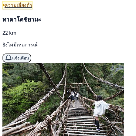
ความเสี่ยงต่ำ
ทาคาโคชิยามะ
22 km
ยังไม่มีเหตุการณ์
แจ้งเตือน