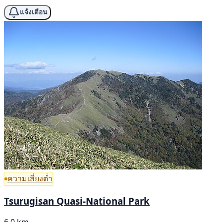
แจ้งเตือน
ความเสี่ยงต่ำ
Tsurugisan Quasi-National Park
6.0 km