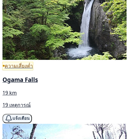
ความเสี่ยงต่ำ
Ogama Falls
19 km
19 เหตุการณ์
แจ้งเตือน