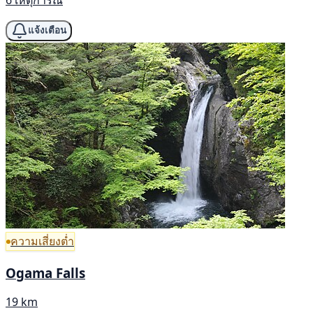
แจ้งเตือน
ความเสี่ยงต่ำ
Ogama Falls
19 km