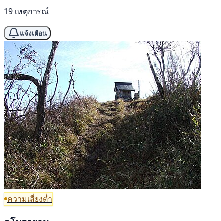
19 เหตุการณ์
แจ้งเตือน
ความเสี่ยงต่ำ