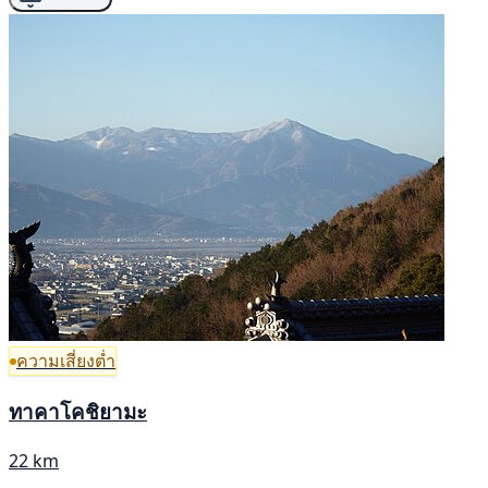
ความเสี่ยงต่ำ
ทาคาโคชิยามะ
22 km