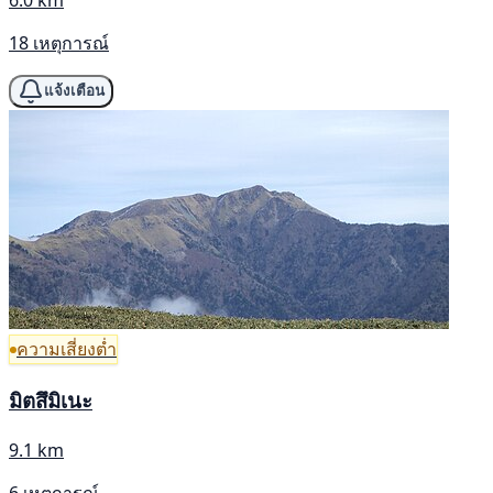
18 เหตุการณ์
แจ้งเตือน
ความเสี่ยงต่ำ
มิตสึมิเนะ
9.1 km
6 เหตุการณ์