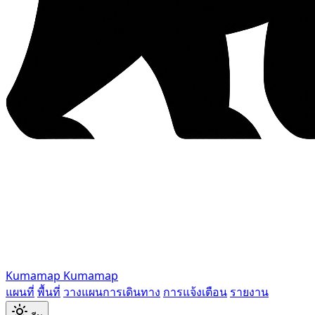
Kumamap
Kumamap
แผนที่
พื้นที่
วางแผนการเดินทาง
การแจ้งเตือน
รายงาน