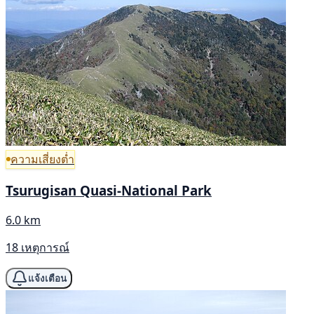
ความเสี่ยงต่ำ
Tsurugisan Quasi-National Park
6.0 km
18 เหตุการณ์
แจ้งเตือน