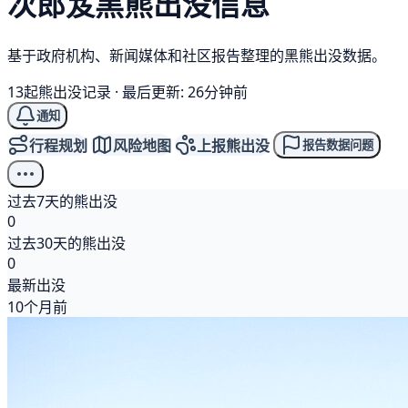
次郎笈
黑熊
出没信息
基于政府机构、新闻媒体和社区报告整理的黑熊出没数据。
13起熊出没记录
·
最后更新: 26分钟前
通知
行程规划
风险地图
上报熊出没
报告数据问题
过去7天的熊出没
0
过去30天的熊出没
0
最新出没
10个月前