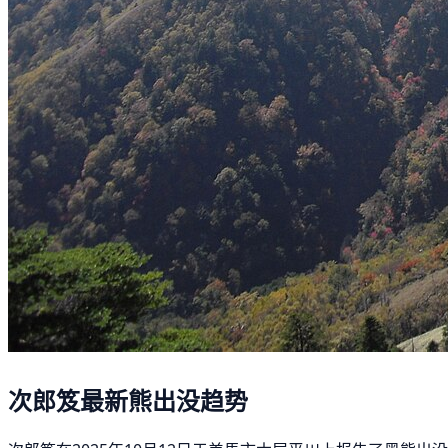
次郎笈最新熊出没趋势