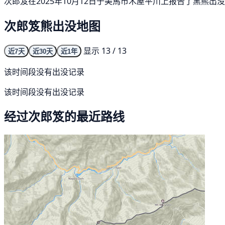
次郎笈在2025年10月12日于美馬市木屋平川上报告了黑熊出
次郎笈熊出没地图
显示 13 / 13
近7天
近30天
近1年
该时间段没有出没记录
该时间段没有出没记录
经过次郎笈的最近路线