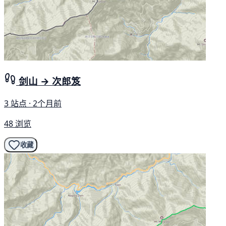
剑山 → 次郎笈
3 站点 · 2个月前
48 浏览
收藏