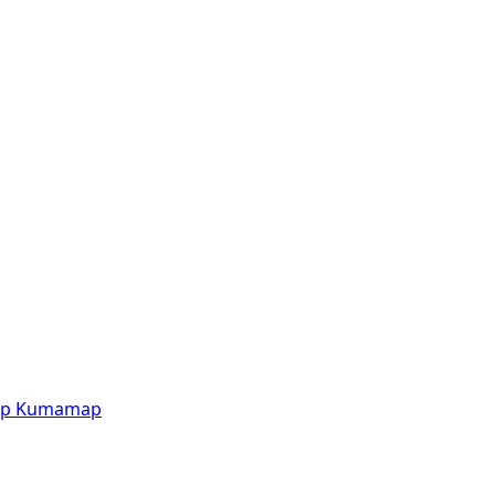
p
Kumamap