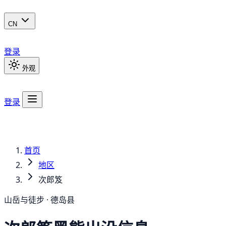
CN
登录
外观
登录
首页
地区
次郎笈
山岳与徒步 · 德岛县