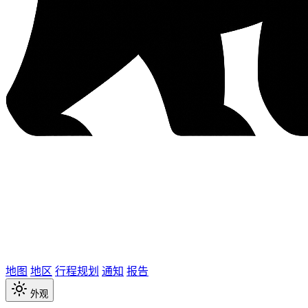
地图
地区
行程规划
通知
报告
外观