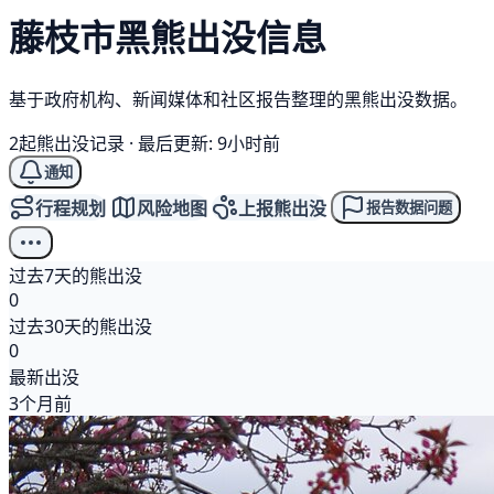
藤枝市
黑熊
出没信息
基于政府机构、新闻媒体和社区报告整理的黑熊出没数据。
2起熊出没记录
·
最后更新: 9小时前
通知
行程规划
风险地图
上报熊出没
报告数据问题
过去7天的熊出没
0
过去30天的熊出没
0
最新出没
3个月前