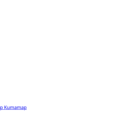
p
Kumamap