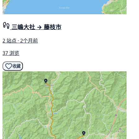
三嶋大社 → 藤枝市
2 站点 · 2个月前
37 浏览
收藏