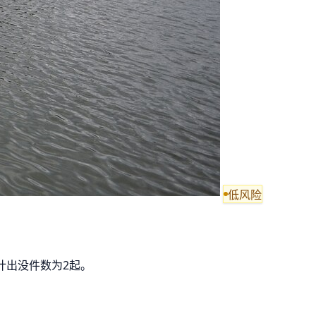
低风险
累计出没件数为2起。