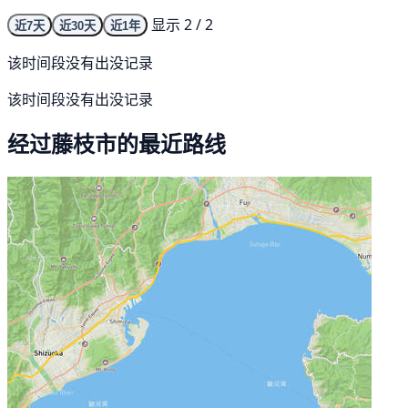
显示 2 / 2
近7天
近30天
近1年
该时间段没有出没记录
该时间段没有出没记录
经过藤枝市的最近路线