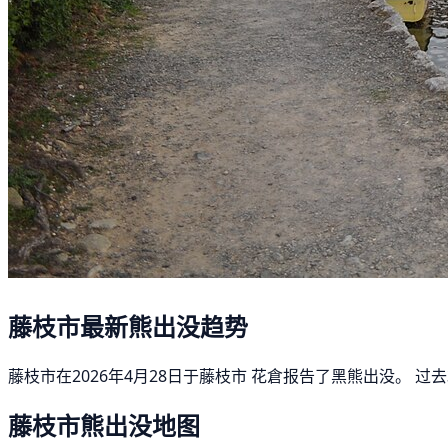
藤枝市最新熊出没趋势
藤枝市在2026年4月28日于藤枝市 花倉报告了黑熊出没。 
藤枝市熊出没地图