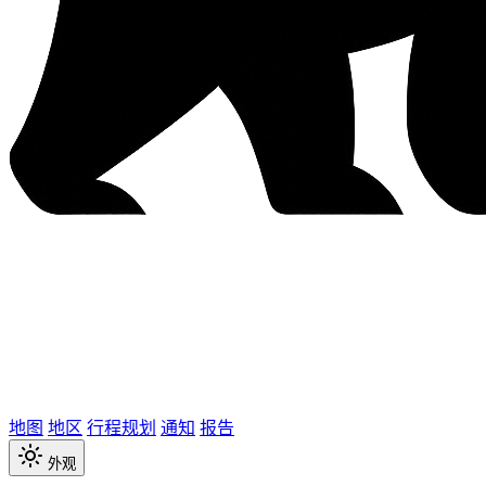
地图
地区
行程规划
通知
报告
外观