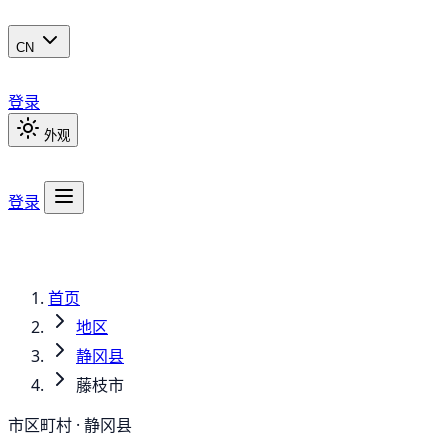
CN
登录
外观
登录
首页
地区
静冈县
藤枝市
市区町村 · 静冈县