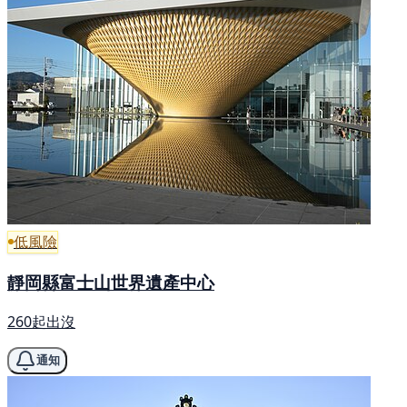
低風險
靜岡縣富士山世界遺產中心
260起出沒
通知