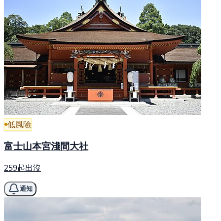
低風險
富士山本宮淺間大社
259起出沒
通知