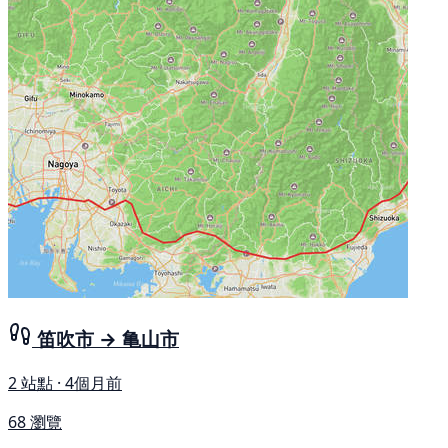
笛吹市 → 亀山市
2 站點 · 4個月前
68 瀏覽