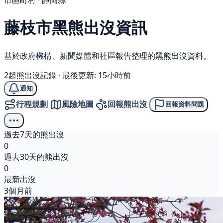
市區町村 · 靜岡縣
藤枝市
黑熊
出沒資訊
基於政府機構、新聞媒體和社區報告整理的黑熊出沒資料。
2起熊出沒記錄
·
最後更新: 15小時前
通知
行程規劃
風險地圖
回報熊出沒
回報資料問題
過去7天的熊出沒
0
過去30天的熊出沒
0
最新出沒
3個月前