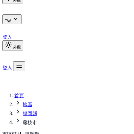
外觀
TW
登入
外觀
登入
首頁
地區
靜岡縣
藤枝市