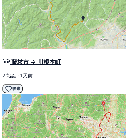
藤枝市 → 川根本町
2 站點 · 1天前
收藏