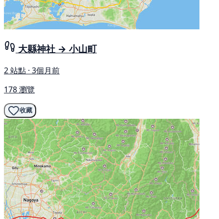
大縣神社 → 小山町
2 站點 · 3個月前
178 瀏覽
收藏