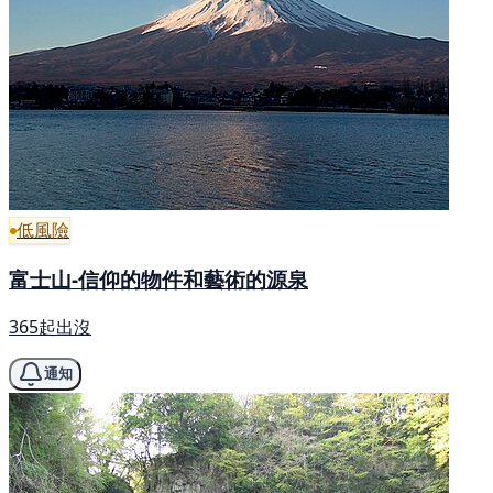
低風險
富士山-信仰的物件和藝術的源泉
365起出沒
通知