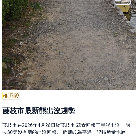
低風險
藤枝市最新熊出沒趨勢
藤枝市在2026年4月28日於藤枝市 花倉回報了黑熊出沒。 過
去30天沒有新的出沒回報。 近期較為平靜，記錄數量也較