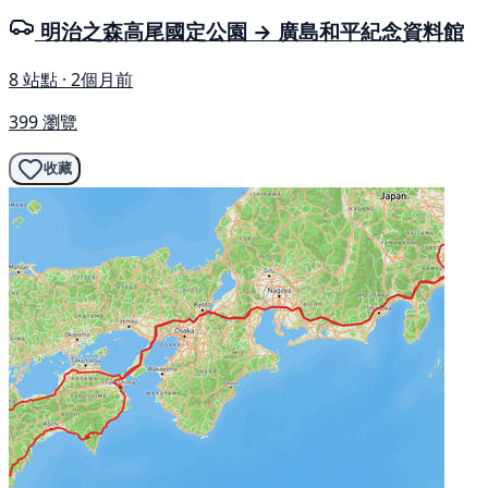
明治之森高尾國定公園 → 廣島和平紀念資料館
8 站點 · 2個月前
399 瀏覽
收藏