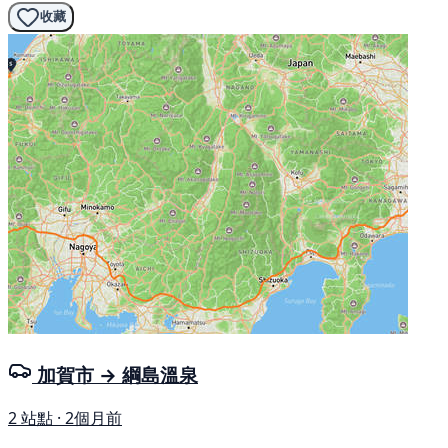
收藏
加賀市 → 綱島溫泉
2 站點 · 2個月前