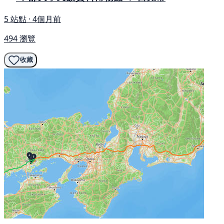
5 站點 · 4個月前
494 瀏覽
收藏