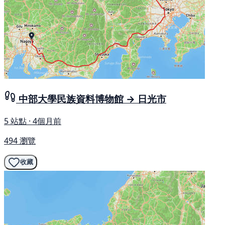
中部大學民族資料博物館 → 日光市
5 站點 · 4個月前
494 瀏覽
收藏