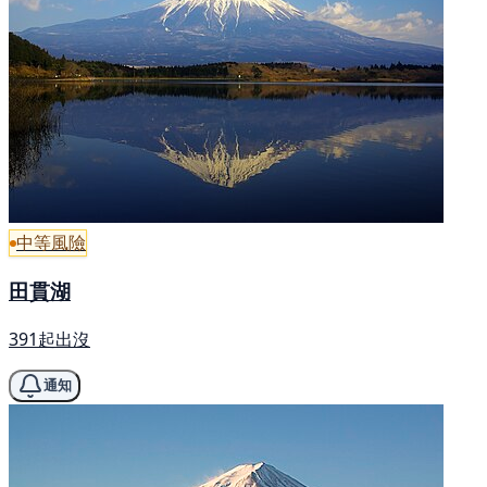
中等風險
田貫湖
391起出沒
通知