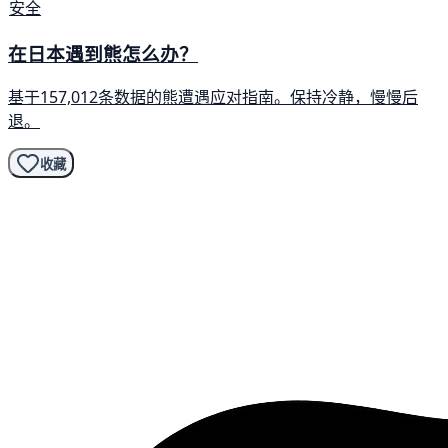
安全
在日本遇到熊怎么办？
基于157,012条数据的熊遭遇应对指南。保持冷静，慢慢后
退。
收藏