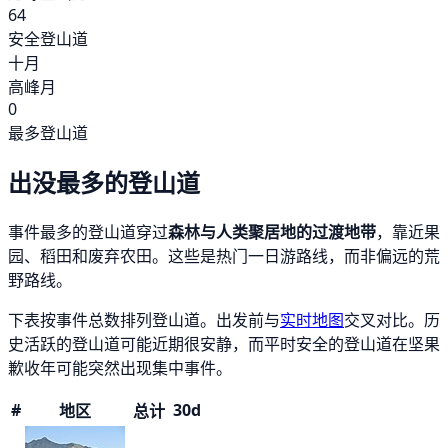
64
安全登山道
十月
高峰月
0
最多登山道
出没最多的登山道
事件最多的登山道穿过
森林与人类聚居地的过渡地带
，靠近果
园、稻田和废弃农田。这些是热门一日游路线，而非偏远的荒
野路线。
下表按事件总数排列登山道。出发前与
实时地图
交叉对比。历
史活跃的登山道可能近期很安静，而平时安全的登山道在坚果
歉收年可能突然出现集中事件。
#
30d
地区
总计