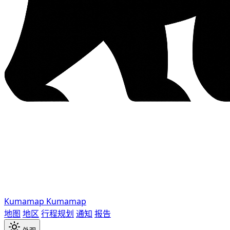
Kumamap
Kumamap
地图
地区
行程规划
通知
报告