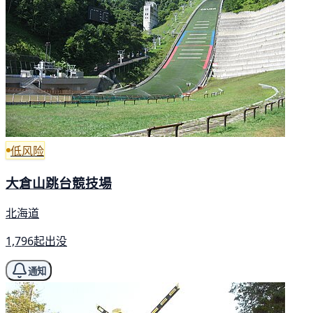
低风险
大倉山跳台競技場
北海道
1,796起出没
通知