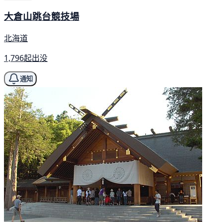
大倉山跳台競技場
北海道
1,796起出没
通知