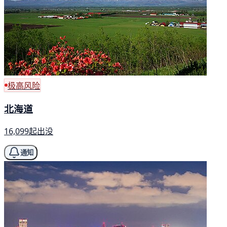
极高风险
北海道
16,099起出没
通知