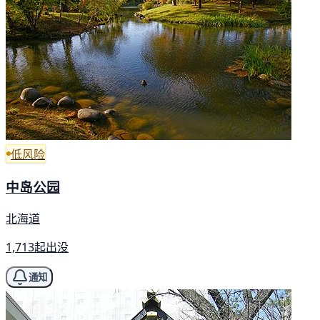
低风险
中岛公园
北海道
1,713起出没
通知