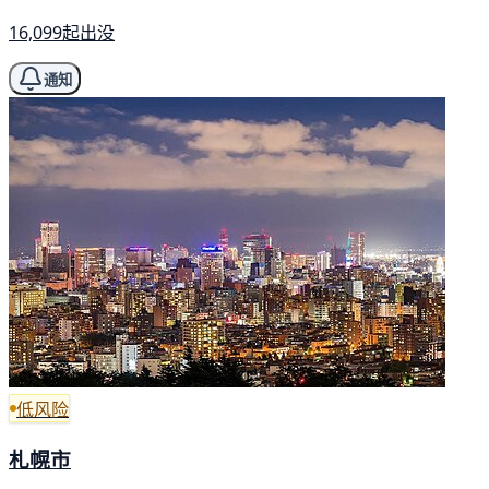
16,099起出没
通知
低风险
札幌市