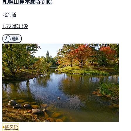
札幌山鼻本願寺别院
北海道
1,722起出没
通知
低风险