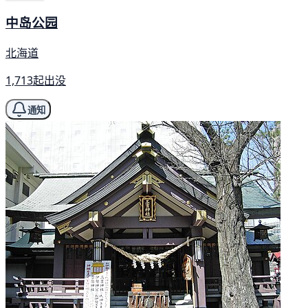
中岛公园
北海道
1,713起出没
通知