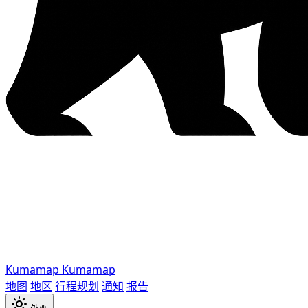
Kumamap
Kumamap
地图
地区
行程规划
通知
报告