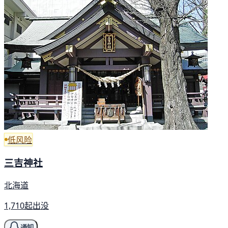
低风险
三吉神社
北海道
1,710起出没
通知