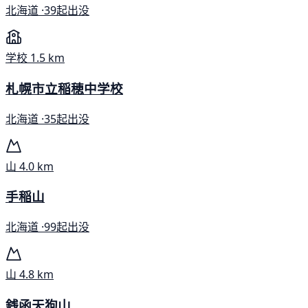
北海道 ·
39起出没
学校
1.5 km
札幌市立稲穂中学校
北海道 ·
35起出没
山
4.0 km
手稲山
北海道 ·
99起出没
山
4.8 km
銭函天狗山