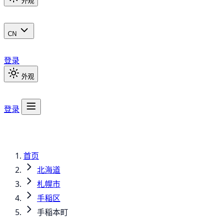
外观
CN
登录
外观
登录
首页
北海道
札幌市
手稲区
手稲本町