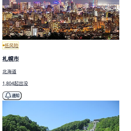
低风险
札幌市
北海道
1,804起出没
通知