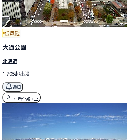
低风险
大通公園
北海道
1,705起出没
通知
查看全部
+12