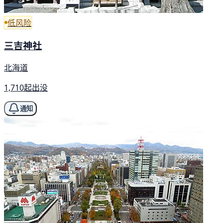
低风险
三吉神社
北海道
1,710起出没
通知