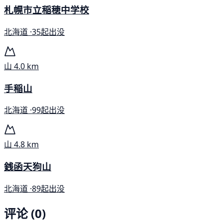
札幌市立稲穂中学校
北海道 ·
35起出没
山
4.0 km
手稲山
北海道 ·
99起出没
山
4.8 km
銭函天狗山
北海道 ·
89起出没
评论 (0)