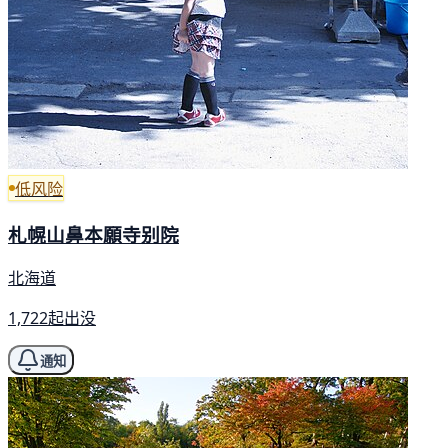
低风险
札幌山鼻本願寺别院
北海道
1,722起出没
通知