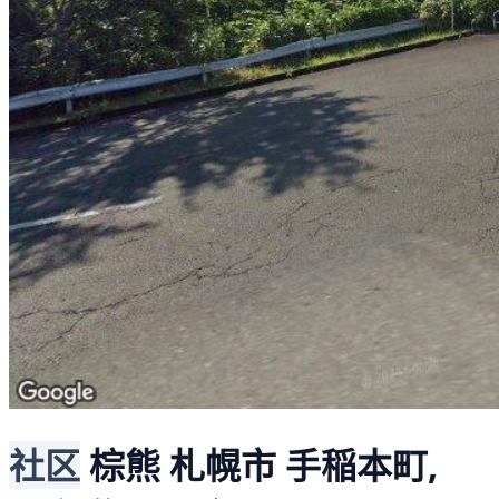
社区
棕熊
札幌市 手稲本町,