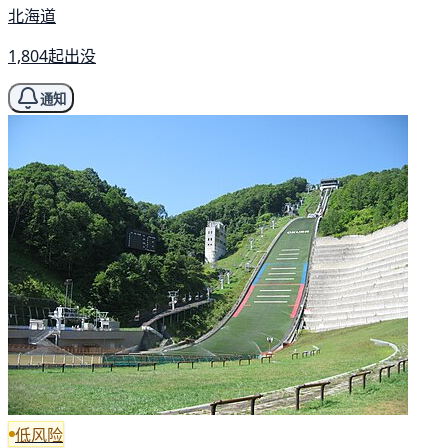
北海道
1,804起出没
通知
低风险