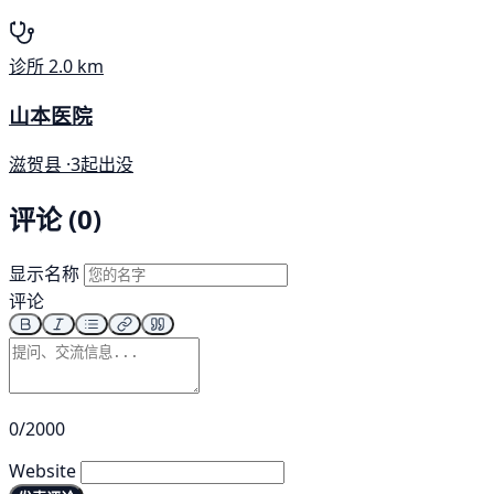
诊所
2.0 km
山本医院
滋贺县 ·
3起出没
评论 (0)
显示名称
评论
0/2000
Website