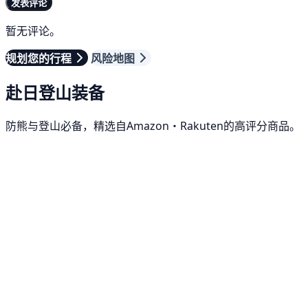
发表评论
暂无评论。
规划您的行程
风险地图
赴日登山装备
防熊与登山必备，精选自Amazon・Rakuten的高评分商品。