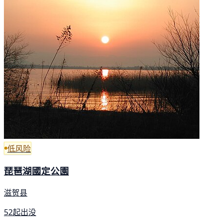
低风险
琵琶湖國定公園
滋贺县
52起出没