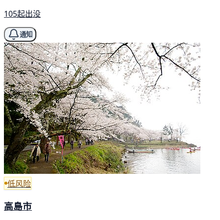
105起出没
通知
低风险
高島市