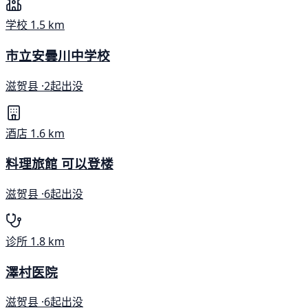
学校
1.5 km
市立安曇川中学校
滋贺县 ·
2起出没
酒店
1.6 km
料理旅館 可以登楼
滋贺县 ·
6起出没
诊所
1.8 km
澤村医院
滋贺县 ·
6起出没