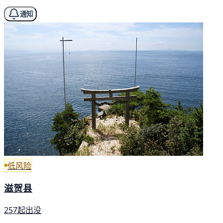
通知
低风险
滋贺县
257起出没