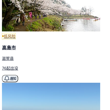
低风险
高島市
滋贺县
76起出没
通知