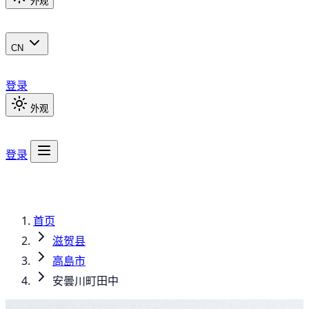
外观
CN
登录
外观
登录
首页
滋贺县
高島市
安曇川町田中