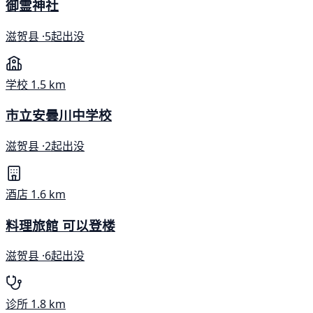
御霊神社
滋贺县 ·
5起出没
学校
1.5 km
市立安曇川中学校
滋贺县 ·
2起出没
酒店
1.6 km
料理旅館 可以登楼
滋贺县 ·
6起出没
诊所
1.8 km