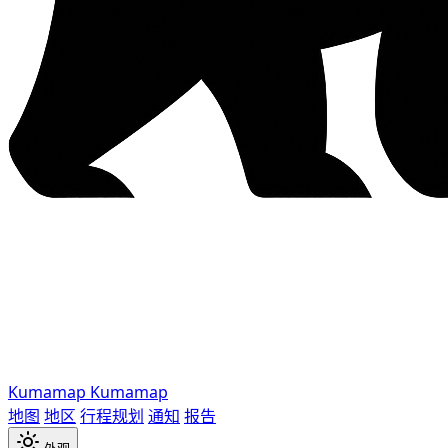
Kumamap
Kumamap
地图
地区
行程规划
通知
报告