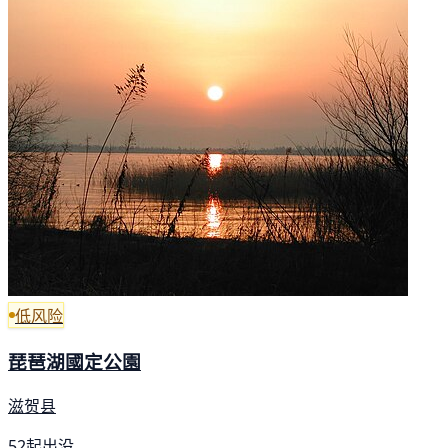
低风险
琵琶湖國定公園
滋贺县
52起出没