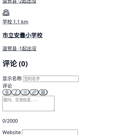
滋贺县 ·
2起出没
学校
1.1 km
市立安曇小学校
滋贺县 ·
1起出没
评论 (0)
显示名称
评论
0/2000
Website