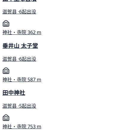
滋贺县 ·
6起出没
神社・寺院
362 m
垂井山 太子堂
滋贺县 ·
6起出没
神社・寺院
587 m
田中神社
滋贺县 ·
5起出没
神社・寺院
753 m