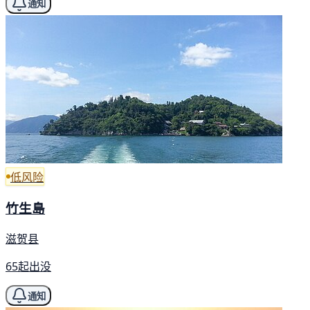
通知
低风险
竹生島
滋贺县
65起出没
通知