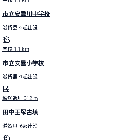
市立安曇川中学校
滋贺县 ·
2起出没
学校
1.1 km
市立安曇小学校
滋贺县 ·
1起出没
城堡遗址
312 m
田中王塚古墳
滋贺县 ·
6起出没