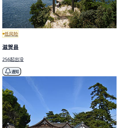
低风险
滋贺县
256起出没
通知