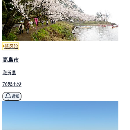
低风险
高島市
滋贺县
76起出没
通知