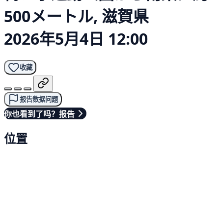
500メートル, 滋賀県
2026年5月4日 12:00
收藏
报告数据问题
你也看到了吗？报告
位置