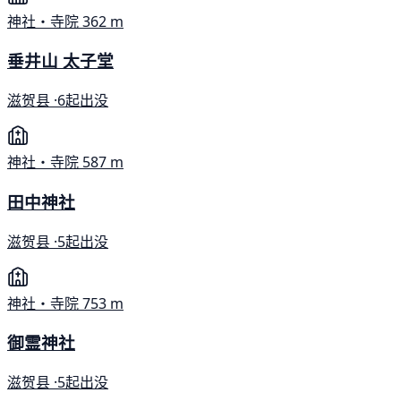
神社・寺院
362 m
垂井山 太子堂
滋贺县 ·
6起出没
神社・寺院
587 m
田中神社
滋贺县 ·
5起出没
神社・寺院
753 m
御霊神社
滋贺县 ·
5起出没