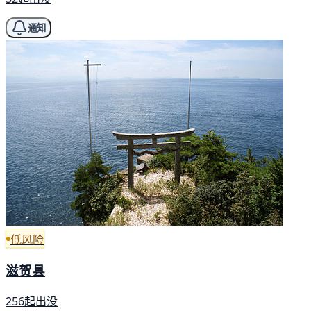
通知
低风险
滋贺县
256起出没