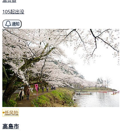
105起出没
通知
低风险
高島市