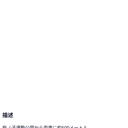
描述
梅ノ子運動公園から南東に約500メートル