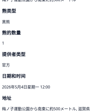
熊类型
黑熊
熊的数量
1
提供者类型
官方
日期和时间
2026年5月4日星期一 12:00
地址
梅ノ子運動公園から南東に約500メートル, 滋賀県