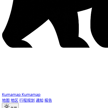
Kumamap
Kumamap
地图
地区
行程规划
通知
报告