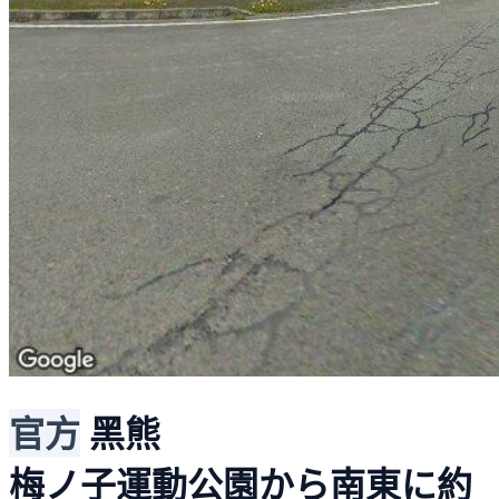
官方
黑熊
梅ノ子運動公園から南東に約