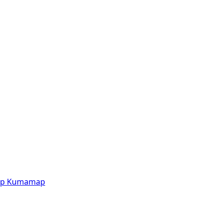
p
Kumamap