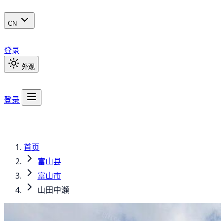
CN
登录
外观
登录
首页
富山县
富山市
山田中瀬