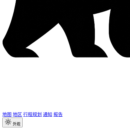
地图
地区
行程规划
通知
报告
外观