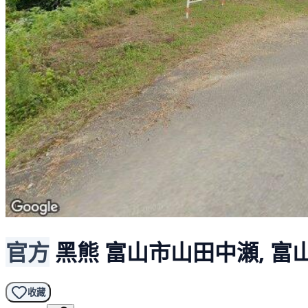
官方
黑熊
富山市山田中瀬, 富
收藏