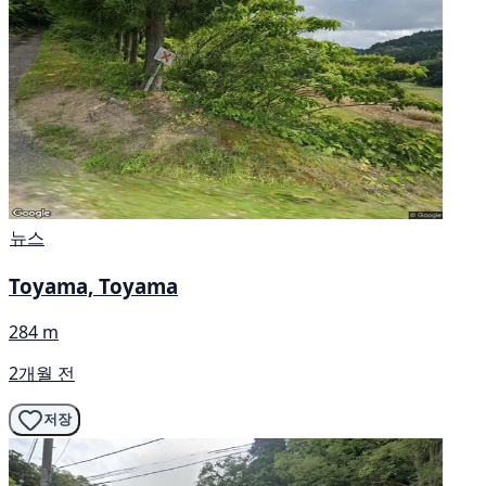
뉴스
Toyama, Toyama
284 m
2개월 전
저장