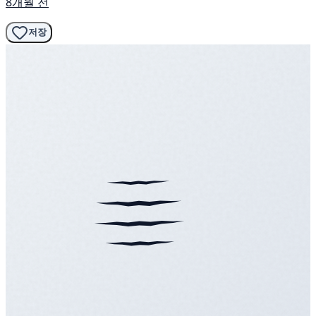
8개월 전
저장