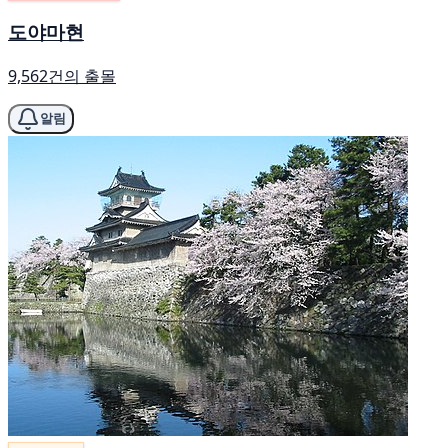
도야마현
9,562건의 출몰
알림