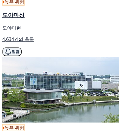
높은 위험
도야마성
도야마현
4,634건의 출몰
알림
높은 위험