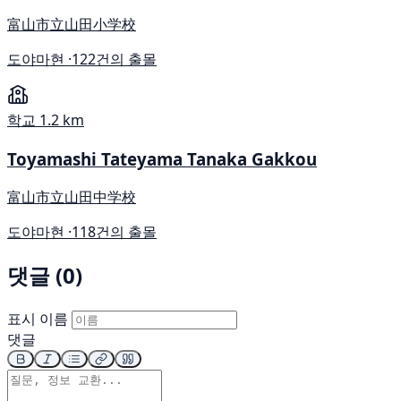
富山市立山田小学校
도야마현 ·
122건의 출몰
학교
1.2 km
Toyamashi Tateyama Tanaka Gakkou
富山市立山田中学校
도야마현 ·
118건의 출몰
댓글 (0)
표시 이름
댓글