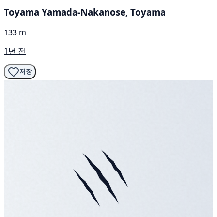
Toyama Yamada-Nakanose, Toyama
133 m
1년 전
저장