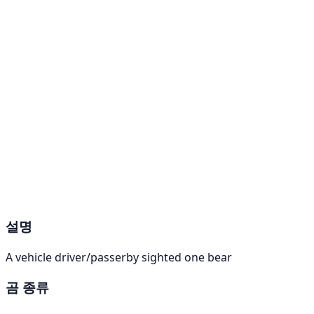
설명
A vehicle driver/passerby sighted one bear
곰 종류