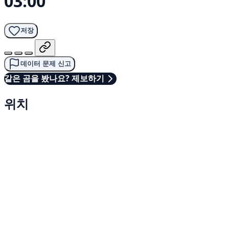
03:00
저장
데이터 문제 신고
같은 곰을 봤나요? 제보하기
위치