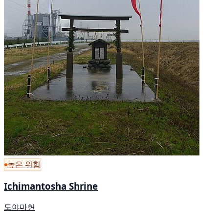
높은 위험
Ichimantosha Shrine
도야마현