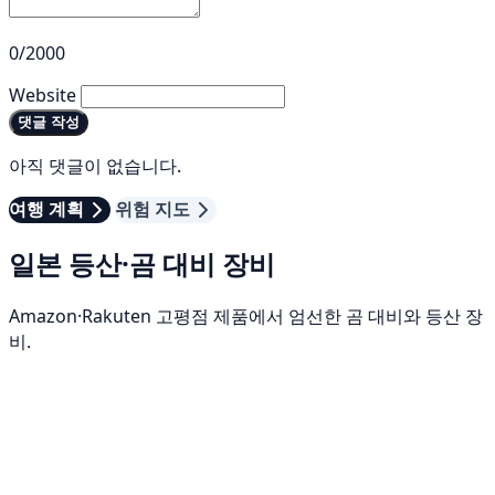
0/2000
Website
댓글 작성
아직 댓글이 없습니다.
여행 계획
위험 지도
일본 등산·곰 대비 장비
Amazon·Rakuten 고평점 제품에서 엄선한 곰 대비와 등산 장
비.